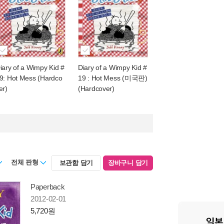
iary of a Wimpy Kid #
Diary of a Wimpy Kid #
9: Hot Mess (Hardco
19 : Hot Mess (미국판)
er)
(Hardcover)
전체 판형
보관함 담기
장바구니 담기
Paperback
2012-02-01
5,720원