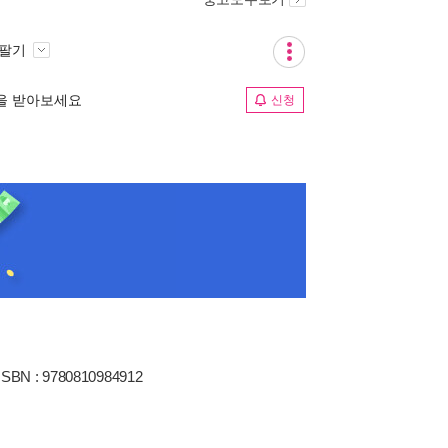
 팔기
림을 받아보세요
신청
ISBN : 9780810984912