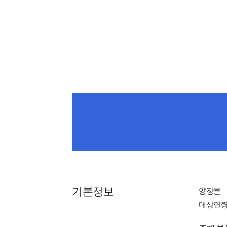
기본정보
양장본
대상연령 : 