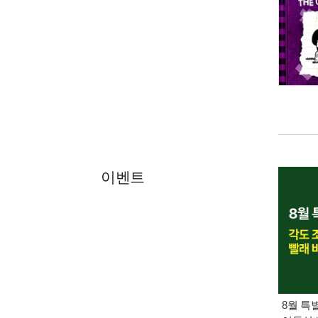
이벤트
8월 특