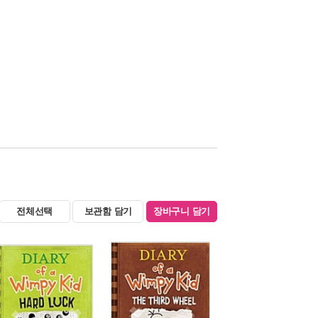
전체선택
보관함 담기
장바구니 담기