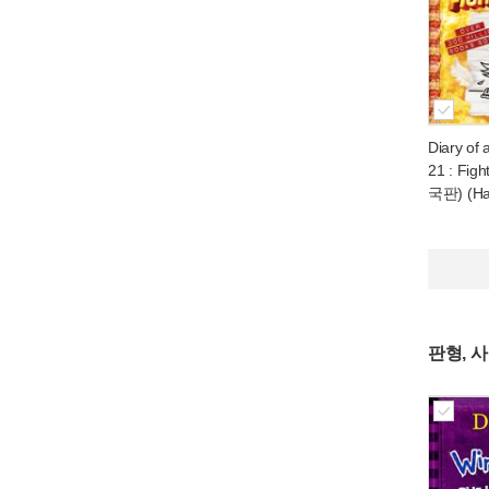
Diary of
21 : Figh
국판) (Ha
판형, 