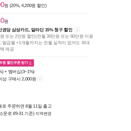
00
원 (20%, 4,200원 할인)
80
원
만권당 삼성카드, 알라딘 15% 청구 할인
원 또는 2만원 할인(전월 30만원 또는 60만원 이용
카드 발급월 +1개월까지는 전월 실적이 없어도 최대
혜택 제공
00
원 할인쿠폰 받기
%) +
멤버십(3~1%)
이상 구매시 2,000원
로 주문하면 8월 11일 출고
소문로 89-31 기준)
지역변경