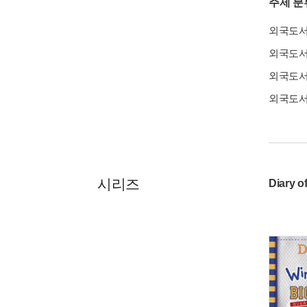
주제 분
외국도
외국도
외국도
외국도
시리즈
Diary o