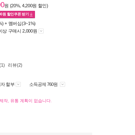
00
원 (20%, 4,200원 할인)
00
원 할인쿠폰 받기
%) +
멤버십(3~1%)
이상 구매시 2,000원
1)
리뷰(2)
자 할부
소득공제 760원
제작, 유통 계획이 없습니다.