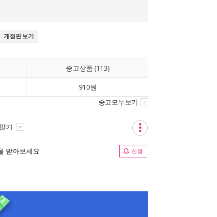
개정판 보기
중고상품 (113)
910원
중고모두보기
 팔기
림을 받아보세요
신청