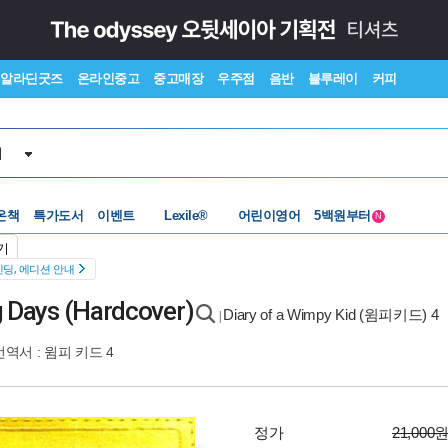
알라딘굿즈
온라인중고
중고매장
우주점
음반
블루레이
커피
서
온책
특가도서
이벤트
수준별베스트
어린이영어
중고 외서
N
Lexile®
5백원부터
기
수준별베스트
중고 외서
딩, 에디션 안내
g Days (Hardcover)
Diary of a Wimpy Kid (윔피키드) 4
|
번역서 :
윔피 키드 4
정가
21,000