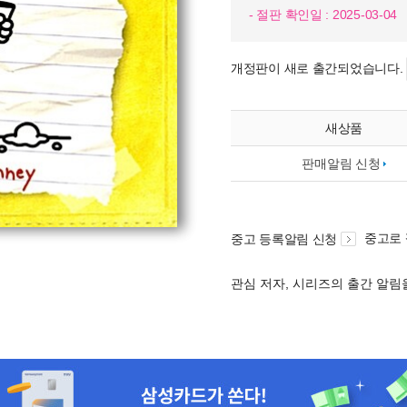
- 절판 확인일 : 2025-03-04
개정판이 새로 출간되었습니다.
새상품
판매알림 신청
중고로
중고 등록알림 신청
관심 저자, 시리즈의 출간 알