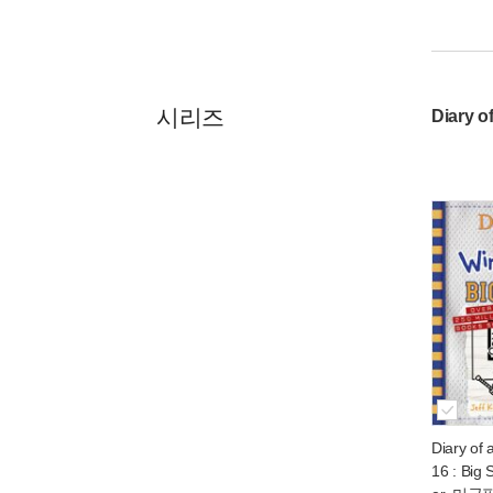
시리즈
Diary o
Diary of
16 : Big 