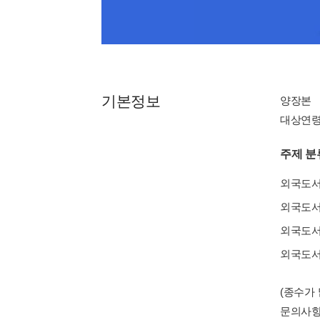
기본정보
양장본
대상연령 : 
주제 분
외국도
외국도
외국도
외국도
(종수가
문의사