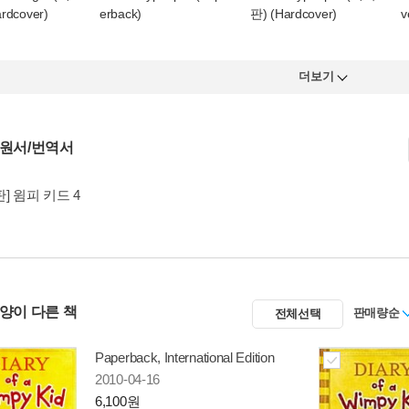
rdcover)
erback)
판) (Hardcover)
v
더보기
 원서/번역서
] 윔피 키드 4
사양이 다른 책
판매량순
전체선택
Paperback, International Edition
2010-04-16
6,100원