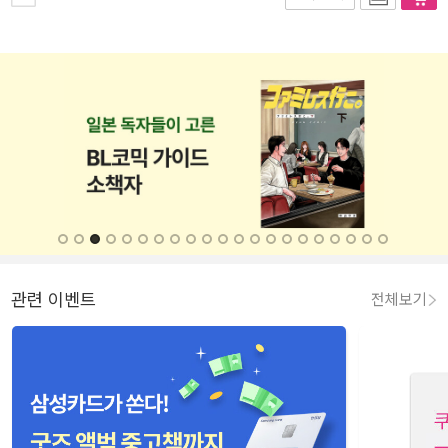
관련 이벤트
전체보기