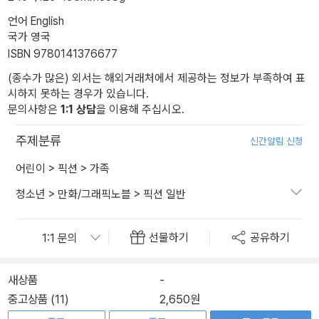
언어 English
국가 영국
ISBN 9780141376677
(종수가 많은) 외서는 해외거래처에서 제공하는 정보가 부족하여 표
시하지 못하는 경우가 있습니다.
문의사항은
1:1 상담
을 이용해 주십시오.
주제분류
신간알림 신청
어린이
>
픽션
>
가족
청소년
>
만화/그래픽노블
>
픽션 일반
선물하기
공유하기
새상품
-
중고상품 (11)
2,650원