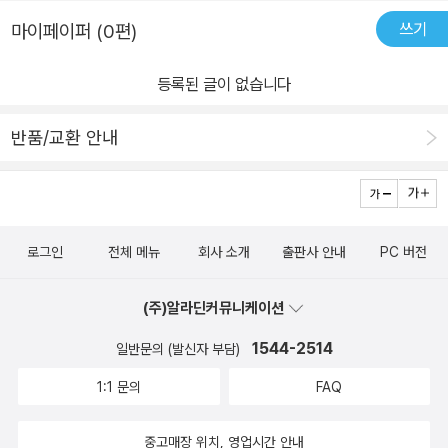
쓰기
마이페이퍼 (0편)
등록된 글이 없습니다
반품/교환 안내
로그인
전체 메뉴
회사 소개
출판사 안내
PC 버전
(주)알라딘커뮤니케이션
1544-2514
일반문의 (발신자 부담)
1:1 문의
FAQ
중고매장 위치, 영업시간 안내