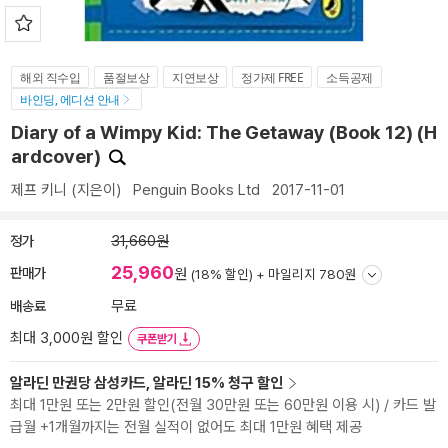
해외 직수입
품절보상
지연보상
정가제 FREE
소득공제
바인딩, 에디션 안내
Diary of a Wimpy Kid: The Getaway (Book 12) (H
ardcover)
제프 키니
(지은이)
Penguin Books Ltd
2017-11-01
정가
31,660원
25,960
판매가
원
(18% 할인) +
마일리지 780원
배송료
무료
최대 3,000원 할인
쿠폰받기
알라딘 만권당 삼성카드, 알라딘 15% 청구 할인
최대 1만원 또는 2만원 할인(전월 30만원 또는 60만원 이용 시) / 카드 발
급월 +1개월까지는 전월 실적이 없어도 최대 1만원 혜택 제공