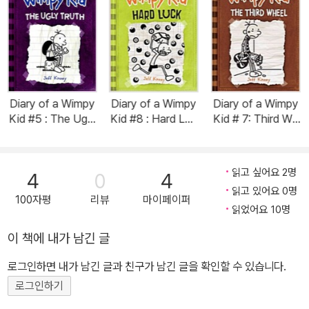
Diary of a Wimpy
Diary of a Wimpy
Diary of a Wimpy
Kid #5 : The Ugly
Kid #8 : Hard Luc
Kid # 7: Third Wh
Truth (Hardcove
k (Hardcover)
eel (Hardcover)
r)
읽고 싶어요 2명
4
0
4
읽고 있어요 0명
100자평
리뷰
마이페이퍼
읽었어요 10명
이 책에 내가 남긴 글
로그인하면 내가 남긴 글과 친구가 남긴 글을 확인할 수 있습니다.
로그인하기