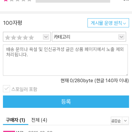
100자평
게시물 운영 원칙
카테고리
현재
0
/280byte (한글 140자 이내)
스포일러 포함
등록
구매자 (1)
전체 (4)