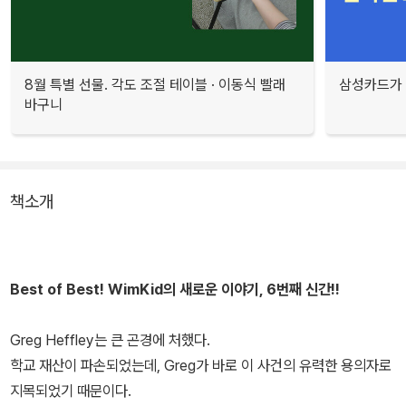
8월 특별 선물. 각도 조절 테이블 · 이동식 빨래
삼성카드가 
바구니
책소개
Best of Best! WimKid의 새로운 이야기, 6번째 신간!!
Greg Heffley는 큰 곤경에 처했다.
학교 재산이 파손되었는데, Greg가 바로 이 사건의 유력한 용의자로
지목되었기 때문이다.