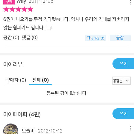
Willy
2011-12-08
메뉴
6권이 나오기를 무척 기다렸습니다. 역시나 우리의 기대를 저버리지
않는 윔피키드 입니다.
공감 (
0
)
댓글 (0)
쓰기
마이리뷰
구매자 (0)
전체 (0)
등록된 평이 없습니다.
쓰기
마이페이퍼 (4편)
보슬비
2012-10-12
메뉴