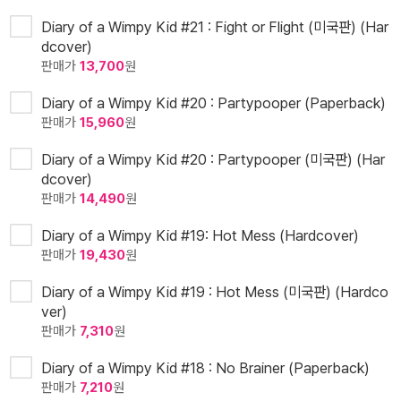
Diary of a Wimpy Kid #21 : Fight or Flight (미국판) (Har
dcover)
판매가
13,700
원
Diary of a Wimpy Kid #20 : Partypooper (Paperback)
판매가
15,960
원
Diary of a Wimpy Kid #20 : Partypooper (미국판) (Har
dcover)
판매가
14,490
원
Diary of a Wimpy Kid #19: Hot Mess (Hardcover)
판매가
19,430
원
Diary of a Wimpy Kid #19 : Hot Mess (미국판) (Hardco
ver)
판매가
7,310
원
Diary of a Wimpy Kid #18 : No Brainer (Paperback)
판매가
7,210
원