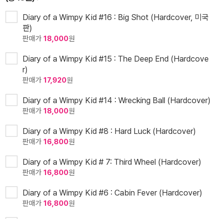
Diary of a Wimpy Kid #16 : Big Shot (Hardcover, 미국
판)
판매가
18,000
원
Diary of a Wimpy Kid #15 : The Deep End (Hardcove
r)
판매가
17,920
원
Diary of a Wimpy Kid #14 : Wrecking Ball (Hardcover)
판매가
18,000
원
Diary of a Wimpy Kid #8 : Hard Luck (Hardcover)
판매가
16,800
원
Diary of a Wimpy Kid # 7: Third Wheel (Hardcover)
판매가
16,800
원
Diary of a Wimpy Kid #6 : Cabin Fever (Hardcover)
판매가
16,800
원