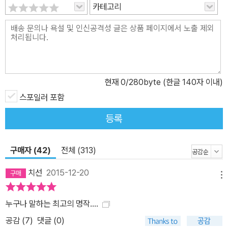
카테고리
현재
0
/280byte (한글 140자 이내)
스포일러 포함
등록
구매자 (42)
전체 (313)
치선
2015-12-20
메뉴
누구나 말하는 최고의 명작....
공감 (
7
)
댓글 (0)