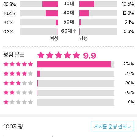
30대
19.5%
20.8%
40대
12.3%
16.4%
50대
2.1%
3.0%
60대
0.3%
0.3%
여성
남성
9.9
평점 분포
95.4%
3.7%
0.6%
0.3%
0%
100자평
게시물 운영 원칙