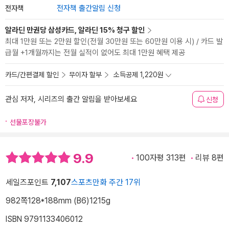
전자책
전자책 출간알림 신청
알라딘 만권당 삼성카드, 알라딘 15% 청구 할인
최대 1만원 또는 2만원 할인(전월 30만원 또는 60만원 이용 시) / 카드 발
급월 +1개월까지는 전월 실적이 없어도 최대 1만원 혜택 제공
카드/간편결제 할인
무이자 할부
소득공제 1,220원
관심 저자, 시리즈의 출간 알림을 받아보세요
신청
선물포장불가
9.9
100자평 313편
리뷰 8편
세일즈포인트
7,107
스포츠만화 주간 17위
982쪽
128*188mm (B6)
1215g
ISBN 9791133406012