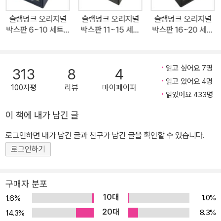
슬램덩크 오리지널
슬램덩크 오리지널
슬램덩크 오리지널
박스판 6~10 세트 -
박스판 11~15 세트
박스판 16~20 세트
전5권
- 전5권
- 전5권
읽고 싶어요 7명
313
8
4
읽고 있어요 4명
100자평
리뷰
마이페이퍼
읽었어요 433명
이 책에 내가 남긴 글
로그인하면 내가 남긴 글과 친구가 남긴 글을 확인할 수 있습니다.
로그인하기
구매자 분포
10대
1.0%
1.6%
20대
8.3%
14.3%