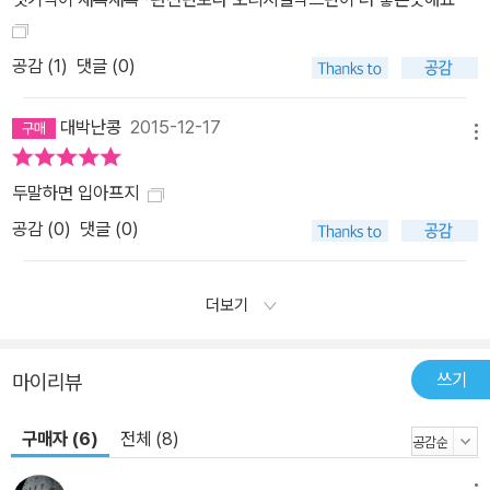
공감 (
1
)
댓글 (0)
대박난콩
2015-12-17
메뉴
두말하면 입아프지
공감 (
0
)
댓글 (0)
더보기
쓰기
마이리뷰
구매자 (6)
전체 (8)