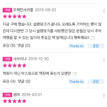
무채천사커플
2015-09-20
메뉴
지금 구매 했습니다. 슬램덩크가 끝나도 오래도록 기억하는 팬이 많
은데 다시한번 그 당시 슬램덩크를 사랑했던 많은 분들은 당시 추억
여행을 할 수 있는 일이라 뜻깊은 책 발매입니다.행복해요!!
공감 (
5
)
댓글 (0)
사브리나
2015-12-30
메뉴
책등이 아닌 박스등으로 책장에 꽂는거 오랜만
공감 (
4
)
댓글 (0)
썸머
2016-03-21
메뉴