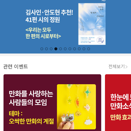
관련 이벤트
전체보기