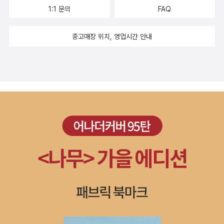
는 것이..... 코끼리뼈,를 찾아보다가 슬램덩크 오리지널이란 걸 봤
1:1 문의
FAQ
다. 뭐냐, 슬램덩크 오리지널이라는 건? 다른 사람의 표현에 의하면
알기쉽게 그냥 '구판'이라는데. 그러니까 웃기게도 슬램덩크가 나오고
중고매장 위치, 영업시간 안내
한참 지나서 완전판이 나오고 그리고 또 한참 지나서 원판대로 책이
다시 나오기 시작했다는거야? 아니지. 완전판 다음... 프리미엄까지
있었던 것으로 기억하는데.어쨌거나 책은 돌고 도는데... 돌고 도는 걸
요즘 너무 많이, 자주 느끼고 있는만큼 내가 나이를 먹었구나 라는 생
각이 더 먼저 들기 시작하고 있...아이구야. 그보다도 지금. 점심을 어
떻게 할까, 라는 생각에 빠져있어서 지금 내가 뭘 하고 있는지도. ;;어
쨌거나 아무튼지간에. 코끼리뼈는 읽고 싶다.