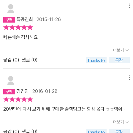
메뉴
특공진희
2015-11-26
빠른배송 감사해요
더보기
공감 (
0
)
댓글 (0)
메뉴
김경민
2016-01-28
20년만에 다시 보기 위해 구매한 슬램덩크는 항상 옳다 ㅎㅎ역쉬~~
더보기
공감 (
0
)
댓글 (0)