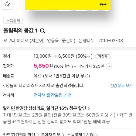
소득공제
올림픽의 몸값 1
오쿠다 히데오
(지은이),
양윤옥
(옮긴이)
은행나무
2010-02-03
정가
13,000원 → 6,500원 (50%↓)
재정가
5,850
판매가
원
(10% 할인) +
마일리지 320원
배송료
유료 (도서 1만5천원 이상 무료)
<
양들의 테러리스트
>로 새로 출간되었습니다.
신간정보 보기
전자책
전자책 출간알림 신청
알라딘 만권당 삼성카드, 알라딘 15% 청구 할인
최대 1만원 또는 2만원 할인(전월 30만원 또는 60만원 이용 시) / 카드 발
급월 +1개월까지는 전월 실적이 없어도 최대 1만원 혜택 제공
카드/간편결제 할인
무이자 할부
소득공제 270원