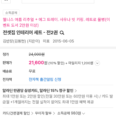
소득공제
웰니스 여름 리추얼 + 에그 트레이. 사우나 빗 키링. 레트로 물병(이
벤트 도서 2만원 이상)
전셋집 인테리어 세트 - 전2권
김반장(김동현)
(지은이)
미호
2015-06-05
정가
24,000원
21,600
판매가
원
(10% 할인) +
마일리지 1,200원
배송료
무료
전자책
전자책 출간알림 신청
알라딘 만권당 삼성카드, 알라딘 15% 청구 할인
최대 1만원 또는 2만원 할인(전월 30만원 또는 60만원 이용 시) / 카드 발
급월 +1개월까지는 전월 실적이 없어도 최대 1만원 혜택 제공
카드/간편결제 할인
무이자 할부
소득공제 980원