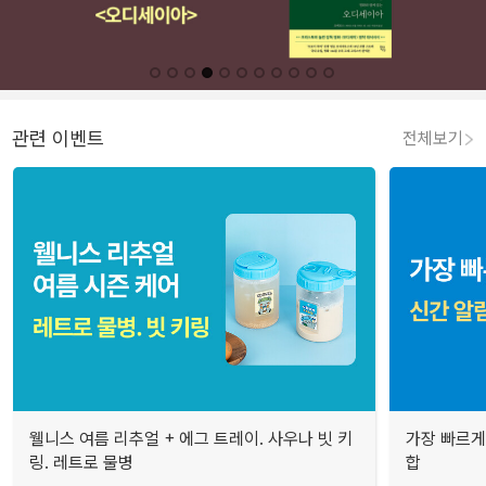
관련 이벤트
전체보기
웰니스 여름 리추얼 + 에그 트레이. 사우나 빗 키
가장 빠르게
링. 레트로 물병
합