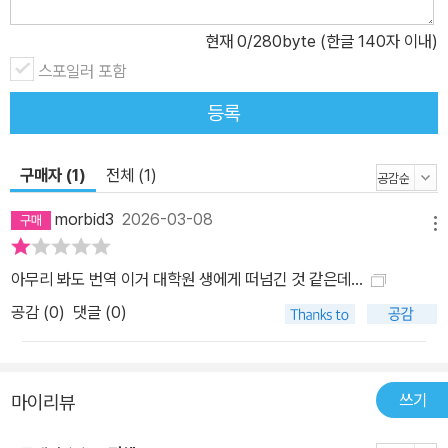
현재
0
/280byte (한글 140자 이내)
스포일러 포함
등록
구매자 (1)
전체 (1)
morbid3
2026-03-08
메뉴
아무리 봐도 번역 이거 대학원 생에게 떠넘긴 것 같은데...
공감 (
0
)
댓글 (0)
쓰기
마이리뷰