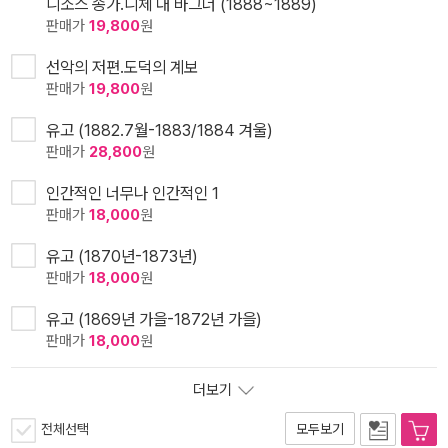
니소스 송가.니체 대 바그너 (1888~1889)
판매가
19,800
원
선악의 저편.도덕의 계보
판매가
19,800
원
유고 (1882.7월-1883/1884 겨울)
판매가
28,800
원
인간적인 너무나 인간적인 1
판매가
18,000
원
유고 (1870년-1873년)
판매가
18,000
원
유고 (1869년 가을-1872년 가을)
판매가
18,000
원
더보기
전체선택
모두보기