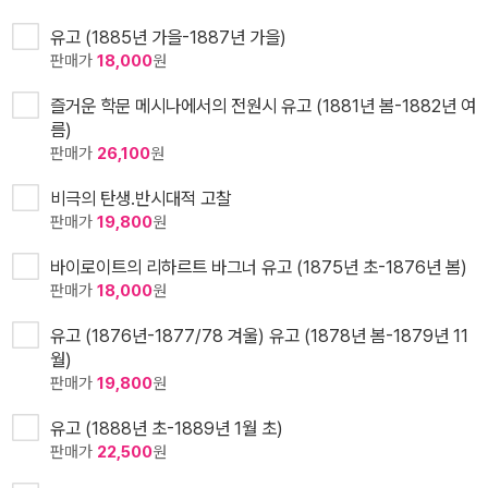
유고 (1885년 가을-1887년 가을)
판매가
18,000
원
즐거운 학문 메시나에서의 전원시 유고 (1881년 봄-1882년 여
름)
판매가
26,100
원
비극의 탄생.반시대적 고찰
판매가
19,800
원
바이로이트의 리하르트 바그너 유고 (1875년 초-1876년 봄)
판매가
18,000
원
유고 (1876년-1877/78 겨울) 유고 (1878년 봄-1879년 11
월)
판매가
19,800
원
유고 (1888년 초-1889년 1월 초)
판매가
22,500
원