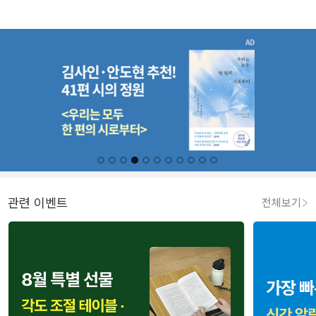
관련 이벤트
전체보기