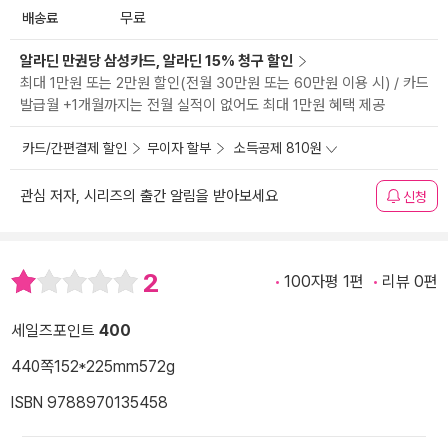
배송료
무료
알라딘 만권당 삼성카드, 알라딘 15% 청구 할인
최대 1만원 또는 2만원 할인(전월 30만원 또는 60만원 이용 시) / 카드
발급월 +1개월까지는 전월 실적이 없어도 최대 1만원 혜택 제공
카드/간편결제 할인
무이자 할부
소득공제 810원
관심 저자, 시리즈의 출간 알림을 받아보세요
신청
2
100자평 1편
리뷰 0편
세일즈포인트
400
440쪽
152*225mm
572g
ISBN 9788970135458