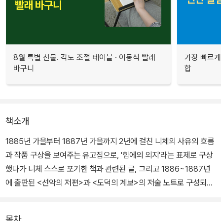
8월 특별 선물. 각도 조절 테이블 · 이동식 빨래
가장 빠르게
바구니
합
책소개
1885년 가을부터 1887년 가을까지 2년에 걸친 니체의 사유의 흐름
과 작품 구상을 보여주는 유고집으로, '힘에의 의지'라는 표제로 구상
했다가 니체 스스로 포기한 책과 관련된 글, 그리고 1886~1887년
에 출판된 <선악의 저편>과 <도덕의 계보>의 저술 노트로 구성되어
있다.
목차