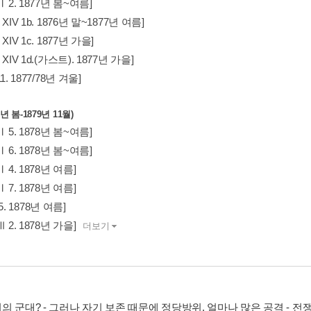
 Ⅱ 2. 1877년 봄~여름]
p XIV 1b. 1876년 말~1877년 여름]
p XIV 1c. 1877년 가을]
p XIV 1d.(가스트). 1877년 가을]
 11. 1877/78년 겨울]
년 봄-1879년 11월)
 Ⅱ 5. 1878년 봄~여름]
 Ⅱ 6. 1878년 봄~여름]
 Ⅱ 4. 1878년 여름]
 Ⅱ 7. 1878년 여름]
I 5. 1878년 여름]
 Ⅲ 2. 1878년 가을]
더보기
 군대? - 그러나 자기 보존 때문에 정당방위. 얼마나 많은 공격 - 전