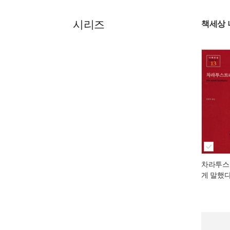
시리즈
책세상
차라투스
게 말했