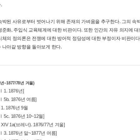
.
속박된 사유로부터 벗어나기 위해 존재의 가벼움을 추구한다. 그의 속박
평준화, 주입식 교육체계에 대한 비판이다. 또한 인간의 자유 의지에 대
니체의 정의론은 전쟁에 대한 방어적 정당성에 대한 부정이자 비판이다.
 나아갈 방향을 돌아보게 한다.
년~1877/78년 겨울)
Ⅱ 1. 1876년]
 Ⅱ 5b. 1876년 여름]
I 1. 1876년 9월
 Ⅱ 5c. 1876년 10~12월]
p XIV 1a(브레너). 1876/77년 겨울]
 Ⅱ 3. 1876년 말~1877년 여름]