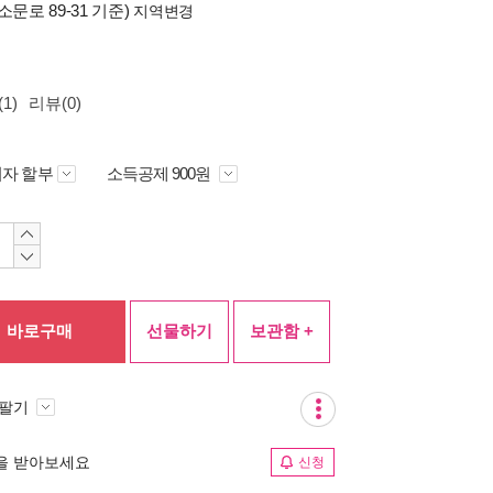
소문로 89-31 기준)
지역변경
1)
리뷰(0)
자 할부
소득공제 900원
바로구매
선물하기
보관함 +
 팔기
림을 받아보세요
신청