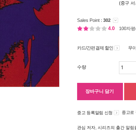
(중구 서
Sales Point :
302
4.0
100자평(
카드/간편결제 할인
무이
수량
장바구니 담기
중고로
중고 등록알림 신청
관심 저자, 시리즈의 출간 알