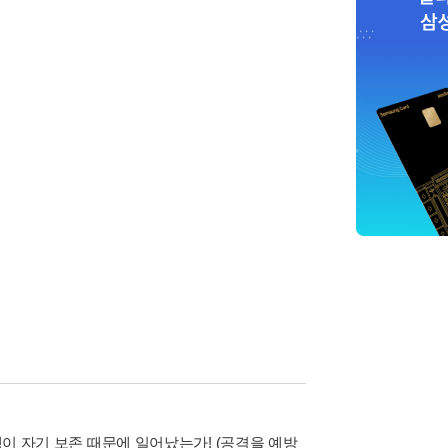
쟁이 자기 보존 때문에 일어났는가! (공격을 예방