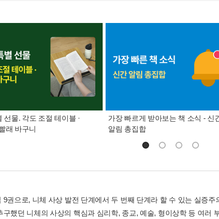
별 선물. 각도 조절 테이블 ·
가장 빠르게 받아보는 책 소식 - 신
빨래 바구니
알림 총집합
 9권으로, 니체 사상 발전 단계에서 두 번째 단계라 할 수 있는 실증
추구했던 니체의 사상의 핵심과 심리학, 종교, 예술, 형이상학 등 여러