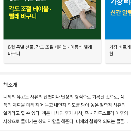
8월 특별 선물. 각도 조절 테이블 · 이동식 빨래
가장 빠르게
바구니
합
책소개
니체의 유고는 사유의 단편이나 단상의 형식으로 기록된 것으로, 작
품의 계획을 미리 적어 놓고 내면적 의도를 담아 놓은 철학적 사유의
일기라고 할 수 있다. 책은 니체의 후기 사상, 즉 차라투스트라 이후의
사상으로 들어가는 창의 역할을 해준다. 니체의 철학적 의도는 물론,
후기의 저서 계획, 사상의 단편들, 편지의 초안, 생활 일기, 사상시 등