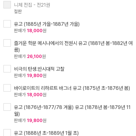
니체 전집 - 전21권
절판
유고 (1885년 가을-1887년 가을)
판매가
18,000
원
즐거운 학문 메시나에서의 전원시 유고 (1881년 봄-1882년 여
름)
판매가
26,100
원
비극의 탄생.반시대적 고찰
판매가
19,800
원
바이로이트의 리하르트 바그너 유고 (1875년 초-1876년 봄)
판매가
18,000
원
유고 (1876년-1877/78 겨울) 유고 (1878년 봄-1879년 11
월)
판매가
19,800
원
유고 (1888년 초-1889년 1월 초)