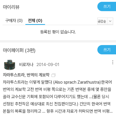
쓰기
마이리뷰
구매자 (0)
전체 (0)
등록된 평이 없습니다.
쓰기
마이페이퍼 (3편)
비로자나
2014-09-01
메뉴
차라투스트라, 번역의 계보학
차라투스트라는 이렇게 말했다 (Also sprach Zarathustra)한국어
번역의 계보학 고전 번역 비평 쪽으로는 기존 번역본 중에 몇 종만을
골라 교수신문 기획에 포함되어 다루어지기도 했는데 ...(물론 당시
선정된 추천작은 예상대로 최신 전집판이었다.) 간단히 한국어 번역
본들의 목록을 정리하고 ... 향후 시간과 자료가 허락되면 번역 비평까