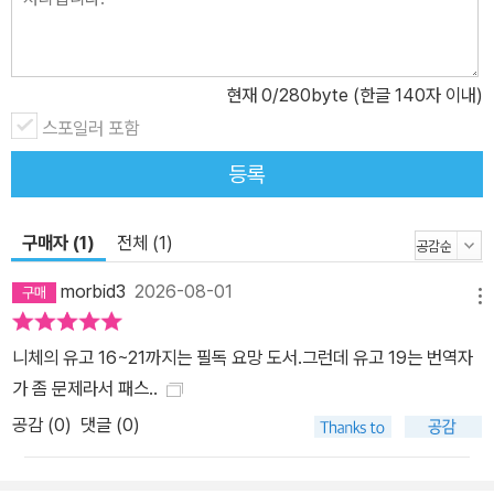
현재
0
/280byte (한글 140자 이내)
스포일러 포함
등록
구매자 (1)
전체 (1)
morbid3
2026-08-01
메뉴
니체의 유고 16~21까지는 필독 요망 도서.그런데 유고 19는 번역자
가 좀 문제라서 패스..
공감 (
0
)
댓글 (0)