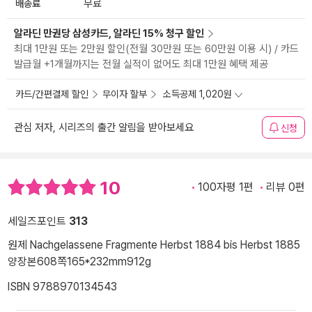
배송료
무료
알라딘 만권당 삼성카드, 알라딘 15% 청구 할인
최대 1만원 또는 2만원 할인(전월 30만원 또는 60만원 이용 시) / 카드
발급월 +1개월까지는 전월 실적이 없어도 최대 1만원 혜택 제공
카드/간편결제 할인
무이자 할부
소득공제 1,020원
관심 저자, 시리즈의 출간 알림을 받아보세요
신청
10
100자평 1편
리뷰 0편
세일즈포인트
313
원제 Nachgelassene Fragmente Herbst 1884 bis Herbst 1885
양장본
608쪽
165*232mm
912g
ISBN 9788970134543