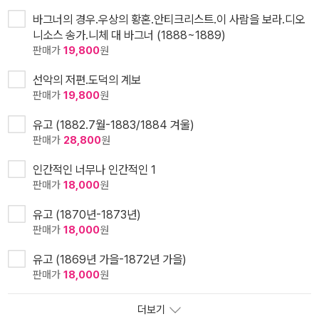
바그너의 경우.우상의 황혼.안티크리스트.이 사람을 보라.디오
니소스 송가.니체 대 바그너 (1888~1889)
판매가
19,800
원
선악의 저편.도덕의 계보
판매가
19,800
원
유고 (1882.7월-1883/1884 겨울)
판매가
28,800
원
인간적인 너무나 인간적인 1
판매가
18,000
원
유고 (1870년-1873년)
판매가
18,000
원
유고 (1869년 가을-1872년 가을)
판매가
18,000
원
더보기