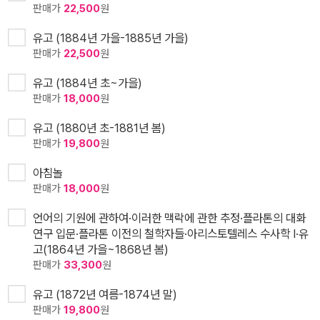
판매가
22,500
원
유고 (1884년 가을-1885년 가을)
판매가
22,500
원
유고 (1884년 초~가을)
판매가
18,000
원
유고 (1880년 초-1881년 봄)
판매가
19,800
원
아침놀
판매가
18,000
원
언어의 기원에 관하여·이러한 맥락에 관한 추정·플라톤의 대화
연구 입문·플라톤 이전의 철학자들·아리스토텔레스 수사학 I·유
고(1864년 가을~1868년 봄)
판매가
33,300
원
유고 (1872년 여름-1874년 말)
판매가
19,800
원