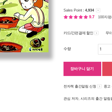
Sales Point :
4,934
9.7
100자평(
카드/간편결제 할인
무이
수량
장바구니 담기
전자책 출간알림 신청
중고
관심 저자, 시리즈의 출간 알