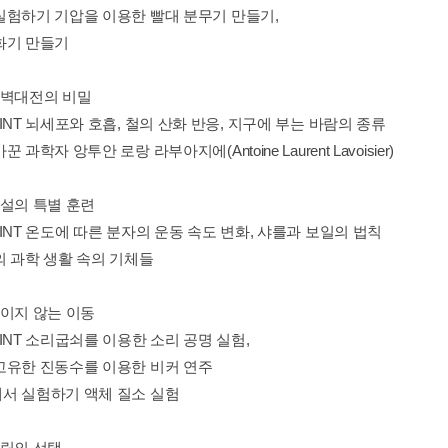
실험하기 기압을 이용한 빨대 분무기 만들기,
화기 만들기
적벽대전의 비밀
INT 뇌세포와 호흡, 철의 산화 반응, 지구에 부는 바람의 종류
 과학자 앙투안 로랑 라부아지에(Antoine Laurent Lavoisier)
가설의 특별 훈련
INT 온도에 따른 분자의 운동 속도 변화, 샤를과 보일의 법칙
의 과학 생활 속의 기체들
보이지 않는 이동
INT 소리굽쇠를 이용한 소리 공명 실험,
고유한 진동수를 이용한 비커 연주
서 실험하기 액체 질소 실험
에릭의 선택