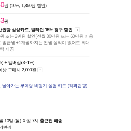
50
원 (10%, 1,850원 할인)
53
원
만권당 삼성카드, 알라딘 15% 청구 할인
원 또는 2만원 할인(전월 30만원 또는 60만원 이용
카드 발급월 +1개월까지는 전월 실적이 없어도 최대
혜택 제공
%) +
멤버십(3~1%)
이상 구매시 2,000원
 날아가는 부메랑 비행기 실험 키트 (책과랩핑)
 10일 (월) 아침 7시
출근전 배송
역변경