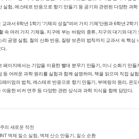
산 실험, 에스테르 반응으로 향기 만들기 등 공기와 관련된 다양한 과학
교과서 6학년 1학기 ‘기체의 성질’‘여러 가지 기체’단원과 6학년 2학
생활 속 여러 가지 기체들, 지구에 부는 바람의 종류, 지구의 대기와 대
소리 공명 실험, 철의 산화 반응, 질량 보존의 법칙까지 교과서 속 핵
다.
보 페이지에서는 기압을 이용한 빨대 분무기 만들기, 미니 소화기 만들기,
 등 어려운 과학 원리를 실험과 함께 설명하여, 책을 읽으며 직접 실험을
그레이엄의 법칙, 에스테르 반응으로 향기 만들기, 부메랑의 원리, 온도
 이용한 비커 연주 등 다양한 관련 상식과 과학 지식을 함께 담았다.
우주의 새로운 작전
INT 액체 질소 실험, 액체 산소 만들기, 질소 순환