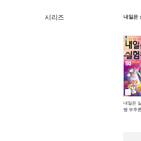
시리즈
내일은 
내일은 실
뱅 우주