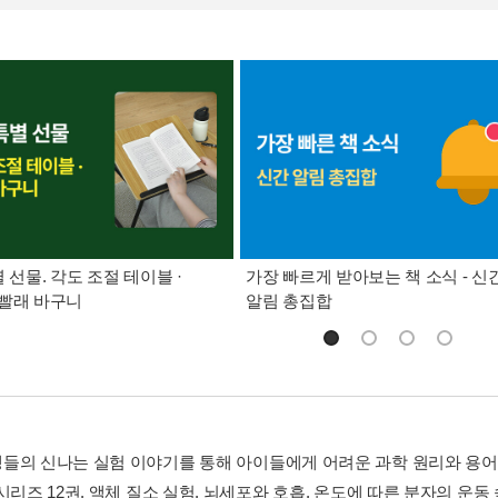
별 선물. 각도 조절 테이블 ·
가장 빠르게 받아보는 책 소식 - 신
빨래 바구니
알림 총집합
들의 신나는 실험 이야기를 통해 아이들에게 어려운 과학 원리와 용어
시리즈 12권. 액체 질소 실험, 뇌세포와 호흡, 온도에 따른 분자의 운동