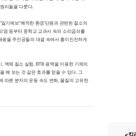
 원리들을 다룬다.
기 ‘일기예보’‘쾌적한 환경’단원과 관련된 질소의
기 오염 등부터 중학교 교과서 속의 소리굽쇠를
심 내용을 주인공들의 대결 속에서 흥미진진하게
 액체 질소 실험, BTB 용액을 이용한 기체의
 해 보는 것 같은 효과를 얻을 수 있다. 그
에 따른 분자의 운동 속도 변화, 물질의 고유한