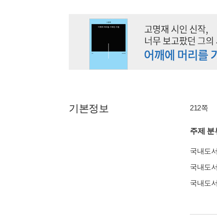
기본정보
212쪽
주제 분
국내도
국내도
국내도