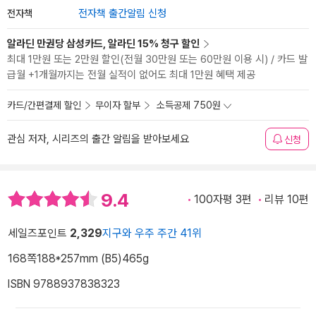
전자책
전자책 출간알림 신청
알라딘 만권당 삼성카드, 알라딘 15% 청구 할인
최대 1만원 또는 2만원 할인(전월 30만원 또는 60만원 이용 시) / 카드 발
급월 +1개월까지는 전월 실적이 없어도 최대 1만원 혜택 제공
카드/간편결제 할인
무이자 할부
소득공제 750원
관심 저자, 시리즈의 출간 알림을 받아보세요
신청
9.4
100자평 3편
리뷰 10편
세일즈포인트
2,329
지구와 우주 주간 41위
168쪽
188*257mm (B5)
465g
ISBN 9788937838323