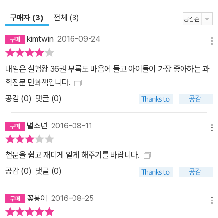
구매자 (3)
전체 (3)
kimtwin
2016-09-24
메뉴
내일은 실험왕 36권 부록도 마음에 들고 아이들이 가장 좋아하는 과
학전문 만화책입니다.
공감 (
0
)
댓글 (0)
별소년
2016-08-11
메뉴
천문을 쉽고 재미게 알게 해주기를 바랍니다.
공감 (
0
)
댓글 (0)
꽃봉이
2016-08-25
메뉴