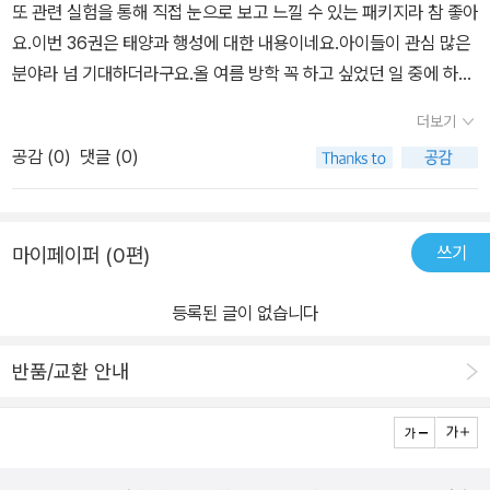
많아요.운석에 대한 내용을 보며 꼭 한 번은 직접 눈으로 보고 싶다고
또 관련 실험을 통해 직접 눈으로 보고 느낄 수 있는 패키지라 참 좋아
는 우주의 기원입니다. 학교에서 조사하는 태양계 행성의 거리 비교
하더라구요.​​ 등장인물들의 재미난 이야기도 좋지만 집에서 실험하기
요.이번 36권은 태양과 행성에 대한 내용이네요.아이들이 관심 많은
를 내일은 실험왕 36권 태양과 행성에서 알아볼 수 있습니다. 박사
에 대한 내용도 정말 좋아요.우리가 실험을 해볼 기회가 많지 않죠.특
분야라 넘 기대하더라구요.올 여름 방학 꼭 하고 싶었던 일 중에 하나
의 실험실에서는 행성 이름의 유래, 행성의 이름을 따온 요일도 알 수
히 저학년 때에는 과학 수업이 없기 때문에 직접 실험 기구를 구입하
가 천문대 가는거였는데 일정이 어려워 포기... ㅠ.ㅠ조만간 꼭 가볼
있습니다. 내일은 실험왕 36권 태양과 행성에서만 볼 수 있는 유성
더보기
거나 관련 도서를 구입해서 아이들과 활용을 해볼 수 있어요.<내일은
수 있기를 바래보며 몇년 전 다녀왔던 기억을 떠올리며 책과 함께 합
쇼올해 8월 12일 오후 10시부터 13일 오전 0시 반까지 시간당 150
실험왕> 시리즈는 실험 키트도 들어 있지만 이렇게 집에서 해볼 수
공감 (
0
)
댓글 (0)
니다. 역시 아이들은 학습만화가 이해가 쉬운 것 같아요.물론 글밥
개의 유성우를 직접 관측할 수 있을 거라는 한국천문연구원의 발표가
있는 실험을 담고 있어서 더 유익해요.​ '과학실에서 실험하기'는 실험
이 있는 문학, 비문학 책도 중요하지만 과학, 수학같은 조금은 이해하
있었는데요금요일 저녁 빛이 전혀 없는 야외로 드라이브 나가봐야 게
보고서 형식으로 나온답니다.실험 주제를 정하고 예상과 실험 방법
기 어려운 분야는 학습만화를 먼저 접하는 것도 나쁘지 않다고 생각
줘! 우리가 사는 태양계를 한눈에 볼 수 있게 잘 정리해 놓은 내일은
등을 설명하고 있어요.태양계 행성의 거리를 비교하는 실험인데 직접
쓰기
마이페이퍼 (0편)
해요.만화책 치고 글밥이 적은 편이 아닌데요 그림과 함께하니 지루
실험왕 36권 태양과 행성요런 좋은 정보는 따로 부록으로 만들어 책
해볼 수는 없어도 대리만족할 수 있는 내용들이라서 좋네요.지금은
하지 않게 좀 더 집중해서 읽을 수 있답니다. 만화 뿐 아닌 설명이 함
상에 붙여 놓을 수 있게 만들었으며 더 좋았겠다 싶습니다. 빛의 굴절
저학년이라서 어려운 부분도 있지만 나중에는 이런 지식들이 조금 더
등록된 글이 없습니다
께하는 부분도 있어요.쉽게 접할 수 없는 사진들도 있구요, 우리 생활
과 렌즈의 원리를 활용한 갈릴레이 천체 망원경 만들기 실험키트 깁
깊이 있게 자리 잡을 것 같아요. '세상을 바꾼 과학자'에 보면 '요하네
속에서 찾아볼 수 있는 다양한 과학상식들도 배워볼 수 있답니다.유
스를 한 아이를 위해 엄마가 다 만들어준 갈릴레이 천체 망원경오목
스 케플러'에 대한 설명이 나와요.독일의 천문학자로 태양계 행성 운
반품/교환 안내
성체, 유성등 단어만 들으면 어렵지만 아이들의 눈높이에서 이해하기
렌즈가 들어가 있는 안쪽 통을 당기면 멀리 있는 물체가 선명하게 보
동의 법칙을 최초로 발견했어요.태양계 구성원 중 유일하게 스스로
쉽도록 설명되어 있어 저학년 아이들도 문제 없더라구요. 만화 뿐 아
입니다. 어두운 밤 유성을 확인하기에는 조금 무리가 있겠지만망원경
빛을 내는 행성은 태양이지요.태양계의 구성원과 특징을 한눈에 볼
닌 설명이 함께하는 부분도 있어요.쉽게 접할 수 없는 사진들도 있구
갖고 싶어 하던 아이에게 좋은 선물이 된 내일은 실험왕 36권 태양과
수 있도록 정리하고 있어요. 빛의 굴절과 렌즈의 원리를 활용한 <갈
요, 우리 생활 속에서 찾아볼 수 있는 다양한 과학상식들도 배워볼 수
행성 실험키트입니다.