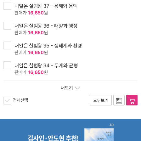
내일은 실험왕 37 - 용해와 용액
판매가
16,650
원
내일은 실험왕 36 - 태양과 행성
판매가
16,650
원
내일은 실험왕 35 - 생태계와 환경
판매가
16,650
원
내일은 실험왕 34 - 무게와 균형
판매가
16,650
원
더보기
전체선택
모두보기