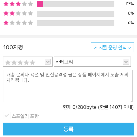
7.7%
0%
0%
100자평
게시물 운영 원칙
카테고리
현재
0
/280byte (한글 140자 이내)
스포일러 포함
등록