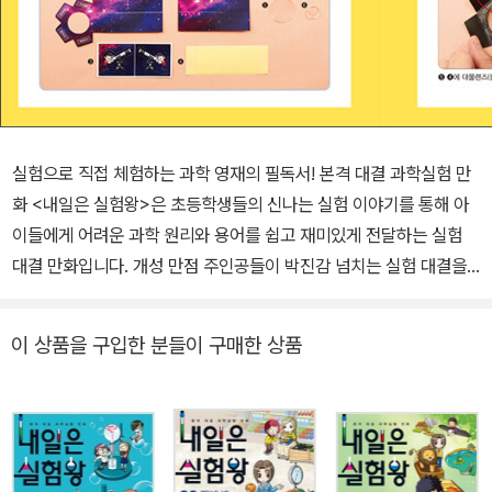
실험으로 직접 체험하는 과학 영재의 필독서! 본격 대결 과학실험 만
화 <내일은 실험왕>은 초등학생들의 신나는 실험 이야기를 통해 아
이들에게 어려운 과학 원리와 용어를 쉽고 재미있게 전달하는 실험
대결 만화입니다. 개성 만점 주인공들이 박진감 넘치는 실험 대결을
통해 초등학교 고학년과 중학 교과서에 수록된 다양한 실험 속의 과
학 이론과 용어들을 쉽고 재미있게 설명하고 있으며, 과학 원리까지
이 상품을 구입한 분들이 구매한 상품
다루어 아이들의 과학에 대한 흥미와 탐구심을 높이는 데 적격입니
다. 특히 책 속에서 다루는 과학 내용을 직접 실험해 볼 수 있는 ‘실험
키트’를 통해, 단순한 이론 암기에 그치는 것이 아니라 체험을 통한 높
은 학습 성과를 눈으로 확인할 수 있습니다. 과학에 관심이 많은 아이
들에게는 좋은 친구가, 과학을 어려워하는 아이들에게는 훌륭한 과학