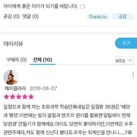
아이에게 좋은 의미가 되기를 바랍니다.
공감 (
0
)
댓글 (0)
쓰기
마이리뷰
구매자 (0)
전체 (10)
메뉴
해피클라라
2016-08-07
실험킷과 함께 하는 초등과학 학습만화내일은 실험왕 36권은 '태양
과 행성'.이번에는 빛의 굴절과 렌즈의 원리를 활용한'갈릴레이 천체
망원경' 만들기가 함께에요.아이도 당연히 좋아하지만,이번책은 우주
관련주제라,저도 함께 신난다 봤다죠.우주는 외계인을 만나니.....?화