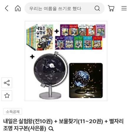
소득공제
내일은 실험왕(전10권) + 보물찾기(11~20권) + 별자리
조명 지구본(사은품)