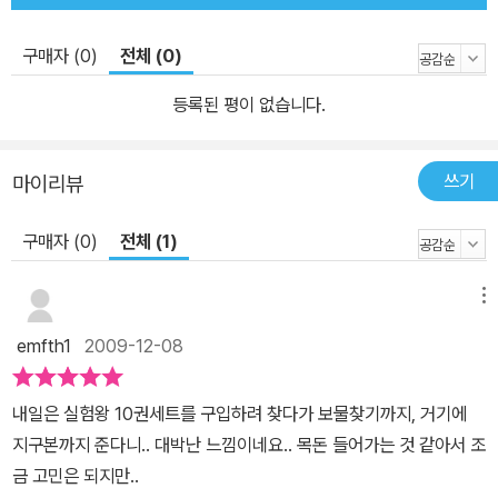
구매자 (0)
전체 (0)
등록된 평이 없습니다.
쓰기
마이리뷰
구매자 (0)
전체 (1)
메뉴
emfth1
2009-12-08
내일은 실험왕 10권세트를 구입하려 찾다가 보물찾기까지, 거기에
지구본까지 준다니.. 대박난 느낌이네요.. 목돈 들어가는 것 같아서 조
금 고민은 되지만..