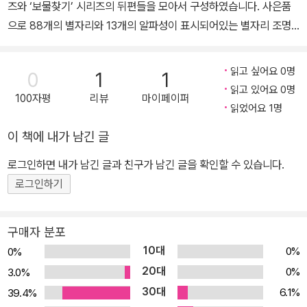
즈와 ‘보물찾기’ 시리즈의 뒤편들을 모아서 구성하였습니다. 사은품
으로 88개의 별자리와 13개의 알파성이 표시되어있는 별자리 조명
지구본을 드립니다.
읽고 싶어요 0명
0
1
1
읽고 있어요 0명
100자평
리뷰
마이페이퍼
읽었어요 1명
이 책에 내가 남긴 글
로그인하면 내가 남긴 글과 친구가 남긴 글을 확인할 수 있습니다.
로그인하기
구매자 분포
10대
0%
0%
20대
0%
3.0%
30대
6.1%
39.4%