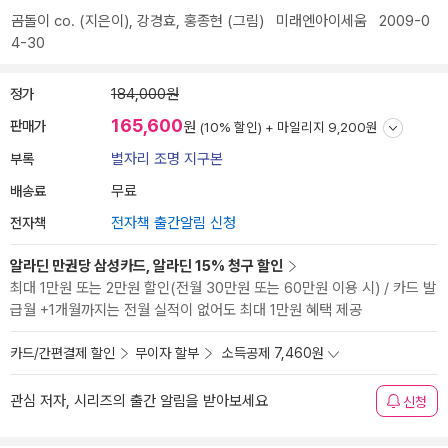
곰돌이 co.
(지은이),
강경효
,
홍종현
(그림)
미래엔아이세움
2009-0
4-30
정가
184,000원
165,600
판매가
원
(10% 할인) +
마일리지 9,200원
부록
별자리 조명 지구본
배송료
무료
전자책
전자책 출간알림 신청
알라딘 만권당 삼성카드, 알라딘 15% 청구 할인
최대 1만원 또는 2만원 할인(전월 30만원 또는 60만원 이용 시) / 카드 발
급월 +1개월까지는 전월 실적이 없어도 최대 1만원 혜택 제공
카드/간편결제 할인
무이자 할부
소득공제 7,460원
관심 저자, 시리즈의 출간 알림을 받아보세요
신청