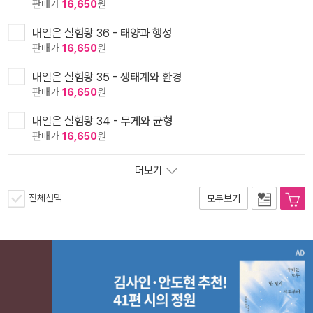
판매가
16,650
원
내일은 실험왕 36 - 태양과 행성
판매가
16,650
원
내일은 실험왕 35 - 생태계와 환경
판매가
16,650
원
내일은 실험왕 34 - 무게와 균형
판매가
16,650
원
더보기
전체선택
모두보기