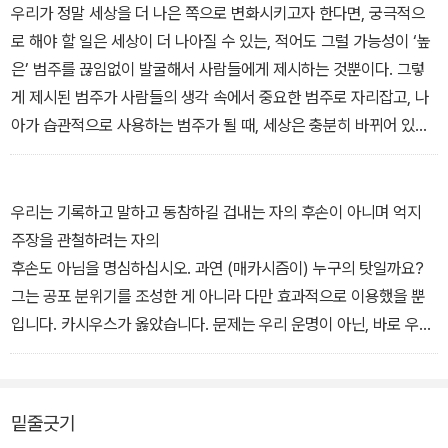
우리가 정말 세상을 더 나은 쪽으로 변화시키고자 한다면, 궁극적으
로 해야 할 일은 세상이 더 나아질 수 있는, 적어도 그럴 가능성이 ‘높
은’ 범주를 끊임없이 발굴해서 사람들에게 제시하는 것뿐이다. 그렇
게 제시된 범주가 사람들의 생각 속에서 중요한 범주로 자리잡고, 나
아가 습관적으로 사용하는 범주가 될 때, 세상은 충분히 바뀌어 있을
것이다.
우리는 기록하고 말하고 동참하길 겁내는 자의 후손이 아니며 억지
주장을 관철하려는 자의
후손도 아님을 명심하십시오. 과연 (매카시즘이) 누구의 탓일까요?
그는 공포 분위기를 조성한 게 아니라 다만 효과적으로 이용했을 뿐
입니다. 카시우스가 옳았습니다. 문제는 우리 운명이 아닌, 바로 우리
자신에게 있습니다.
- ‘Good night. Good luck’ 중에서
밑줄긋기
“우리는 몇십 년 몇백 년 뒤에 찾아올 낙원을 준비하며 살아가지 않는