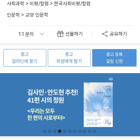
사회과학
>
비평/칼럼
>
한국사회비평/칼럼
인문학
>
교양 인문학
선물하기
공유하기
중고
중고
중고 등록
알라딘에 팔기
회원에게 팔기
알림 신청