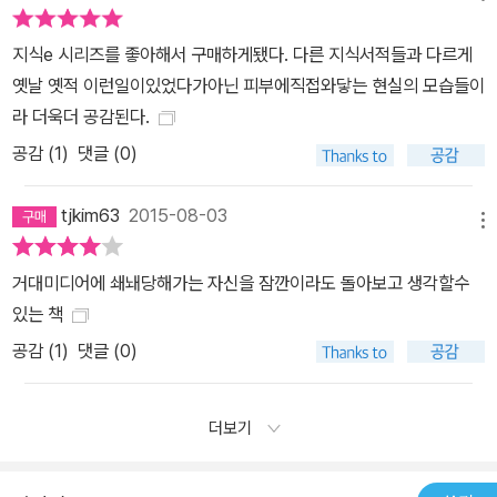
지식e 시리즈를 좋아해서 구매하게됐다. 다른 지식서적들과 다르게
옛날 옛적 이런일이있었다가아닌 피부에직접와닿는 현실의 모습들이
라 더욱더 공감된다.
공감 (
1
)
댓글 (0)
tjkim63
2015-08-03
메뉴
거대미디어에 쇄놰당해가는 자신을 잠깐이라도 돌아보고 생각할수
있는 책
공감 (
1
)
댓글 (0)
더보기