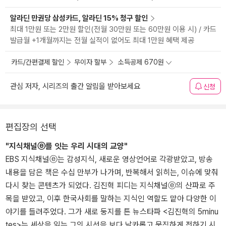
알라딘 만권당 삼성카드, 알라딘 15% 청구 할인
최대 1만원 또는 2만원 할인(전월 30만원 또는 60만원 이용 시) / 카드
발급월 +1개월까지는 전월 실적이 없어도 최대 1만원 혜택 제공
카드/간편결제 할인
무이자 할부
소득공제 670원
관심 저자, 시리즈의 출간 알림을 받아보세요
신청
편집장의 선택
"지식채널ⓔ를 잇는 우리 시대의 교양"
EBS 지식채널ⓔ는 감성지식, 새로운 영상언어로 각광받았고, 방송
내용을 담은 책은 수십 만부가 나가며, 반복해서 읽히는, 이슈에 맞춰
다시 찾는 콘텐츠가 되었다. 김진혁 피디는 지식채널ⓔ의 산파로 주
목을 받았고, 이후 한국사회를 말하는 지식인 역할도 맡아 다양한 이
야기를 들려주었다. 그가 새로 둥지를 튼 뉴스타파 <김진혁의 5minu
tes>는 세상을 읽는 그의 시선을 보다 날카롭고 묵직하게 전하기 시