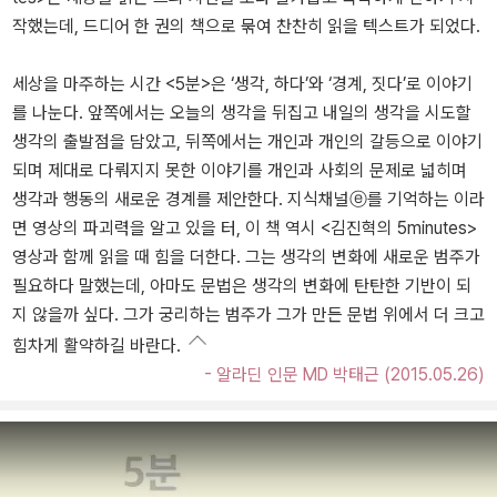
작했는데, 드디어 한 권의 책으로 묶여 찬찬히 읽을 텍스트가 되었다.
세상을 마주하는 시간 <5분>은 ‘생각, 하다’와 ‘경계, 짓다’로 이야기
를 나눈다. 앞쪽에서는 오늘의 생각을 뒤집고 내일의 생각을 시도할
생각의 출발점을 담았고, 뒤쪽에서는 개인과 개인의 갈등으로 이야기
되며 제대로 다뤄지지 못한 이야기를 개인과 사회의 문제로 넓히며
생각과 행동의 새로운 경계를 제안한다. 지식채널ⓔ를 기억하는 이라
면 영상의 파괴력을 알고 있을 터, 이 책 역시 <김진혁의 5minutes>
영상과 함께 읽을 때 힘을 더한다. 그는 생각의 변화에 새로운 범주가
필요하다 말했는데, 아마도 문법은 생각의 변화에 탄탄한 기반이 되
지 않을까 싶다. 그가 궁리하는 범주가 그가 만든 문법 위에서 더 크고
힘차게 활약하길 바란다.
- 알라딘 인문 MD 박태근 (2015.05.26)