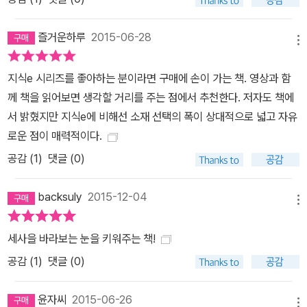
즐거운하루
2015-06-28
메뉴
지식e 시리즈를 좋아하는 분이라면 구매에 손이 가는 책. 영상과 함
께 책을 읽어보면 생각할 거리를 주는 점에서 추천한다. 저자도 책에
서 밝혔지만 지식e에 비해선 소재 선택의 폭이 상대적으로 넓고 자유
로운 점이 매력적이다.
공감 (
1
)
댓글 (0)
backsuly
2015-12-04
메뉴
세사을 바라보는 눈을 키워주는 책!
공감 (
1
)
댓글 (0)
윤자씨
2015-06-26
메뉴