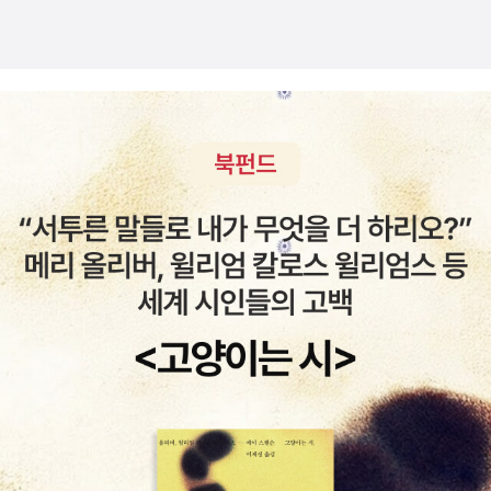
론스타-외환은행 사건을 배경으로 한 것은 사실이다. 론스타는 200
보여주는 것이 고마웠다. 이런 수정, 교정이 우리에게 필요하다.연대
들은 우리 옆집에 산다' (정신분석으로 그들의 속내를 들여다보다. 정
3년 외환은행을 샀다. 2012년에 그걸 되팔았다. 10년도 채 안 돼서
책임의식이 결여된 사회대학 등록금은 대학생들의 문제쌀 시장 개방
말 미쳤구나!)2015년 올해의 시집 '살아남은 자의 아픔' (살아남아도
배당금과 매각 대금 등 모두 4조7천억 원을 남겼다. 이 거대한 매매
은 농민들의 문제이동권은 장애인들의 문제노후는 노인들의 문제각
아프다)그밖에... 2015년 올해의 표지 'cover'(책표지의 신세계!)20
차익 실현에도 불구하고 론스타는 한국 정부 때문에 충분히 돈을 못
각의 문제들이 개인의 문제로 파편화된다.결국선거 때가 아니면 사회
15년 올해의 스타일 '어드밴스드 스타일'(뷰리풀 어르신들)2015년
벌었다며, 투자자-국가 소송(ISD)을 제기했다. 론스타가 주장하는
구성원들의 문제에 신경쓸 필요가 없어지는 국회이런 사회에서 구성
올해의 잡지 '더 뮤지컬' (왕창 밀려서 10월 달 분 읽고 있음....;;;;)북
손해 규모는 5조 원을 웃도는 천문학적 숫자다. 2015년 5월 15일부
원들은 사회구조적인 문제까지도 자기 탓이라고만 생각한다. -293
플 통계도 확인할 수 있던데 아직 자세히 보지 못했다. 하여간에 북플
터 워싱턴에서 본격적인 소송이 시작된다. 먹튀 론스타에 대한 소송
쪽 당신이 출세하지 못해서, 당신이 잘나지 못해서, 당신이 가진 것이
은 요물!2016년이 된지 벌써 두시간이 지났다. 이제 굿나잇!그리고
이 시작되었다는 이야기를 나는 어디서 들었을까. 그마저 쉬쉬 거리
없어서 그런 대접을 받고, 취급을 받는 거라며, 이 사회가 개개인에게
Happy New Year~!!
며 비공개로 진행하고 있다고 짧게 뉴스로 나오고 그 뒤로는 아무런
책임을 떠넘기고 있다. 그런 프레임에 속지 말아야 한다. 그런 사회가
얘기를 못들었다. 사실 이런 얘기는 나와는 거리가 먼 얘기라는 생각
하늘에서 뚝 떨어진 게 아니고, 우리가 발 딛고 사는 이 사회에서 만들
에, 무슨 말인지 잘 이해하지 못한다는 생각에 그저 넘겨버리고만 있
어진 것이므로 그런 사회를 바꿔나가야 하는 책임 역시 우리에게 있
기는 한데. 내 주 거래 은행이 외환은행이었다가 이제 슬금슬금 다른
다. 그게 아니라는 걸 믿고, 그러므로 변화해야 한다는 것을 알아차리
은행으로 옮겨가고 있는 현실은 그와 전혀 상관없지는 않을거야.
고, 그러니까 그 변화의 한걸음을 위해서 '연대'해야 한다. 영화 '소수
ㅅ세셋세상이세상에서 무엇이 잘못되었느냐는 질문에 체
의견'을 보았다. 영화는 픽션임을 강조하며 시작하지만, 우리는 그 이
스터턴은 이렇게 대답했다. '나요'.................. 김제동의 톡투유,에 대
야기가 어디서 출발했는지 모두 알고 있다. 그때 그 철거민은 어디에
한 기사가 실렸다. 한밤중에 깨어 티비를 돌리다가 우연히 한번, 잠깐
있는가. 그 철거 현장은 그곳에만 있는가. 국가는 국가의 이름으로 저