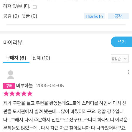
려져 있습니다.
공감 (
0
)
댓글 (0)
쓰기
마이리뷰
구매자 (6)
전체 (10)
메뉴
바부하늘
2005-04-08
제가 구판을 들고 두번을 봤었는데요..토익 스터디를 하면서 다시 신
판을 도서관에서 빌려 봤는데... 많이 바꼈더라구요..정말 강추입니
다...그래서 다시 주문해서 신판으로 샀구요..스터디 하다보니 어려운
문제들도 많았는데.. 다시 차근 차근 찾아보니까 다 나와있더라구요..