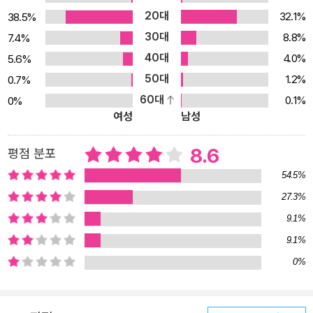
20대
32.1%
38.5%
30대
8.8%
7.4%
40대
4.0%
5.6%
50대
1.2%
0.7%
60대
0.1%
0%
여성
남성
8.6
평점 분포
54.5%
27.3%
9.1%
9.1%
0%