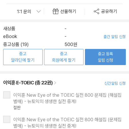
선물하기
공유하기
새상품
-
eBook
-
출간 알림 신청
중고상품 (19)
500원
중고
중고
중고 등록
알라딘에 팔기
회원에게 팔기
알림 신청
이익훈 E-TOEIC (총 22권)
신간알림 신청
이익훈 New Eye of the TOEIC 실전 800 문제집 (해설집
별매) - 뉴토익의 생생한 실전 중계!
절판
이익훈 New Eye of the TOEIC 실전 800 해설집 (문제집
별매) - 뉴토익의 생생한 실전 중계!