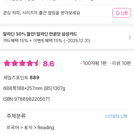
관심 저자, 시리즈의 출간 알림을 받아보세요
신청
알라딘 30% 할인! 알라딘 만권당 삼성카드
카드혜택 15% + 이벤트혜택 15% (~2025.12.31)
8.6
100자평 1편
리뷰 10편
세일즈포인트
889
688쪽
188*257mm (B5)
1307g
ISBN 9788982205071
주제분류
신간알림 신청
외국어
>
토익
>
Reading