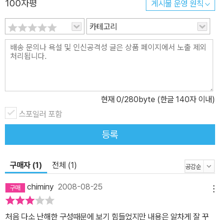
100자평
게시물 운영 원칙
카테고리
현재
0
/280byte (한글 140자 이내)
스포일러 포함
등록
구매자 (1)
전체 (1)
chiminy
2008-08-25
메뉴
처음 다소 난해한 구성때문에 보기 힘들었지만 내용은 알차게 잘 꾸