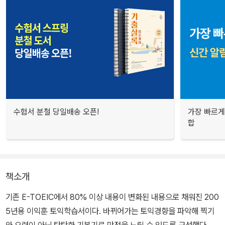
수험서 분철 당일배송 오픈!
가장 빠르게
합
책소개
기존 E-TOEIC에서 80% 이상 내용이 변화된 내용으로 채워진 200
5년용 이익훈 토익학습서이다. 바뀌어가는 토익경향을 파악해 찍기