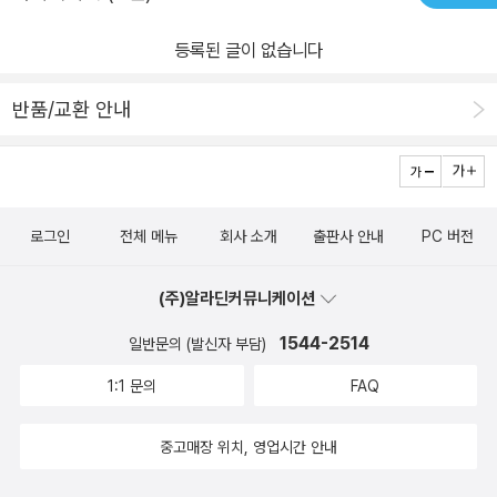
등록된 글이 없습니다
반품/교환 안내
로그인
전체 메뉴
회사 소개
출판사 안내
PC 버전
(주)알라딘커뮤니케이션
1544-2514
일반문의 (발신자 부담)
1:1 문의
FAQ
중고매장 위치, 영업시간 안내