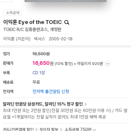
소득공제
이익훈 Eye of the TOEIC
TOEIC R/C 집중훈련코스, 개정판
이익훈
(지은이)
넥서스
2005-02-18
정가
18,500원
16,650
판매가
원
(10% 할인) +
마일리지 920원
부록
CD 1장
배송료
무료
전자책
전자책 출간알림 신청
알라딘 만권당 삼성카드, 알라딘 15% 청구 할인
최대 1만원 또는 2만원 할인(전월 30만원 또는 60만원 이용 시) / 카드 발
급월 +1개월까지는 전월 실적이 없어도 최대 1만원 혜택 제공
카드/간편결제 할인
무이자 할부
소득공제 750원