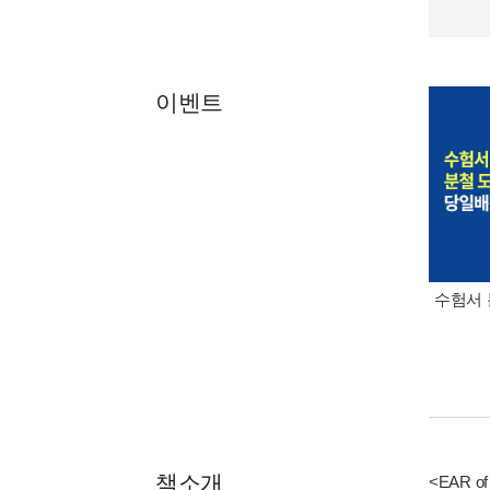
이벤트
수험서 
책소개
<EAR 