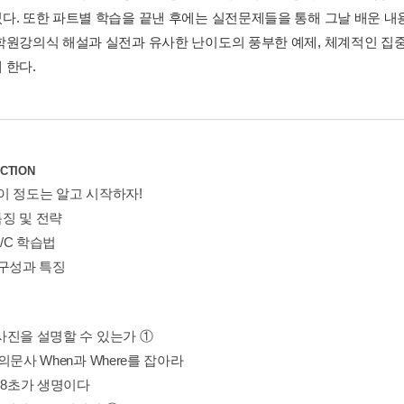
다. 또한 파트별 학습을 끝낸 후에는 실전문제들을 통해 그날 배운 내
학원강의식 해설과 실전과 유사한 난이도의 풍부한 예제, 체계적인 집중
 한다.
CTION
, 이 정도는 알고 시작하자!
 특징 및 전략
L/C 학습법
 구성과 특징
I 사진을 설명할 수 있는가 ①
I 의문사 When과 Where를 잡아라
II 8초가 생명이다