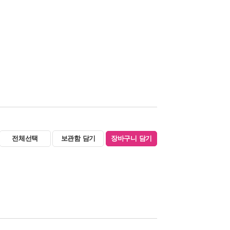
전체선택
보관함 담기
장바구니 담기