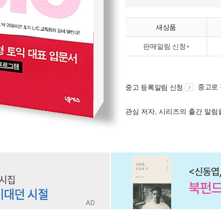
새상품
판매알림 신청
중고로
중고 등록알림 신청
관심 저자, 시리즈의 출간 알