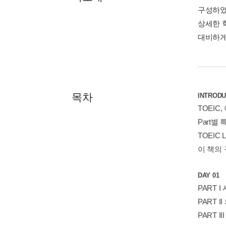
구성하였
상세한 
대비하게
목차
INTRODU
TOEIC
Part별
TOEIC 
이 책의
DAY 01
PART 
PART I
PART I