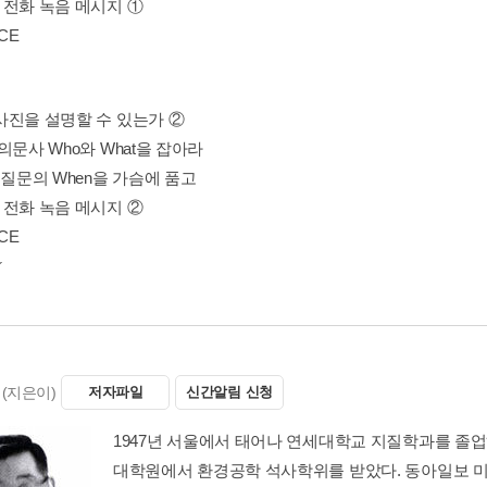
IV 전화 녹음 메시지 ①
CE
I 사진을 설명할 수 있는가 ②
II 의문사 Who와 What을 잡아라
III 질문의 When을 가슴에 품고
IV 전화 녹음 메시지 ②
CE
(지은이)
저자파일
신간알림 신청
1947년 서울에서 태어나 연세대학교 지질학과를 졸
대학원에서 환경공학 석사학위를 받았다. 동아일보 미주 기