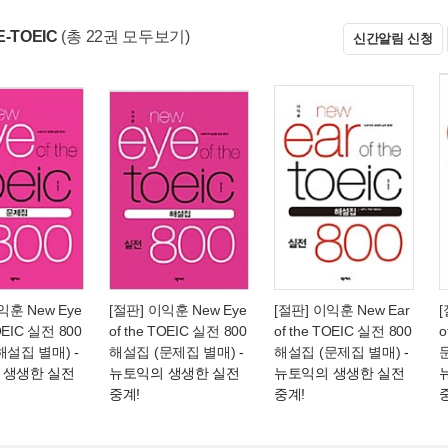
-TOEIC
(총 22권 모두보기)
신간알림 신청
익훈 New Eye
[절판] 이익훈 New Eye
[절판] 이익훈 New Ear
[
TOEIC 실전 800
of the TOEIC 실전 800
of the TOEIC 실전 800
o
해설집 별매)
-
해설집 (문제집 별매)
-
해설집 (문제집 별매)
-
 생생한 실전
뉴토익의 생생한 실전
뉴토익의 생생한 실전
중계!
중계!