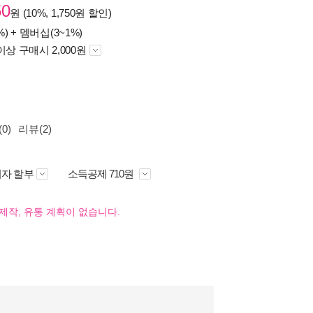
50
원 (10%, 1,750원 할인)
%) +
멤버십(3~1%)
이상 구매시 2,000원
0)
리뷰(2)
자 할부
소득공제 710원
제작, 유통 계획이 없습니다.