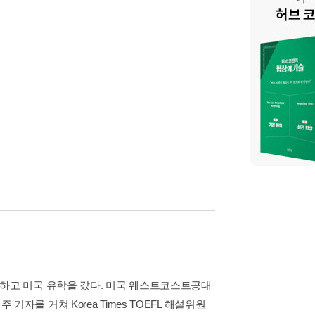
업하고 미국 유학을 갔다. 미국 웨스트코스트공대
자를 거쳐 Korea Times TOEFL 해설위원