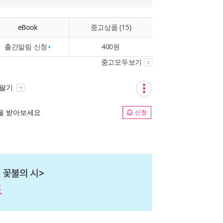
eBook
중고상품 (15)
출간알림 신청
400원
중고모두보기
 팔기
림을 받아보세요
신청