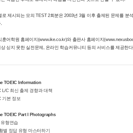
로 제시되는 모의 TEST 2회분은 2003년 3월 이후 출제된 문제를 분석
.
훈어학원 홈페이지(www.ike.co.kr)와 출판사 홈페이지(www.nexus
상 싣지 못한 실전문제, 온라인 학습커뮤니티 등의 서비스를 제공한다
he TOEIC Information
IC L/C 최신 출제 경향과 대책
IC 기본 정보
he TOEIC Part I Photographs
n1 유형연습
I 상황별 정답 유형 마스터하기