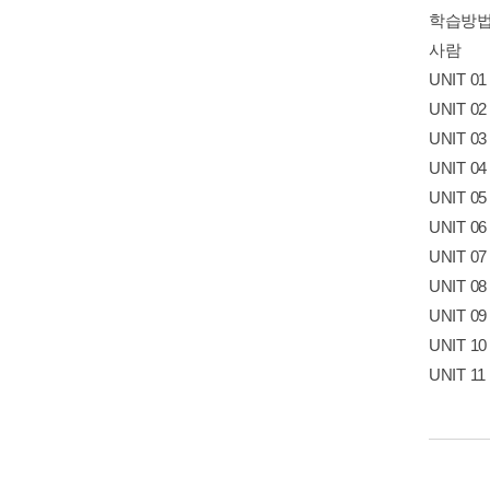
학습방
사람
UNIT 0
UNIT 
UNIT 
UNIT 0
UNIT 
UNIT 0
UNIT 0
UNIT 
UNIT 0
UNIT 1
UNIT 