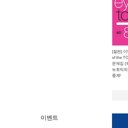
[절판] 이
of the 
문제집 (
뉴토익의
중계!
이벤트