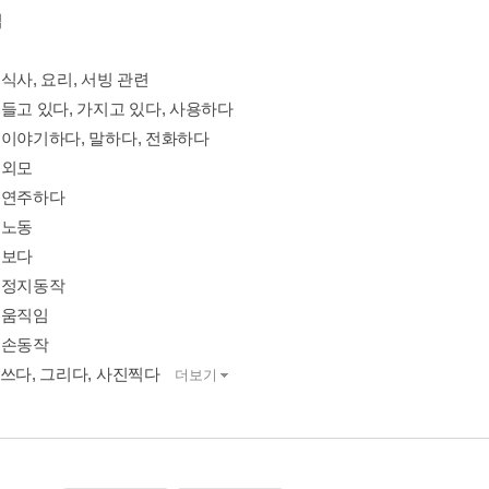
법
1 식사, 요리, 서빙 관련
02 들고 있다, 가지고 있다, 사용하다
03 이야기하다, 말하다, 전화하다
4 외모
05 연주하다
6 노동
7 보다
08 정지동작
9 움직임
0 손동작
11 쓰다, 그리다, 사진찍다
더보기