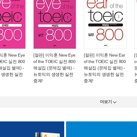
익훈 New Eye
[절판] 이익훈 New Eye
[절판] 이익훈 New Ear
[
TOEIC 실전 800
of the TOEIC 실전 800
of the TOEIC 실전 800
o
해설집 별매)
-
해설집 (문제집 별매)
-
해설집 (문제집 별매)
-
 생생한 실전
뉴토익의 생생한 실전
뉴토익의 생생한 실전
중계!
중계!
더보기