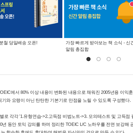
분철 당일배송 오픈!
가장 빠르게 받아보는 책 소식 - 신
알림 총집합
-TOEIC에서 80% 이상 내용이 변화된 내용으로 채워진 2005년용 
찍기와 요령이 아닌 탄탄한 기본기로 만점을 노릴 수 있도록 구성했다.
트별로 각각 '1.유형연습->2.고득점 비법노트->3. 모의테스트 및 고득점
20년 동안 토익 강의를 하며 정리한 TOEIC L/C 노하우를 전면 보
는 학습한 후에도 휴대하며 해법을 자신만의 것으로 만들 수 있다.