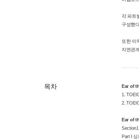
각 파트별
구성했다
또한 이익
지면관계
목차
Ear of t
1. TOE
2. TOE
Ear of t
Sectio
Part 