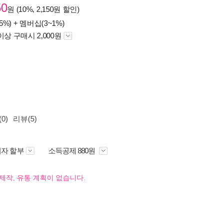
50
원 (10%, 2,150원 할인)
5%) +
멤버십(3~1%)
이상 구매시 2,000원
0)
리뷰(5)
자 할부
소득공제 880원
제작, 유통 계획이 없습니다.