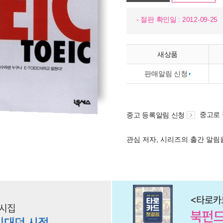
- 절판 확인일 : 2012-09-25
새상품
판매알림 신청
중고로
중고 등록알림 신청
관심 저자, 시리즈의 출간 알