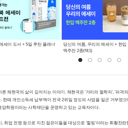
에세이 도서 + 5일 루틴 플래너
당신의 여름, 우리의 에세이 + 한입
맥주잔 2종(택1)
른 채현국의 삶이 깊어지는 이야기. 채현국은 '거리의 철학자', '파격의 
. 한때 개인소득세 납부액이 전국 2위일 정도의 사업을 일군 거부였
효암학원이라는 사학재단을 운영하고 있는 교육자이다.
기, 취업 전쟁 등으로 지친 젊은이들을 대상으로 '힐링'이라는 휘황찬란