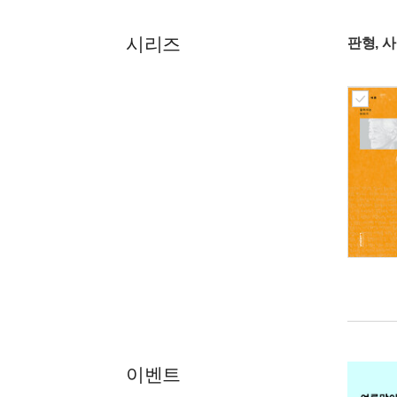
시리즈
판형, 
이벤트