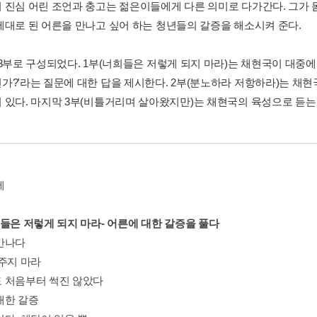
 진심 어린 조언과 충고는 젊은이들에게 다른 의미로 다가간다. 그가 
제대로 된 어른을 만나고 싶어 하는 청년들의 갈증을 해소시켜 준다.
3부로 구성되었다. 1부(너희들은 저렇게 되지 마라)는 채현국이 대중에게
가?'라는 질문에 대한 답을 제시한다. 2부(분노하라 저항하라)는 채
 있다. 마지막 3부(비틀거리며 살아왔지만)는 채현국의 육성으로 듣는
에
희들은 저렇게 되지 마라- 어른에 대한 갈증을 풀다
만나다
봐주지 마라
 처음부터 썩진 않았다
대한 갈증