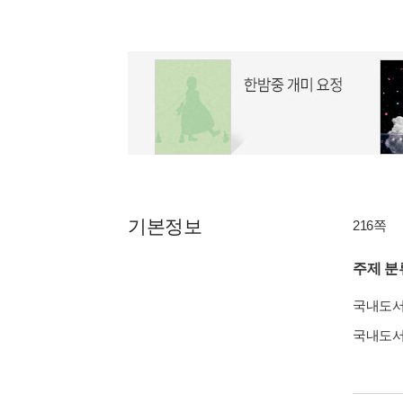
기본정보
216쪽
주제 분
국내도
국내도