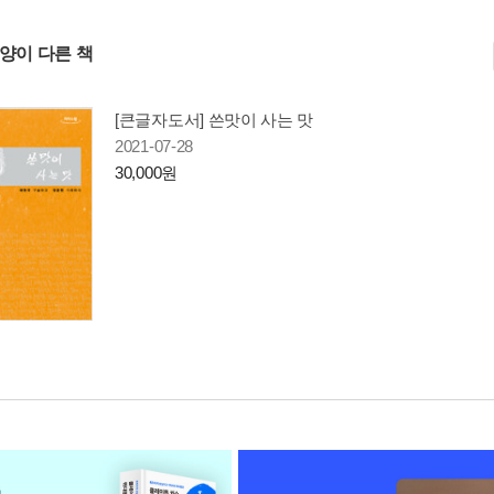
사양이 다른 책
[큰글자도서] 쓴맛이 사는 맛
2021-07-28
30,000원