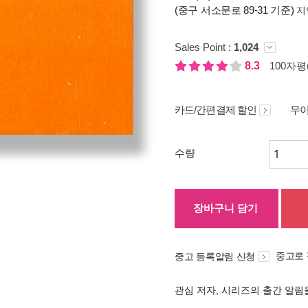
(중구 서소문로 89-31 기준)
지
Sales Point :
1,024
8.3
100자평(
카드/간편결제 할인
무이
수량
장바구니 담기
중고로
중고 등록알림 신청
관심 저자, 시리즈의 출간 알