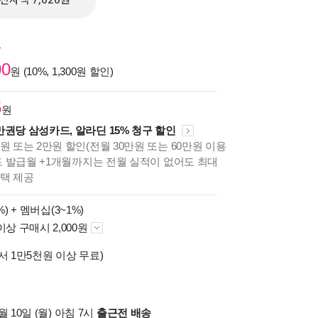
전자책 7,020원
원
00
원 (10%, 1,300원 할인)
5
원
만권당 삼성카드, 알라딘 15% 청구 할인
원 또는 2만원 할인(전월 30만원 또는 60만원 이용
카드 발급월 +1개월까지는 전월 실적이 없어도 최대
혜택 제공
%) +
멤버십(3~1%)
이상 구매시 2,000원
서 1만5천원 이상 무료)
 10일 (월) 아침 7시
출근전 배송