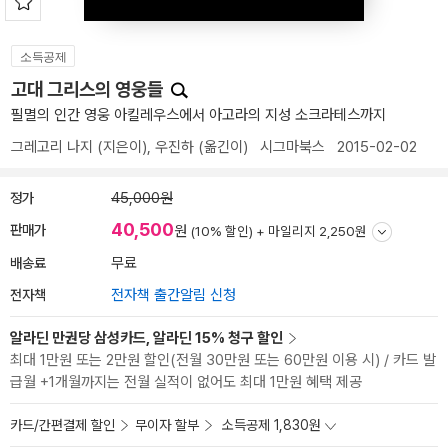
소득공제
고대 그리스의 영웅들
필멸의 인간 영웅 아킬레우스에서 아고라의 지성 소크라테스까지
그레고리 나지
(지은이),
우진하
(옮긴이)
시그마북스
2015-02-02
정가
45,000원
40,500
판매가
원
(10% 할인) +
마일리지 2,250원
배송료
무료
전자책
전자책 출간알림 신청
알라딘 만권당 삼성카드, 알라딘 15% 청구 할인
최대 1만원 또는 2만원 할인(전월 30만원 또는 60만원 이용 시) / 카드 발
급월 +1개월까지는 전월 실적이 없어도 최대 1만원 혜택 제공
카드/간편결제 할인
무이자 할부
소득공제 1,830원