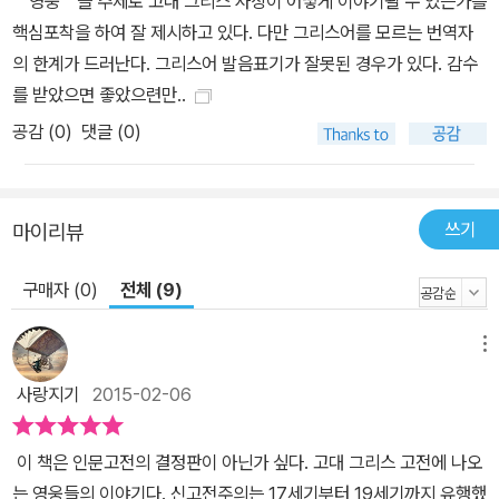
｀영웅｀을 주제로 고대 그리스 사상이 어떻게 이야기될 수 있는가를
핵심포착을 하여 잘 제시하고 있다. 다만 그리스어를 모르는 번역자
의 한계가 드러난다. 그리스어 발음표기가 잘못된 경우가 있다. 감수
를 받았으면 좋았으련만..
공감 (
0
)
댓글 (0)
쓰기
마이리뷰
구매자 (0)
전체 (9)
메뉴
사랑지기
2015-02-06
이 책은 인문고전의 결정판이 아닌가 싶다. 고대 그리스 고전에 나오
는 영웅들의 이야기다. 신고전주의는 17세기부터 19세기까지 유행했