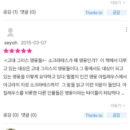
우리가 알았던 고대 그리스 영웅들의 개념이 다르다고 주장하면서 이
킨다. 가령 필릭 K 딕의 소설들이 영화화 되는 것만 보아도 그렇다.
더보기
직까지도 깊은 울림으로 남아있다. '일리아스'에 들어가 있는 트로이
장 흥미롭게 다가온다. 일리아스와 오디세이아를 읽었지만 특별한 재
인듯 사람아닌 사람 같은' 영웅을 동경하고 신과 가티 숭배하는 사상
물의 사진들을 통해 부족한 내용을 보충하고 있다. BC 5세기경에 활
책을 썼다. 24개 강의록으로 나뉜 것에도 알 수 있듯이 각각의 주제
영화 '블레이드 러너'와 '토탈 리콜'은 필립의 소설을 영화화한 것이다.
아의 최고의 영웅이었던 헥토르의 강한 여운이 소크라테스에게 가장
미를 느끼지 못한 것은 면이 많았는데 일리아스와 오디세이아의 텍스
공감 (
1
)
댓글 (0)
을 가지게 되었을까요? ​이것은 유한하고 필멸의 존재인 인간이 어떻
약했던 고대 그리스의 역사가 헤로도토스는 교양이 있는 인간이라면
에 따라 총 24강으로 하나씩 공략할 수 있도록 하고 있다. 기존의 개
J.D 샐린저의 <호밀밭의 파수꾼>의 한 대목도 등장한다. 또한 이 책
중요한 말의 부활, 살아남는 말을 통해 영웅에 대한 말도 살아 있는 말
트를 통해 올림푸스 신들의 이야기를 풀어내는 방식이 흥미롭고 재밌
게 무한하고 불멸의 존재인 '신' 인식을 갖게 되었는가, 그러니까
호메로스의 서사시를 읽어야 한다고 이야기를 하고 있는데 (p.27) 이
념과 의미들이 강의 형식으로 재해석된다는 점이 흥미로웠다. 아마
을 읽으면서 진정한 '애도'에 대한 생각도 해보았다. 우리는 그 어떠한
로 남을 것이다. 영원히. 2015.2.23. 소지개.
게 느껴지는 책임에 틀림없다. 4부 플라톤의 '대화편'에 등장하는 영
'신'이라는 관념을 가지게 되었는가 하는 오래된 질문만큼이나 철학적
강의록에선 기본적인 교양에 대한 내용은 주로 종교적인 측면에서 구
메뉴
서양 철학이나 문화에 대한 이해를 목적으로 읽는다면 그들의 사상이
죽음도 하루 이틀만 지나면 금방 잊어버리고 시들해진다. 그리스에서
웅들에서 소크라테스 이야기는 다소 어렵게 느껴지는 면이 있어 다시
인 주제이기도 합니다.<고대 그리스의 영웅들>은 이런 질문을 던짐
체화되면, 종교와 관련된 내용은 신들의 형태와 기능에 대한 전체적
어떻게 형성되었는지 엿볼 수 있는 기회이기도 하다. 살짝 과장을 보
는 아코스와 펜토스 즉 두 단어 모두 비탄, 슬픔, 애도나 비통에 대한
seyoh
2015-03-07
한 번 천천히 읽어 볼 생각이다. 그리스 영웅들은 언제 읽어도 재밌다.
과 동시에 이에 답하는 책이기도 합니다. 하버드대 그레고리 나지 교
인 지식을 요구하고 있다. 호메르스식 서사시는 일종의 신화로 다른
태 이 책 한 권이면 고대 그리스와 서양 문화를 모두 섭렵할 수 있다.
단어로서 고대 그리스인들이 이 부분을 얼마나 절실히 느꼈는지를 느
저자가 고대 그리스 영웅들을 모습을 인문학적으로 풀어낸다는 것에
수의 강의록을 모은 것인데, 인류가 가진 영웅 이야기에 대한 '기록'이
모든 신화와 마찬가지로 서사시는 의식으 틀안에 있다(p.451)고 이
저자가 쉽게 쓰려고 한 흔적도 보이고 시간만 충분하다면 진득하게
낄 수 있었다. 구약성서에서도 자주 등장하는 말인 '슬픔을 겪고 비통
<고대 그리스 영웅들>- 소크라테스가 왜 영웅인가? 이 책에서 다루
얼마나 노력을 기울였는지 읽을수록 느낄 수 있을 정도로 꽉 찬 느낌
그 연구 대상입니다. <일리아스>와 <오디세이아>와 같은 (인류 최
야기를 하고 있다. 의식을 수행함으로써뿐만 아니라 의식의 틀 안에
앉아 읽을 것만 같다.이 책을 집필한 작가도 존경스럽지만 과감하게
함을 아는 자'라는 대목이나 아킬레우스와 그의 종족인 아카이오이인
고 있는 대상은 고대 그리스의 영웅들이다.그 중에서도 대상이 되고
을 주는 책이다. 인간 영웅들이 죽음은 그 하나로 불멸의 신들과 연결
초라 할 수 있는) 서사시와 서정시, 아이스킬로스와 소포클레스, 에우
있는 신화를 이야기하고 또 이야기함으로써 재현할 수 있다는 것이
출간한 출판사에게도 경의를 표한다. 상세하게 수록된 고전 속 지문
들이 겪었을 슬픔과 비통함을 이 책에서는 절절히 보여준다. 이러한
있는 영웅을 이렇게 요약하고 있다.'필멸의 인간 영웅 아킬레우스에서
되어 있다. 올림푸스 신들과 인간 영웅들의 삶을 이해할 수 있는 즐거
리피데스의 비극과 같은 산문, 그리고 플라톤의 <대화편>에 이르기
다. 연구 목적으로 하는 강의록이기에 결코 쉽게 다가오지는 않
들과 강의하듯 섬세하게 설명한 작가 덕분에 엄청난 두께에 지레 겁
아코스와 펜토스는 그 정도가 심해져 즉시 콜로스 즉 분노로 뒤바뀌
아고라의 지성 소크라테스까지' 그 말을 읽고 이런 의문이 들었다. 아
운 시간이었다.
까지 기원전 8세기부터 4세기까지에 걸쳐 기록된 문학적(철학적이
는다. 읽으면서 내가 <그리스 신화>를 제대로 알고 있긴 했었나 하
을 먹고 있다가도 막상 책을 집어들고 읽을 때면 그런 생각은 잘 들지
며 그것이 영웅들의 행동을 촉구하게 된 것 같다. 나 역시 현대인으로
킬레우스를 비롯한 다른 인물들은 영웅이라는 타이틀이 타당하다 싶
면서 역사적인 의미도 함축된) 텍스트를 분석한 일종의 원전연구인
는 생각이 들정도로 그리스 신화속 영웅들은 우리가 의식하지 못한
않는다. 고전작품들과 고대 그리스에서 태어났던 인물들에 대해서 알
서 덤덤한 감정들은 요즘 드라마 '킬미 힐미'를 보면서 이러한 애통함
은데, 소크라테스를 영웅이라는 범주로 분류해도 되는 것일까? 그래
셈입니다. 인류가 가진 가장 오래된 '영웅전'의 연구라고 이름붙여도
상태로 많은 부분에 분포되어 있고, 인류 역사 속에서 굉장히 오랜 시
더보기
아볼 수 있기 때문에 소장가치 높은 이 책을 두고두고 시간날 때마다
슬픔 비통함 그리고 여러 인격들을 통해서 뿜어져 나오는 분노의 감
서 영웅의 의미와 소크라테스를 그 안에 포함시킨 이유에 대해 특히
좋을 듯합니다. 텍스트를 분석적으로 읽어내려가는 일종의 주석, 주
간 함께 하고 있었다. 나지 교수가 1970년대 후반부터 하버드 대학
꺼내서 읽고 싶을 정도로 참 자세하게 쓴 책이다. 또한 책 뒷편에 수록
정을 통해서 약간의 생소한 감정들을 느끼며 카타르시스를 느끼게 되
공감 (
0
)
댓글 (0)
관심을 가지고 읽었다. 이 책에서 '영웅'이라 함은? 이 책에서 영웅
해이기 때문에 이 책은 그리 드라마틱한 영웅담은 아닙니다. 그보다
교에서 가르치고 정리해온 과정을 바탕으로 한 24개 강의록을 기록
된 중요 그리스어 단어목록은 그 단어가 가진 뜻을 명확하게 알 수 있
는데 역시 고대 그리스인들도 그러지 않았을까 싶다. 중세나 고대를
들의 속성들을 살펴보면, 그 안에 모험, 신성한 항해, 여정, 정신적 여
는 학술적인 영웅담에 더 가깝습니다. 그러니까 텍스트가 담고 있는
한 『고대 그리스의 영웅들』은 매력적인 책임에는 틀림이 없다. 상식