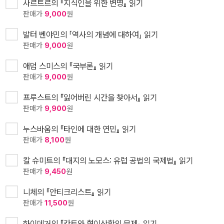
사르트르의 『지식인을 위한 변명』 읽기
판매가
9,000
원
발터 벤야민의 「역사의 개념에 대하여」 읽기
판매가
9,000
원
애덤 스미스의 『국부론』 읽기
판매가
9,000
원
프루스트의 『잃어버린 시간을 찾아서』 읽기
판매가
9,900
원
누스바움의 『타인에 대한 연민』 읽기
판매가
8,100
원
칼 슈미트의 『대지의 노모스: 유럽 공법의 국제법』 읽기
판매가
9,450
원
니체의 『안티크리스트』 읽기
판매가
11,500
원
하이데거의 『칸트와 형이상학의 문제』 읽기