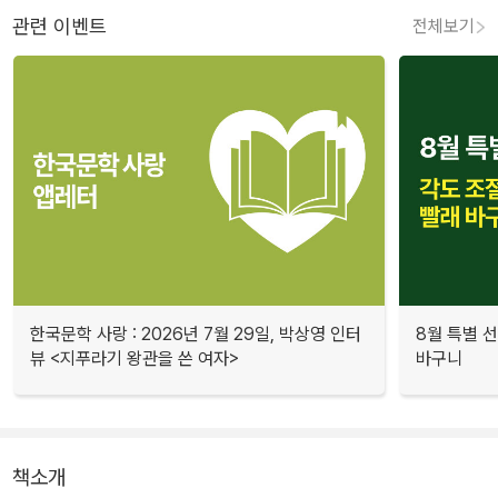
관련 이벤트
전체보기
한국문학 사랑 : 2026년 7월 29일, 박상영 인터
8월 특별 선
뷰 <지푸라기 왕관을 쓴 여자>
바구니
책소개