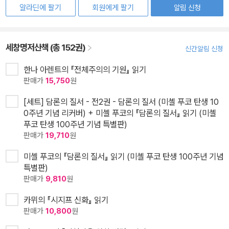
알라딘에 팔기
회원에게 팔기
알림 신청
세창명저산책 (총 152권)
신간알림 신청
한나 아렌트의 『전체주의의 기원』 읽기
판매가
15,750
원
[세트] 담론의 질서 - 전2권 - 담론의 질서 (미셸 푸코 탄생 10
0주년 기념 리커버) + 미셸 푸코의 『담론의 질서』 읽기 (미셸
푸코 탄생 100주년 기념 특별판)
판매가
19,710
원
미셸 푸코의 『담론의 질서』 읽기 (미셸 푸코 탄생 100주년 기념
특별판)
판매가
9,810
원
카뮈의 『시지프 신화』 읽기
판매가
10,800
원