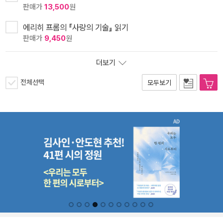
판매가
13,500
원
에리히 프롬의 『사랑의 기술』 읽기
판매가
9,450
원
더보기
전체선택
모두보기