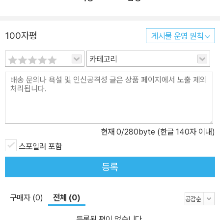
100자평
게시물 운영 원칙
카테고리
현재
0
/280byte (한글 140자 이내)
스포일러 포함
등록
구매자 (0)
전체 (0)
등록된 평이 없습니다.