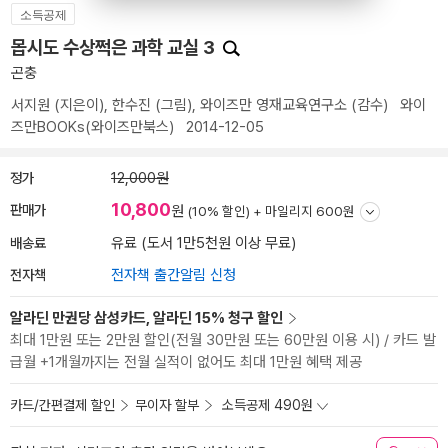
소득공제
몹시도 수상쩍은 과학 교실 3
곤충
서지원
(지은이),
한수진
(그림),
와이즈만 영재교육연구소
(감수)
와이
즈만BOOKs(와이즈만북스)
2014-12-05
정가
12,000원
10,800
판매가
원
(10% 할인) +
마일리지 600원
배송료
유료 (도서 1만5천원 이상 무료)
전자책
전자책 출간알림 신청
알라딘 만권당 삼성카드, 알라딘 15% 청구 할인
최대 1만원 또는 2만원 할인(전월 30만원 또는 60만원 이용 시) / 카드 발
급월 +1개월까지는 전월 실적이 없어도 최대 1만원 혜택 제공
카드/간편결제 할인
무이자 할부
소득공제 490원