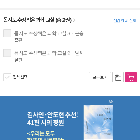
몹시도 수상쩍은 과학 교실 (총 2권)
신간알림 신청
몹시도 수상쩍은 과학 교실 3 - 곤충
절판
몹시도 수상쩍은 과학 교실 2 - 날씨
절판
전체선택
모두보기