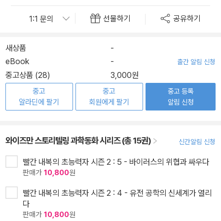
선물하기
공유하기
새상품
-
eBook
-
출간 알림 신청
중고상품 (28)
3,000원
중고
중고
중고 등록
알라딘에 팔기
회원에게 팔기
알림 신청
와이즈만 스토리텔링 과학동화 시리즈 (총 15권)
신간알림 신청
빨간 내복의 초능력자 시즌 2 : 5 - 바이러스의 위협과 싸우다
판매가
10,800
원
빨간 내복의 초능력자 시즌 2 : 4 - 유전 공학의 신세계가 열리
다
판매가
10,800
원