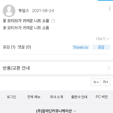
투덜스
2021-08-24
메뉴
꽃 모티브가 귀여운 니트 소품
꽃 모티브가 귀여운 니트 소품
더보기
공감 (
1
)
댓글 (0)
반품/교환 안내
로그인
전체 메뉴
회사 소개
출판사 안내
PC 버전
(주)알라딘커뮤니케이션