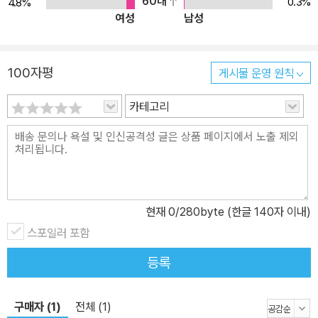
60대
0.3%
4.8%
여성
남성
100자평
게시물 운영 원칙
카테고리
현재
0
/280byte (한글 140자 이내)
스포일러 포함
등록
구매자 (1)
전체 (1)