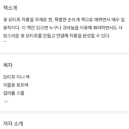
책소개
꽃 모티프 작품을 주제로 한, 특별한 손뜨개 책으로 예쁘면서 매우 실
용적이다. 이 책만 있으면 누구나 코바늘을 이용해 화려하면서도 사
랑스러운 꽃 모티프를 만들고 연결해 작품을 완성할 수 있다.
화려한 삼각 스톨, 장갑, 가방, 미니 가방, 모자, 동전 주머니, 방석 등
외출 패션 소품에서 인테리어와 주방 소품까지, 다양한 종류의 귀여
목차
운 꽃 모티프 작품 21개를 엄선했기 때문에 고르는 재미 또한 쏠쏠하
다. 초보자라도 걱정 없다. 모티프를 예로 들어 실로 원을 만들어 뜨개
모티프 미니 백
시작하기, 예쁘게 완성하는 법, 모티프를 연결하여 작품을 만들 때 필
외출용 토트백
요한 테크닉까지 알기 쉽게 설명했다.
컬러풀 스톨
외출할 때도, 주방에서 시간을 보낼 때도 컬러풀한 아이템이 눈에 들
어오면 매우 행복한 기분이 들것이다. 자신에게, 가족에게, 소중한 사
저자 소개
람에게 선물하기 위해 한 코 한 코 뜨는 시간을 즐겨 보자.