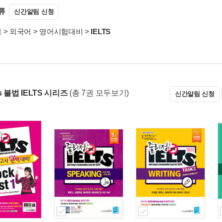
류
신간알림 신청
서
>
외국어
>
영어시험대비
>
IELTS
 불법 IELTS 시리즈
(총 7권 모두보기)
신간알림 신청