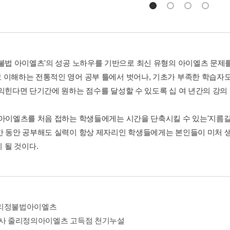
 불법 아이엘츠'의 성공 노하우를 기반으로 최신 유형의 아이엘츠 문제를
 이해하는 전통적인 영어 공부 틀에서 벗어나, 기초가 부족한 학습자도
 익힌다면 단기간에 원하는 점수를 달성할 수 있도록 십 여 년간의 강의
아이엘츠를 처음 접하는 학생들에게는 시간을 단축시킬 수 있는'지름길 가이드라인
간 동안 공부해도 실력이 항상 제자리인 학생들에게는 본인들이 미처 
)'이 될 것이다.
리정불법아이엘츠
강사 줄리정의아이엘츠 고득점 천기누설