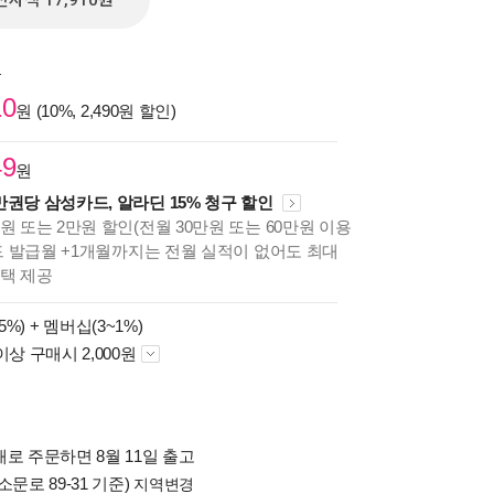
전자책 17,910원
원
10
원 (10%, 2,490원 할인)
49
원
만권당 삼성카드, 알라딘 15% 청구 할인
원 또는 2만원 할인(전월 30만원 또는 60만원 이용
카드 발급월 +1개월까지는 전월 실적이 없어도 최대
혜택 제공
5%) +
멤버십(3~1%)
이상 구매시 2,000원
로 주문하면 8월 11일 출고
소문로 89-31 기준)
지역변경