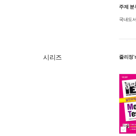
주제 분
국내도
시리즈
줄리정's