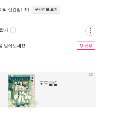
S
>의 신간입니다.
구간정보 보기
 팔기
림을 받아보세요
신청