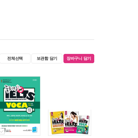
전체선택
보관함 담기
장바구니 담기