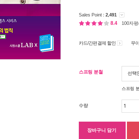
Sales Point :
2,491
8.4
100자평(
카드/간편결제 할인
무이
스프링 분철
선택
스프링 
수량
장바구니 담기