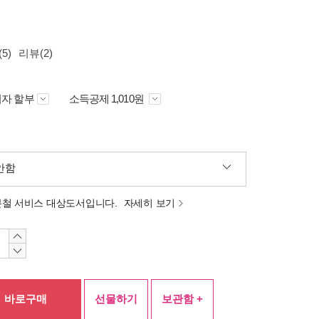
5)
리뷰(2)
자 할부
소득공제 1,010원
안함
분철 서비스 대상도서입니다.
자세히 보기
바로구매
선물하기
보관함 +