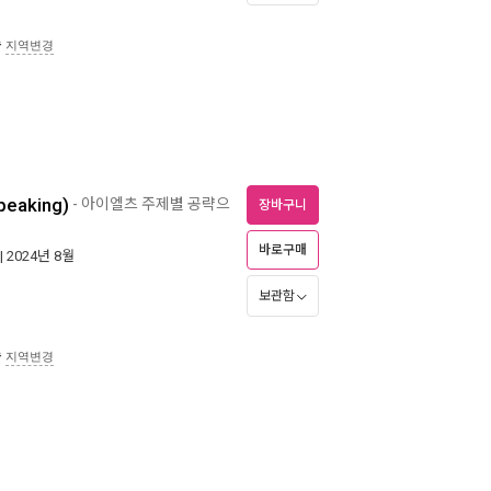
송
지역변경
eaking)
- 아이엘츠 주제별 공략으
장바구니
바로구매
| 2024년 8월
보관함
송
지역변경