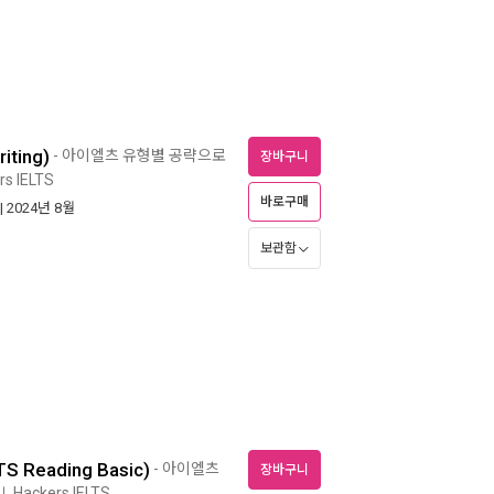
ting)
- 아이엘츠 유형별 공략으로
장바구니
rs IELTS
바로구매
| 2024년 8월
보관함
Reading Basic)
- 아이엘츠
장바구니
Hackers IELTS
ㅣ