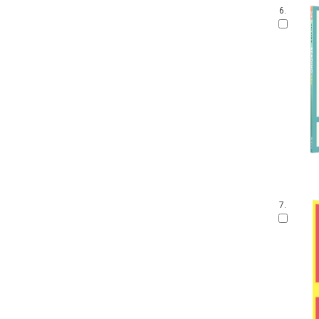
6.
7.