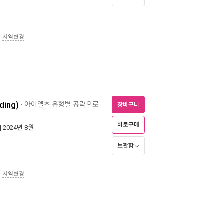
송
지역변경
ing)
- 아이엘츠 유형별 공략으로
장바구니
바로구매
| 2024년 8월
보관함
송
지역변경