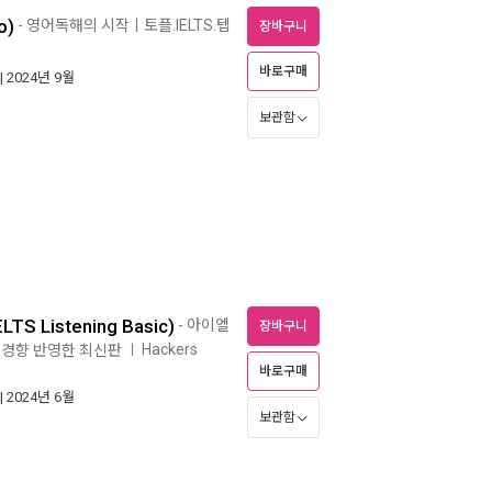
o)
- 영어독해의 시작ㅣ토플.IELTS.텝
장바구니
바로구매
| 2024년 9월
보관함
 Listening Basic)
- 아이엘
장바구니
Hackers
최신경향 반영한 최신판
ㅣ
바로구매
| 2024년 6월
보관함