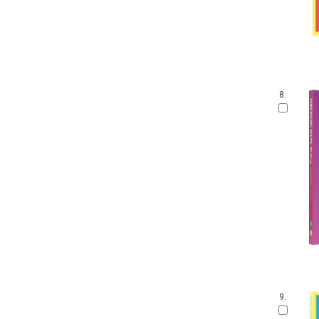
8.
9.