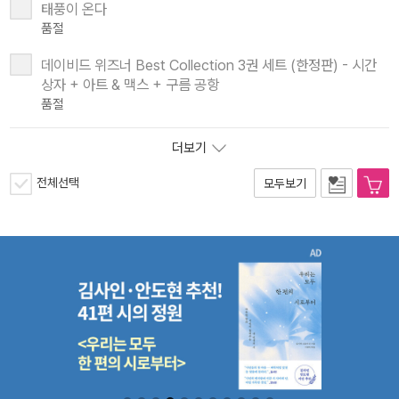
태풍이 온다
품절
데이비드 위즈너 Best Collection 3권 세트 (한정판) - 시간
상자 + 아트 & 맥스 + 구름 공항
품절
더보기
전체선택
모두보기