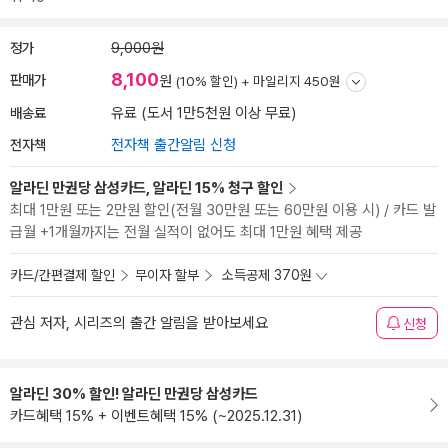
정가
9,000원
8,100
판매가
원
(10% 할인) +
마일리지 450원
배송료
유료 (도서 1만5천원 이상 무료)
전자책
전자책 출간알림 신청
알라딘 만권당 삼성카드, 알라딘 15% 청구 할인
최대 1만원 또는 2만원 할인(전월 30만원 또는 60만원 이용 시) / 카드 발
급월 +1개월까지는 전월 실적이 없어도 최대 1만원 혜택 제공
카드/간편결제 할인
무이자 할부
소득공제 370원
관심 저자, 시리즈의 출간 알림을 받아보세요
신청
알라딘 30% 할인! 알라딘 만권당 삼성카드
카드혜택 15% + 이벤트혜택 15% (~2025.12.31)