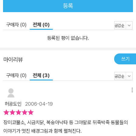
등록
구매자 (0)
전체 (0)
등록된 평이 없습니다.
쓰기
마이리뷰
구매자 (0)
전체 (3)
메뉴
허공도인
2006-04-19
장미코뿔소, 시금치닭, 복숭아낙타 등 그야말로 뒤죽박죽 동물들의
이야기가 멋진 배경그림과 함께 펼쳐진다.