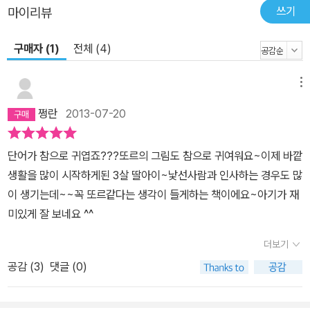
쓰기
마이리뷰
구매자 (1)
전체 (4)
메뉴
쩡란
2013-07-20
단어가 참으로 귀엽죠???또르의 그림도 참으로 귀여워요~이제 바깥
생활을 많이 시작하게된 3살 딸아이~낯선사람과 인사하는 경우도 많
이 생기는데~~꼭 또르같다는 생각이 들게하는 책이에요~아기가 재
미있게 잘 보네요 ^^
더보기
공감 (
3
)
댓글 (0)