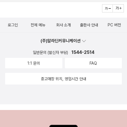
하는 법을 다정하게 가르쳐주는 그림책이에요.
로그인
전체 메뉴
회사 소개
출판사 안내
PC 버전
(주)알라딘커뮤니케이션
1544-2514
일반문의 (발신자 부담)
1:1 문의
FAQ
중고매장 위치, 영업시간 안내