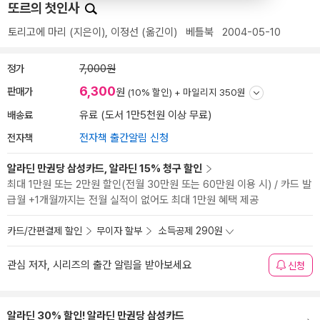
또르의 첫인사
토리고에 마리
(지은이),
이정선
(옮긴이)
베틀북
2004-05-10
정가
7,000원
6,300
판매가
원
(10% 할인) +
마일리지 350원
배송료
유료 (도서 1만5천원 이상 무료)
전자책
전자책 출간알림 신청
알라딘 만권당 삼성카드, 알라딘 15% 청구 할인
최대 1만원 또는 2만원 할인(전월 30만원 또는 60만원 이용 시) / 카드 발
급월 +1개월까지는 전월 실적이 없어도 최대 1만원 혜택 제공
카드/간편결제 할인
무이자 할부
소득공제 290원
관심 저자, 시리즈의 출간 알림을 받아보세요
신청
알라딘 30% 할인! 알라딘 만권당 삼성카드