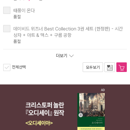
태풍이 온다
품절
데이비드 위즈너 Best Collection 3권 세트 (한정판) - 시간
상자 + 아트 & 맥스 + 구름 공항
품절
더보기
전체선택
모두보기