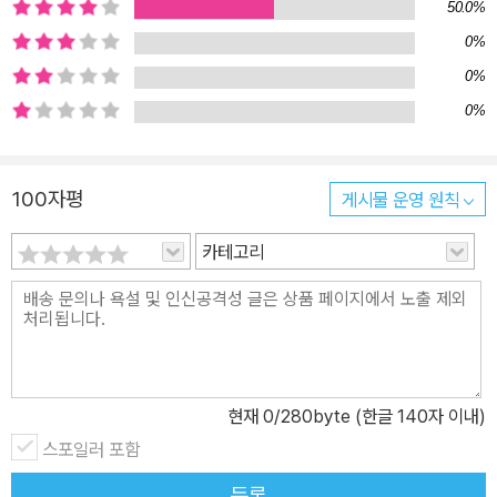
50.0%
0%
0%
0%
100자평
게시물 운영 원칙
카테고리
현재
0
/280byte (한글 140자 이내)
스포일러 포함
등록