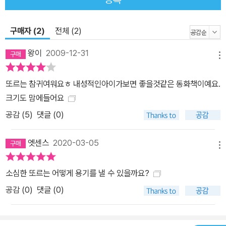
구매자 (2)
전체 (2)
왕이
2009-12-31
메뉴
또르는 참귀여워요ㅎ 내성적인아이가보면 좋을것같은 동화책이예요.
크기도 맘에들어요
공감 (
5
)
댓글 (0)
엣센스
2020-03-05
메뉴
소심한 또르는 어떻게 용기를 낼 수 있을까요?
공감 (
0
)
댓글 (0)