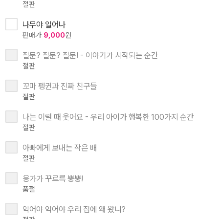
절판
나무야 일어나
판매가
9,000
원
질문? 질문? 질문! - 이야기가 시작되는 순간
절판
꼬마 펭귄과 진짜 친구들
절판
나는 이럴 때 웃어요 - 우리 아이가 행복한 100가지 순간
절판
아빠에게 보내는 작은 배
절판
응가가 꾸르륵 뿡뿡!
품절
악어야 악어야 우리 집에 왜 왔니?