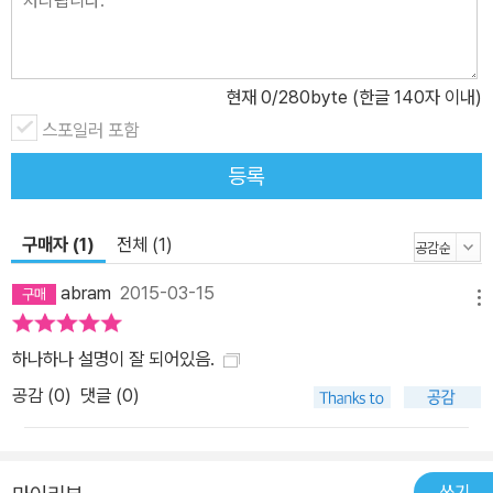
현재
0
/280byte (한글 140자 이내)
스포일러 포함
등록
구매자 (1)
전체 (1)
abram
2015-03-15
메뉴
하나하나 설명이 잘 되어있음.
공감 (
0
)
댓글 (0)
쓰기