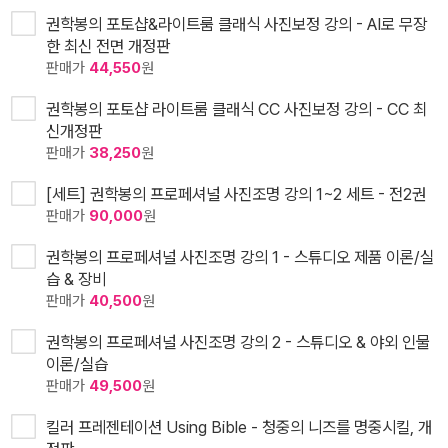
권학봉의 포토샵&라이트룸 클래식 사진보정 강의 - AI로 무장
한 최신 전면 개정판
판매가
44,550
원
권학봉의 포토샵 라이트룸 클래식 CC 사진보정 강의 - CC 최
신개정판
판매가
38,250
원
[세트] 권학봉의 프로페셔널 사진조명 강의 1~2 세트 - 전2권
판매가
90,000
원
권학봉의 프로페셔널 사진조명 강의 1 - 스튜디오 제품 이론/실
습 & 장비
판매가
40,500
원
권학봉의 프로페셔널 사진조명 강의 2 - 스튜디오 & 야외 인물
이론/실습
판매가
49,500
원
킬러 프레젠테이션 Using Bible - 청중의 니즈를 명중시킬, 개