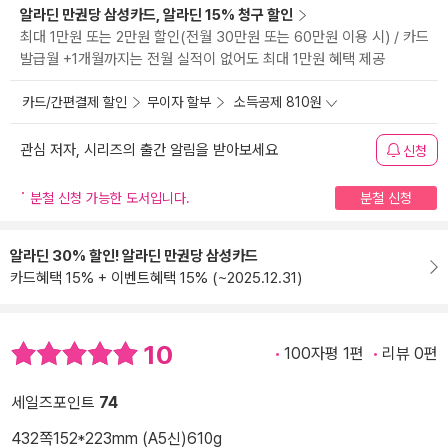
알라딘 만권당 삼성카드, 알라딘 15% 청구 할인
최대 1만원 또는 2만원 할인(전월 30만원 또는 60만원 이용 시) / 카드
발급월 +1개월까지는 전월 실적이 없어도 최대 1만원 혜택 제공
카드/간편결제 할인
무이자 할부
소득공제 810원
관심 저자, 시리즈의 출간 알림을 받아보세요
신청
분철 신청 가능한 도서입니다.
분철 신청
알라딘 30% 할인! 알라딘 만권당 삼성카드
카드혜택 15% + 이벤트혜택 15% (~2025.12.31)
10
100자평 1편
리뷰 0편
세일즈포인트
74
432쪽
152*223mm (A5신)
610g