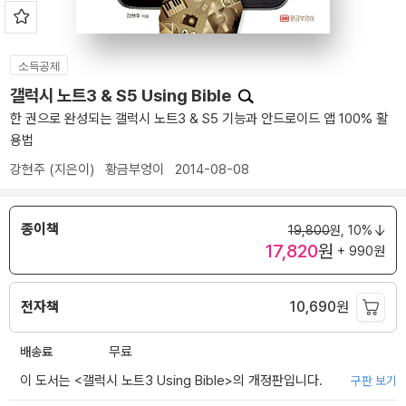
소득공제
갤럭시 노트3 & S5 Using Bible
한 권으로 완성되는 갤럭시 노트3 & S5 기능과 안드로이드 앱 100% 활
용법
강현주
(지은이)
황금부엉이
2014-08-08
종이책
19,800
원,
10%
17,820
원
+ 990원
전자책
10,690
원
배송료
무료
이 도서는 <
갤럭시 노트3 Using Bible
>의 개정판입니다.
구판 보기