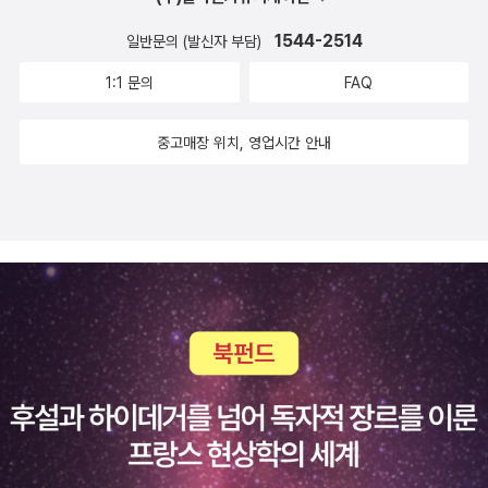
1544-2514
일반문의 (발신자 부담)
1:1 문의
FAQ
중고매장 위치, 영업시간 안내