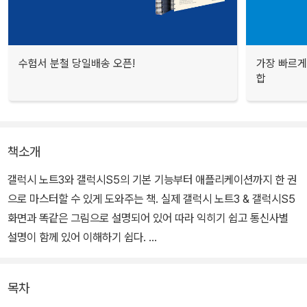
수험서 분철 당일배송 오픈!
가장 빠르게
합
책소개
갤럭시 노트3와 갤럭시S5의 기본 기능부터 애플리케이션까지 한 권
으로 마스터할 수 있게 도와주는 책. 실제 갤럭시 노트3 & 갤럭시S5
화면과 똑같은 그림으로 설명되어 있어 따라 익히기 쉽고 통신사별
설명이 함께 있어 이해하기 쉽다.
갤럭시 노트3 & 갤럭시S5의 생김새부터 차근차근 알려주고, 하루에
목차
도 여러 번 마주치는 홈 화면 사용법, 화면을 가득 채운 애플리케이션