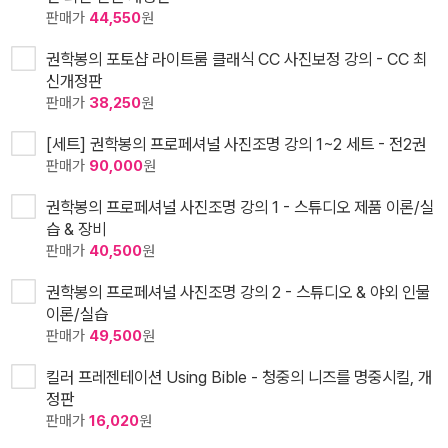
판매가
44,550
원
권학봉의 포토샵 라이트룸 클래식 CC 사진보정 강의 - CC 최
신개정판
판매가
38,250
원
[세트] 권학봉의 프로페셔널 사진조명 강의 1~2 세트 - 전2권
판매가
90,000
원
권학봉의 프로페셔널 사진조명 강의 1 - 스튜디오 제품 이론/실
습 & 장비
판매가
40,500
원
권학봉의 프로페셔널 사진조명 강의 2 - 스튜디오 & 야외 인물
이론/실습
판매가
49,500
원
킬러 프레젠테이션 Using Bible - 청중의 니즈를 명중시킬, 개
정판
판매가
16,020
원