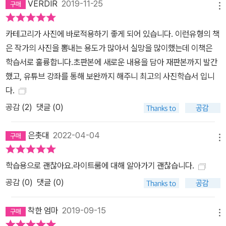
VERDIR
2019-11-25
메뉴
카테고리가 사진에 바로적용하기 좋게 되어 있습니다. 이런유형의 책
은 작가의 사진을 뽐내는 용도가 많아서 실망을 많이했는데 이책은
학습서로 훌륭합니다.초판본에 새로운 내용을 담아 재판본까지 발간
했고, 유튜브 강좌를 통해 보완까지 해주니 최고의 사진학습서 입니
다.
공감 (
2
)
댓글 (0)
은촛대
2022-04-04
메뉴
학습용으로 괜찮아요.라이트룸에 대해 알아가기 괜찮습니다.
공감 (
0
)
댓글 (0)
착한 엄마
2019-09-15
메뉴