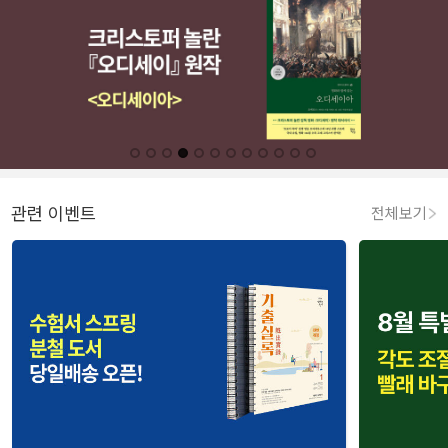
관련 이벤트
전체보기