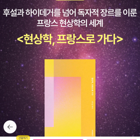
50187/10286661참고로, 위 링크는 필자가 서평을 작성한 전작이
다. 라이트룸 구 버전 사용자라면 같이 봐도 좋겠다.
뒤로가
기