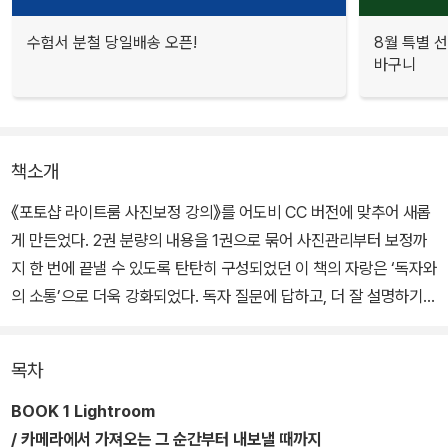
수험서 분철 당일배송 오픈!
8월 특별 선
바구니
책소개
《포토샵 라이트룸 사진보정 강의》를 어도비 CC 버전에 맞추어 새롭
게 만든었다. 2권 분량의 내용을 1권으로 묶어 사진관리부터 보정까
지 한 번에 끝낼 수 있도록 탄탄히 구성되었던 이 책의 자랑은 ‘독자와
의 소통’으로 더욱 강화되었다. 독자 질문에 답하고, 더 잘 설명하기
위해 유튜브 동영상을 만들고, 최신 버전에 맞춰 내용을 추가하고, 장
황했던 설명은 과감히 쳐내고, 독자 리뷰에 고민하며 다시 구성을 다
목차
듬었다.
BOOK 1 Lightroom
/ 카메라에서 가져오는 그 순간부터 내보낼 때까지