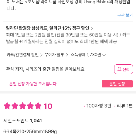
이 도서는 <
포토샵 라이트룸 사진보정 강의 Using Bible
>의 개정판입
니다.
구판 보기
알라딘 만권당 삼성카드, 알라딘 15% 청구 할인
최대 1만원 또는 2만원 할인(전월 30만원 또는 60만원 이용 시) / 카드
발급월 +1개월까지는 전월 실적이 없어도 최대 1만원 혜택 제공
카드/간편결제 할인
무이자 할부
소득공제 1,730원
관심 저자, 시리즈의 출간 알림을 받아보세요
신청
분철 신청 가능한 도서입니다.
분철 신청
10
100자평 3편
리뷰 1편
세일즈포인트
1,041
664쪽
210*256mm
1899g