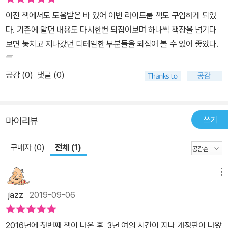
이전 책에서도 도움받은 바 있어 이번 라이트룸 책도 구입하게 되었
다. 기존에 알던 내용도 다시한번 되집어보며 하나씩 책장을 넘기다
보면 놓치고 지나갔던 디테일한 부분들을 되집어 볼 수 있어 좋았다.
공감 (
0
)
댓글 (0)
쓰기
마이리뷰
구매자 (0)
전체 (1)
메뉴
jazz
2019-09-06
2016년에 첫번째 책이 나온 후, 3년 여의 시간이 지나 개정판이 나왔