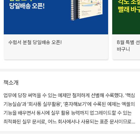
수험서 분철 당일배송 오픈!
8월 특별 선
바구니
책소개
업무에 당장 써먹을 수 있는 예제만 철저하게 선별해 수록했다. '핵심
기능실습'과 '회사통 실무활용', '혼자해보기'에 수록된 예제는 엑셀의
기능을 배우면서 동시에 실무 활용 능력까지 업그레이드할 수 있는
최적화된 실무 문서로, 어느 회사에서나 사용되는 표준 문서이므로
미리 알아두면 업무 능력 향상에 큰 도움이 된다.