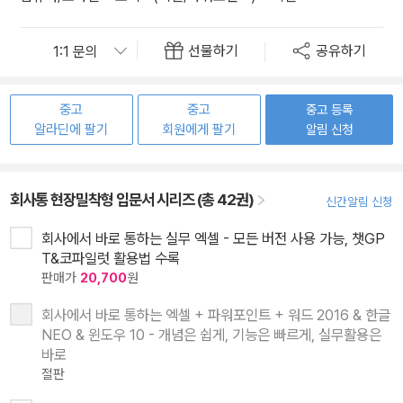
선물하기
공유하기
중고
중고
중고 등록
알라딘에 팔기
회원에게 팔기
알림 신청
회사통 현장밀착형 입문서 시리즈 (총 42권)
신간알림 신청
회사에서 바로 통하는 실무 엑셀 - 모든 버전 사용 가능, 챗GP
T&코파일럿 활용법 수록
판매가
20,700
원
회사에서 바로 통하는 엑셀 + 파워포인트 + 워드 2016 & 한글
NEO & 윈도우 10 - 개념은 쉽게, 기능은 빠르게, 실무활용은
바로
절판