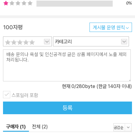
'엑셀 실무활용노트'로 상세히 학습할 수 있다.
0%
100자평
게시물 운영 원칙
카테고리
현재
0
/280byte (한글 140자 이내)
스포일러 포함
등록
구매자 (1)
전체 (2)