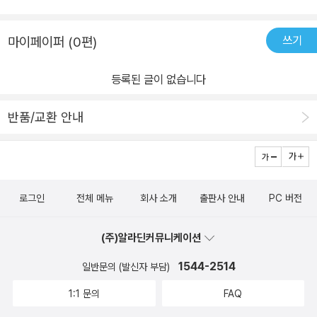
쓰기
마이페이퍼 (0편)
등록된 글이 없습니다
반품/교환 안내
로그인
전체 메뉴
회사 소개
출판사 안내
PC 버전
(주)알라딘커뮤니케이션
1544-2514
일반문의 (발신자 부담)
1:1 문의
FAQ