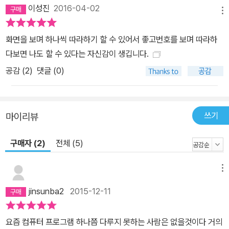
이성진
2016-04-02
메뉴
화면을 보며 하나씩 따라하기 할 수 있어서 좋고번호를 보며 따라하
다보면 나도 할 수 있다는 자신감이 생깁니다.
공감 (
2
)
댓글 (0)
쓰기
마이리뷰
구매자 (2)
전체 (5)
메뉴
jinsunba2
2015-12-11
요즘 컴퓨터 프로그램 하나쯤 다루지 못하는 사람은 없을것이다 거의