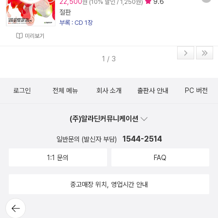
22,500
9.6
원 (10% 할인 / 1,250원)
절판
부록 : CD 1장
미리보기
1 / 3
로그인
전체 메뉴
회사 소개
출판사 안내
PC 버전
(주)알라딘커뮤니케이션
1544-2514
일반문의 (발신자 부담)
1:1 문의
FAQ
중고매장 위치, 영업시간 안내
뒤로가
기