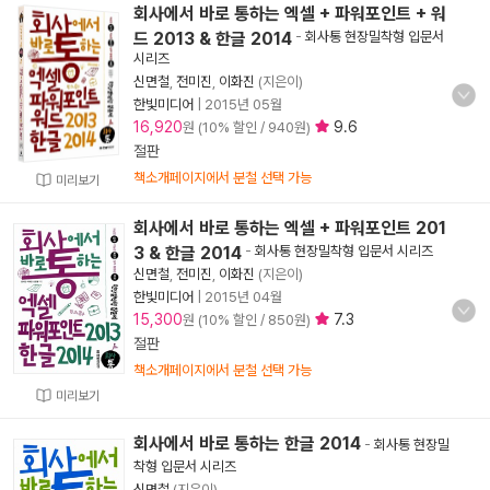
회사에서 바로 통하는 엑셀 + 파워포인트 + 워
드 2013 & 한글 2014
-
회사통 현장밀착형 입문서
시리즈
신면철
,
전미진
,
이화진
(지은이)
한빛미디어
|
2015년 05월
16,920
9.6
원 (10% 할인 / 940원)
절판
책소개페이지에서 분철 선택 가능
미리보기
회사에서 바로 통하는 엑셀 + 파워포인트 201
3 & 한글 2014
-
회사통 현장밀착형 입문서 시리즈
신면철
,
전미진
,
이화진
(지은이)
한빛미디어
|
2015년 04월
15,300
7.3
원 (10% 할인 / 850원)
절판
책소개페이지에서 분철 선택 가능
미리보기
회사에서 바로 통하는 한글 2014
-
회사통 현장밀
착형 입문서 시리즈
신면철
(지은이)