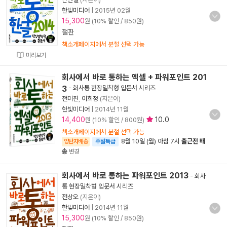
한빛미디어
|
2015년 02월
15,300
원 (10% 할인 / 850원)
절판
책소개페이지에서 분철 선택 가능
미리보기
회사에서 바로 통하는 엑셀 + 파워포인트 201
3
-
회사통 현장밀착형 입문서 시리즈
전미진
,
이희정
(지은이)
한빛미디어
|
2014년 11월
14,400
10.0
원 (10% 할인 / 800원)
책소개페이지에서 분철 선택 가능
8월 10일 (월) 아침 7시
출근전 배
양탄자배송
주말특급
송
변경
회사에서 바로 통하는 파워포인트 2013
-
회사
통 현장밀착형 입문서 시리즈
전상오
(지은이)
한빛미디어
|
2014년 11월
15,300
원 (10% 할인 / 850원)