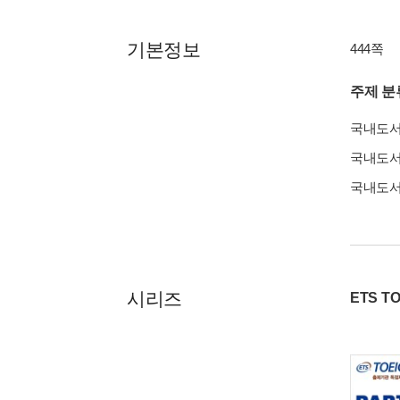
기본정보
444쪽
주제 분
국내도
국내도
국내도
시리즈
ETS TO