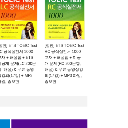
절판] ETS TOEIC Test
[절판] ETS TOEIC Test
LC 공식실전서 1000
-
RC 공식실전서 1000
-
재 + 해설집 + ETS
교재 + 해설집 + 미공
미공개 문제(LC 200문
개 문제(RC 200문항,
항, 해설) & 무료 동영
해설) & 무료 동영상강
강의(17강) + MP3
의(17강) + MP3 파일,
파일, 증보판
증보판