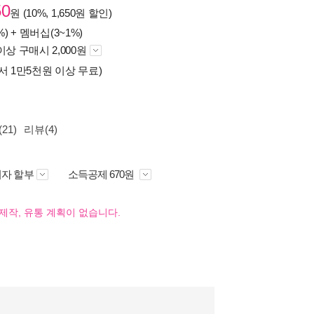
50
원 (10%, 1,650원 할인)
%) +
멤버십(3~1%)
이상 구매시 2,000원
서 1만5천원 이상 무료)
21)
리뷰(4)
자 할부
소득공제 670원
제작, 유통 계획이 없습니다.