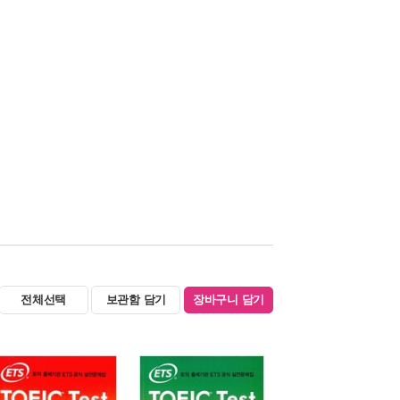
전체선택
보관함 담기
장바구니 담기