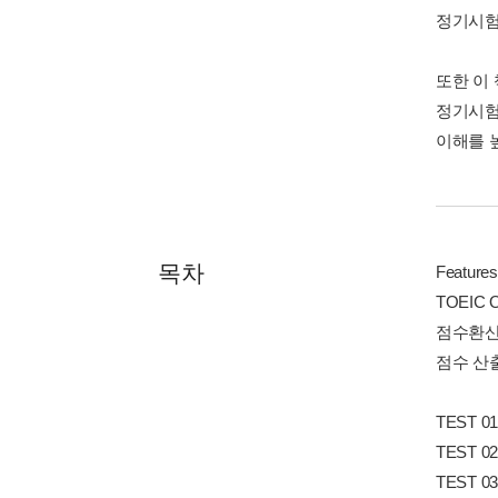
정기시험
또한 이
정기시험
이해를 
목차
Features
TOEIC O
점수환
점수 산
TEST 01
TEST 02
TEST 03