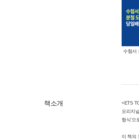
수험서 
책소개
<ETS 
오리지널 
형식'으
이 책의