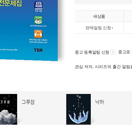
새상품
판매알림 신청
중고로
중고 등록알림 신청
관심 저자, 시리즈의 출간 알