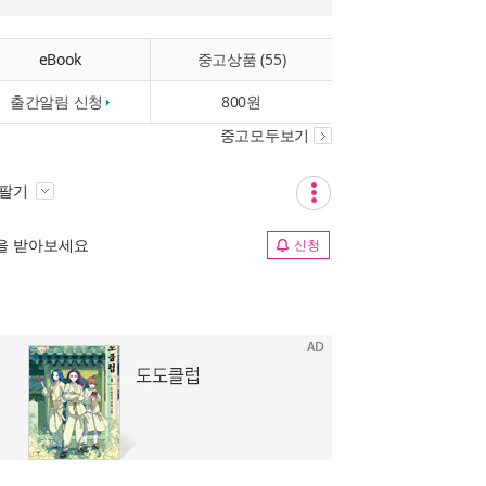
eBook
중고상품 (55)
출간알림 신청
800원
중고모두보기
 팔기
림을 받아보세요
신청