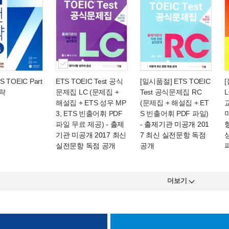
S TOEIC Part
ETS TOEIC Test 공식
[일시품절] ETS TOEIC
[
략
문제집 LC (문제집 +
Test 공식문제집 RC
해설집 + ETS 성우 MP
(문제집 + 해설집 + ET
교
3, ETS 빈출어휘 PDF
S 빈출어휘 PDF 파일)
파일 무료 제공)
- 출제
- 출제기관 미공개 201
기관 미공개 2017 최신
7 최신 실전문항 독점
상
실전문항 독점 공개
공개
더보기