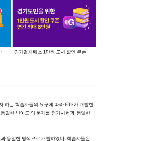
간
경기컬처패스 1만원 도서 할인 쿠폰
삼성카드가 쏜다! 알라
보고자 하는 학습자들의 요구에 따라 ETS가 개발한
 '동일한 난이도'의 문제를 정기시험과 '동일한
 것과 동일한 방식으로 개발하였다. 학습자들은