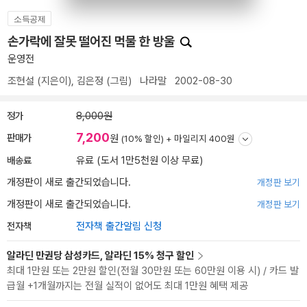
소득공제
손가락에 잘못 떨어진 먹물 한 방울
운영전
조현설
(지은이),
김은정
(그림)
나라말
2002-08-30
정가
8,000원
7,200
판매가
원
(10% 할인) +
마일리지 400원
배송료
유료 (도서 1만5천원 이상 무료)
개정판이 새로 출간되었습니다.
개정판 보기
개정판이 새로 출간되었습니다.
개정판 보기
전자책
전자책 출간알림 신청
알라딘 만권당 삼성카드, 알라딘 15% 청구 할인
최대 1만원 또는 2만원 할인(전월 30만원 또는 60만원 이용 시) / 카드 발
급월 +1개월까지는 전월 실적이 없어도 최대 1만원 혜택 제공