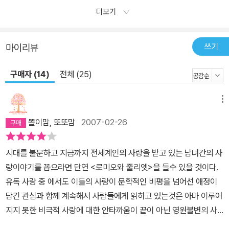
더보기
쓰기
마이리뷰
구매자 (14)
전체 (25)
메뉴
똘이맘, 또또맘
2007-02-26
시대를 불문하고 지금까지 전세계인의 사랑을 받고 있는 남녀간의 사
랑이야기를 꼽으라면 단연 <로미오와 줄리엣>을 들수 있을 것이다.
유독 사랑 중 에서도 이들의 사랑이 문학적인 비평을 넘어선 애정이
담긴 관심과 함께 계속해서 사람들에게 읽히고 있는것은 아마 이루어
지지 못한 비극적 사랑에 대한 안타까움이 끝이 아닌 영원불변의 사
랑으로 남기고 싶은 독자들의 마음이 담겨있기 때문일것이다.원전이