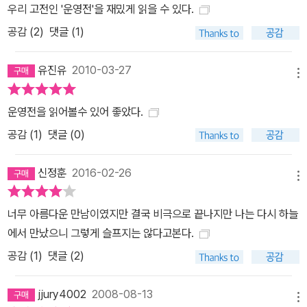
우리 고전인 '운영전'을 재밌게 읽을 수 있다.
공감 (
2
)
댓글 (1)
유진유
2010-03-27
메뉴
운영전을 읽어볼수 있어 좋았다.
공감 (
1
)
댓글 (0)
신정훈
2016-02-26
메뉴
너무 아름다운 만남이였지만 결국 비극으로 끝나지만 나는 다시 하늘
에서 만났으니 그렇게 슬프지는 않다고본다.
공감 (
1
)
댓글 (2)
jjury4002
2008-08-13
메뉴