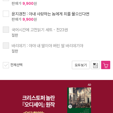
판매가
9,900
원
윤지경전 : 아내 사랑하는 놈에게 죄를 물으신다면
판매가
9,900
원
국어시간에 고전읽기 세트 - 전23권
절판
바리데기 : 야야 내 딸이야 버린 딸 바리데기야
절판
전체선택
모두보기