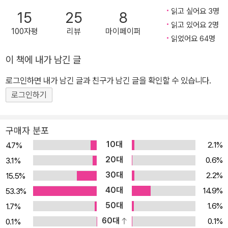
읽고 싶어요 3명
15
25
8
읽고 있어요 2명
100자평
리뷰
마이페이퍼
읽었어요 64명
이 책에 내가 남긴 글
로그인하면 내가 남긴 글과 친구가 남긴 글을 확인할 수 있습니다.
로그인하기
구매자 분포
10대
2.1%
4.7%
20대
0.6%
3.1%
30대
2.2%
15.5%
40대
14.9%
53.3%
50대
1.6%
1.7%
60대
0.1%
0.1%