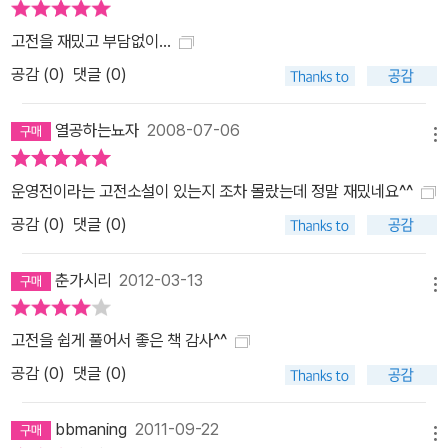
고전을 재밌고 부담없이...
공감 (
0
)
댓글 (0)
열공하는뇨자
2008-07-06
메뉴
운영전이라는 고전소설이 있는지 조차 몰랐는데 정말 재밌네요^^
공감 (
0
)
댓글 (0)
춘가시리
2012-03-13
메뉴
고전을 쉽게 풀어서 좋은 책 감사^^
공감 (
0
)
댓글 (0)
bbmaning
2011-09-22
메뉴