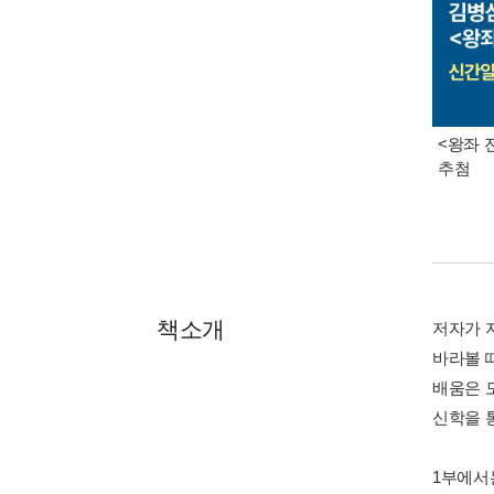
<왕좌 
추첨
책소개
저자가 
바라볼 
배움은 
신학을 
1부에서