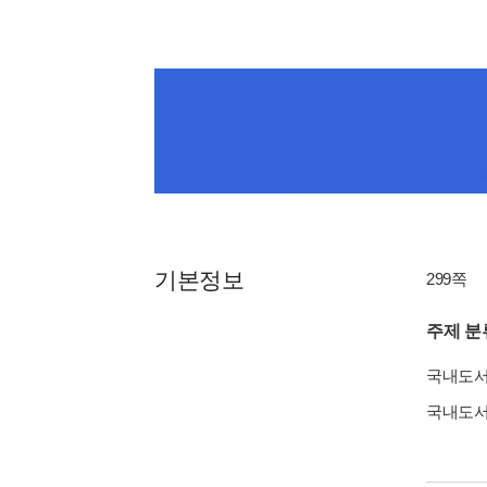
기본정보
299쪽
주제 분
국내도
국내도