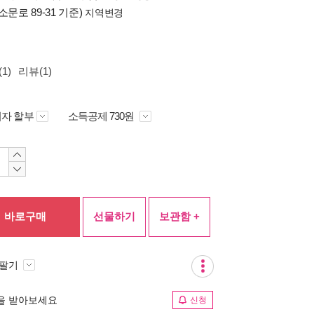
소문로 89-31 기준)
지역변경
1)
리뷰(1)
자 할부
소득공제 730원
바로구매
선물하기
보관함 +
 팔기
림을 받아보세요
신청