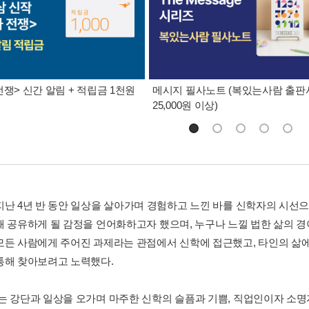
전쟁> 신간 알림 + 적립금 1천원
메시지 필사노트 (복있는사람 출판
25,000원 이상)
지난 4년 반 동안 일상을 살아가며 경험하고 느낀 바를 신학자의 시선
때 공유하게 될 감정을 언어화하고자 했으며, 누구나 느낄 법한 삶의 
모든 사람에게 주어진 과제라는 관점에서 신학에 접근했고, 타인의 삶
통해 찾아보려고 노력했다.
는 강단과 일상을 오가며 마주한 신학의 슬픔과 기쁨, 직업인이자 소