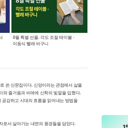
사
8월 특별 선물. 각도 조절 테이블 ·
가장 빠르게 받아보는 
이동식 빨래 바구니
알림 총집합
으로 쓴 산문집이다. 신앙이라는 관점에서 삶을
경이와 즐거움과 비애에 신학의 빛깔을 입혔다.
에 공감하고 시대의 흐름을 읽어내는 방법을
명자로서 살아가는 내면의 풍경들을 담았다.