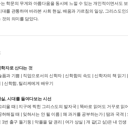
는 학문의 무게와 아름다움을 동시에 느낄 수 있는 개인적이면서도 보
시대를 관통하며 바라본 사회 현실, 배움과 가르침의 일상, 그리스도인
 것의 의미를 담았다.
그
 신학자로 산다는 것
픔과 기쁨 | 직업으로서의 신학자 | 신학함의 속도 | 신학자의 책 읽기 |
 | 신학함, 틸리케에게 배우기
 현실, 시대를 들여다보는 시선
리울 때 | 지구에 찍힌 그리스도의 발자국 | 똑바로 읽어도 거꾸로 읽어도
허해질 때 | 잊혀서는 안 될 이름 | 왜 과거를 공부하는가 | 땀과 국격 | 
1번 출구 돌기둥 | 악플을 달 권리 | 여가 상실 | 개 같(고 싶)은 내 인생