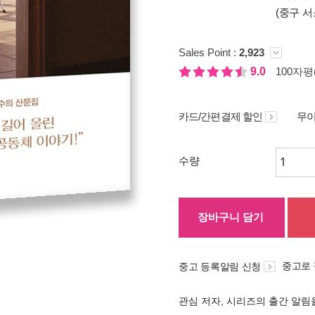
(중구 서
Sales Point :
2,923
9.0
100자평(
카드/간편결제 할인
무이
수량
장바구니 담기
중고로
중고 등록알림 신청
관심 저자, 시리즈의 출간 알