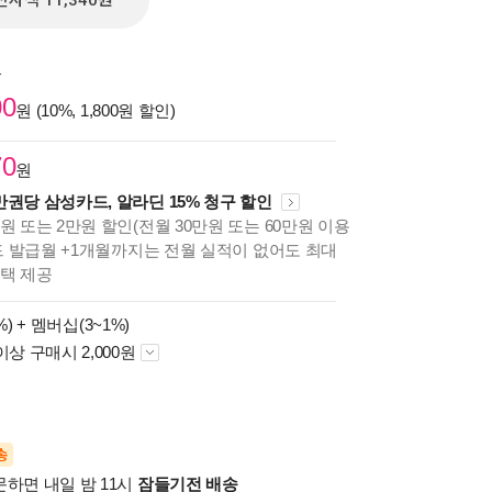
전자책 11,340원
원
00
원 (10%, 1,800원 할인)
70
원
만권당 삼성카드, 알라딘 15% 청구 할인
원 또는 2만원 할인(전월 30만원 또는 60만원 이용
카드 발급월 +1개월까지는 전월 실적이 없어도 최대
혜택 제공
%) +
멤버십(3~1%)
이상 구매시 2,000원
송
문하면 내일 밤 11시
잠들기전 배송