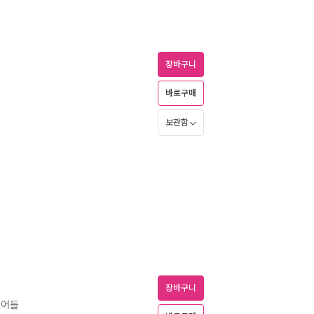
장바구니
바로구매
보관함
장바구니
언어들