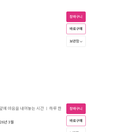
장바구니
바로구매
보관함
님 앞에 마음을 내어놓는 시간
하루 한
ㅣ
장바구니
바로구매
026년 3월