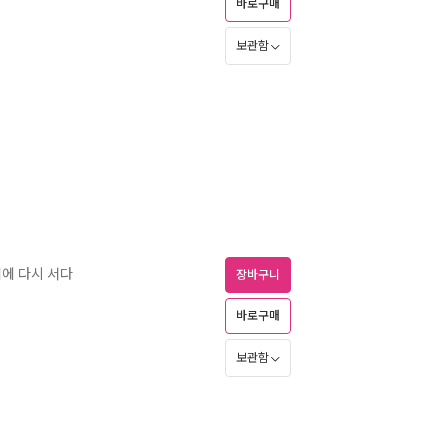
바로구매
보관함
위에 다시 서다
장바구니
바로구매
보관함