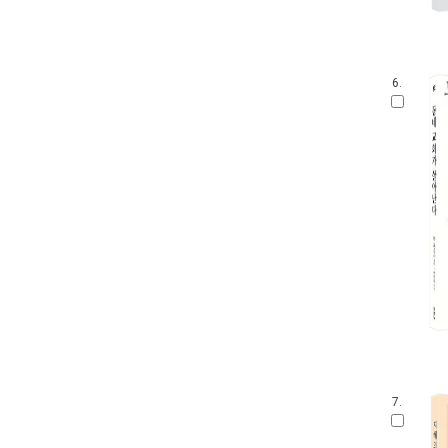
6.
7.