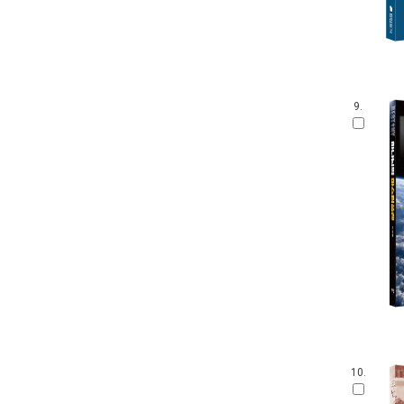
9.
10.