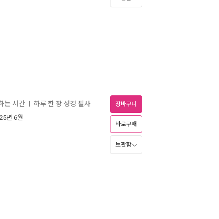
중하는 시간
하루 한 장 성경 필사
ㅣ
장바구니
025년 6월
바로구매
보관함