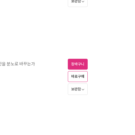
보관함
불안을 분노로 바꾸는가
장바구니
바로구매
보관함