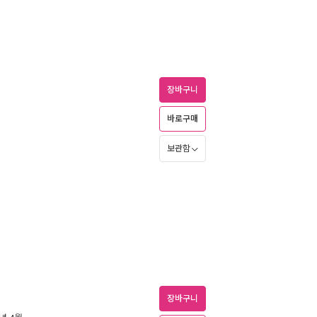
장바구니
바로구매
보관함
장바구니