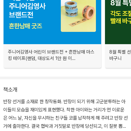
주니어김영사 어린이 브랜드전 + 흔한남매 마스
8월 특별 선
킹 테이프(랜덤, 대상도서 1만 원 이...
바구니
책소개
반장 선거를 소재로 한 창작동화. 반장이 되기 위해 고군분투하는 아
이들의 모습을 재미있게 표현했다. 착한 아이와는 거리가 먼 이로운
은 어느 날, 자신을 무시하는 친구들 코를 납작하게 해 주려고 반장 선
거에 출마한다. 결국 협박과 거짓말로 반장에 당선되고, 이 잘못 뽑은