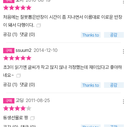
메뉴
처음에는 잘못뽑은반장이 시간이 좀 지나면서 이름대로 이로운 반장
이 돼서 다행이다.
공감 (
1
)
댓글 (0)
ssuum2
2014-12-10
메뉴
초3이 읽기엔 글씨가 작고 많지 않나 걱정했는데 재미있다고 좋아하
네요~
공감 (
1
)
댓글 (0)
고딩
2011-08-25
메뉴
동생선물로 짱
공감 (
0
)
댓글 (0)