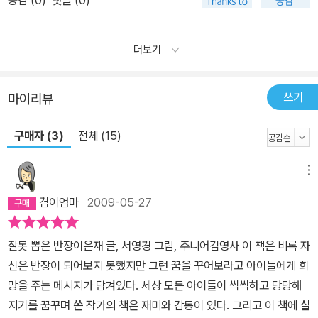
더보기
쓰기
마이리뷰
구매자 (3)
전체 (15)
메뉴
겸이엄마
2009-05-27
잘못 뽑은 반장이은재 글, 서영경 그림, 주니어김영사
이 책은 비록 자
신은 반장이 되어보지 못했지만 그런 꿈을 꾸어보라고 아이들에게 희
망을 주는 메시지가 담겨있다. 세상 모든 아이들이 씩씩하고 당당해
지기를 꿈꾸며 쓴 작가의 책은 재미와 감동이 있다. 그리고 이 책에 실