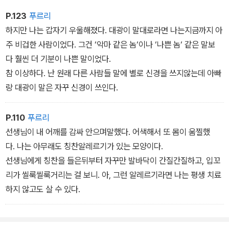
P.123
푸르리
하지만 나는 갑자기 우울해졌다. 대광이 말대로라면 나는지금까지 아
주 비겁한 사람이었다. 그건 ‘악마 같은 놈‘이나 ‘나쁜 놈‘ 같은 말보
다 훨씬 더 기분이 나쁜 말이었다.
참 이상하다. 난 원래 다른 사람들 말에 별로 신경을 쓰지않는데 아빠
랑 대광이 말은 자꾸 신경이 쓰인다.
P.110
푸르리
선생님이 내 어깨를 감싸 안으며말했다. 어색해서 또 몸이 움찔했
다. 나는 아무래도 칭찬알레르기가 있는 모양이다.
선생님에게 칭찬을 들은뒤부터 자꾸만 발바닥이 간질간질하고, 입꼬
리가 씰룩씰룩거리는 걸 보니. 아, 그런 알레르기라면 나는 평생 치료
하지 않고도 살 수 있다.