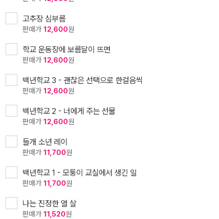
고추장 심부름
판매가
12,600
원
학교 운동장에 보름달이 뜨면
판매가
12,600
원
백년학교 3 - 괜찮은 선택으로 한걸음씩
판매가
12,600
원
백년학교 2 - 너에게 주는 선물
판매가
12,600
원
들개 소년 레이
판매가
11,700
원
백년학교 1 - 모퉁이 교실에서 생긴 일
판매가
11,700
원
나는 진정한 열 살
판매가
11,520
원