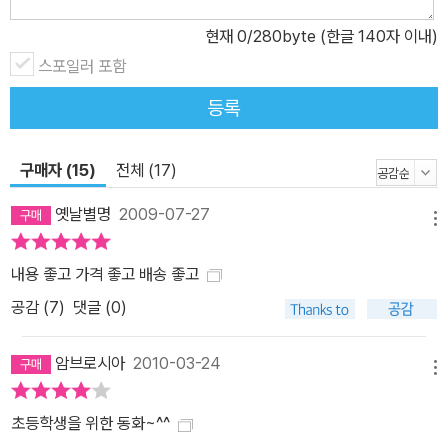
현재
0
/280byte (한글 140자 이내)
스포일러 포함
등록
구매자 (15)
전체 (17)
옛날별명
2009-07-27
메뉴
내용 좋고 가격 좋고 배송 좋고
공감 (
7
)
댓글 (0)
암브로시아
2010-03-24
메뉴
초등학생을 위한 동화~^^