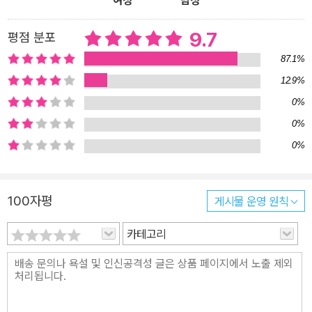
여성
남성
9.7
평점 분포
87.1%
12.9%
0%
0%
0%
100자평
게시물 운영 원칙
카테고리