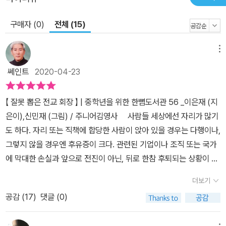
구매자 (0)
전체 (15)
메뉴
쎄인트
2020-04-23
【 잘못 뽑은 전교 회장 】 | 중학년을 위한 한뼘도서관 56 _이은재 (지
은이),신민재 (그림) / 주니어김영사 사람들 세상에선 자리가 많기
도 하다. 자리 또는 직책에 합당한 사람이 앉아 있을 경우는 다행이나,
그렇지 않을 경우엔 후유증이 크다. 관련된 기업이나 조직 또는 국가
에 막대한 손실과 앞으로 전진이 아닌, 뒤로 한참 후퇴되는 상황이 올
수 있다. 이미 우리는 이러한 사례를 많이 보며 느끼며 살아가고 있다.
더보기
그러나 드물지만 때로 자리가 사람을 만드는 경우도 있다. 어떻게 저
공감 (
17
)
댓글 (0)
사람이 저 자리에 앉아 있을까 했지만, 시간이 지나면서 사람들의 선
입견을 지우고 기대 이상으로 일을 잘 처리하는 사람들도 있다. 이