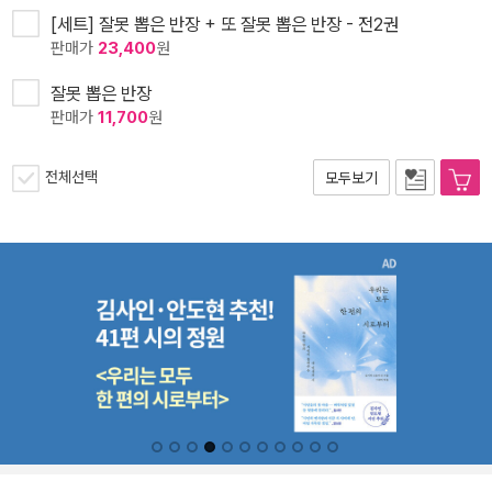
[세트] 잘못 뽑은 반장 + 또 잘못 뽑은 반장 - 전2권
판매가
23,400
원
잘못 뽑은 반장
판매가
11,700
원
전체선택
모두보기