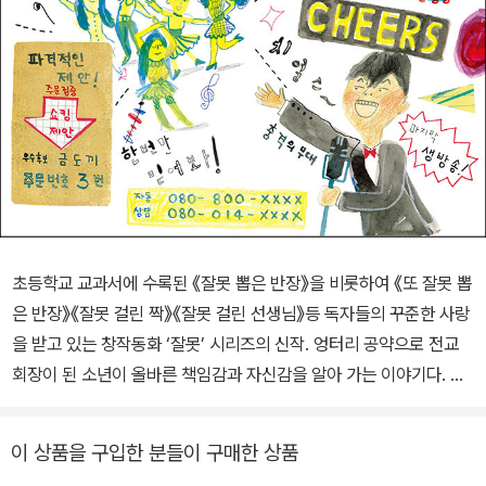
초등학교 교과서에 수록된 《잘못 뽑은 반장》을 비롯하여 《또 잘못 뽑
은 반장》《잘못 걸린 짝》《잘못 걸린 선생님》등 독자들의 꾸준한 사랑
을 받고 있는 창작동화 ‘잘못’ 시리즈의 신작. 엉터리 공약으로 전교
회장이 된 소년이 올바른 책임감과 자신감을 알아 가는 이야기다. 어
린이 선거라는 현실감 있는 소재를 흥미진진하게 풀어가면서 예리하
고도 적절하게 주제의식을 담아낸다. 흥미진진한 ‘어린이 선거’ + 감
이 상품을 구입한 분들이 구매한 상품
동적인 주제의식 ‘누가 누가 잘하나’ ‘누가 누가 뽑히나’ 등의 대결은