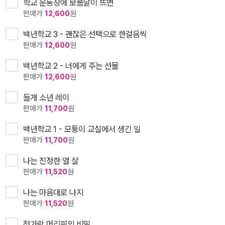
학교 운동장에 보름달이 뜨면
판매가
12,600
원
백년학교 3 - 괜찮은 선택으로 한걸음씩
판매가
12,600
원
백년학교 2 - 너에게 주는 선물
판매가
12,600
원
들개 소년 레이
판매가
11,700
원
백년학교 1 - 모퉁이 교실에서 생긴 일
판매가
11,700
원
나는 진정한 열 살
판매가
11,520
원
나는 마음대로 나지
판매가
11,520
원
젓가락 머리핀의 비밀