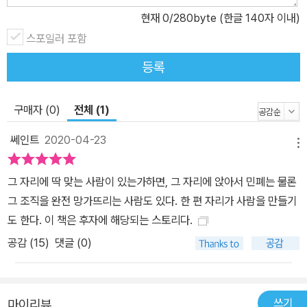
현재
0
/280byte (한글 140자 이내)
스포일러 포함
등록
구매자 (0)
전체 (1)
쎄인트
2020-04-23
메뉴
그 자리에 딱 맞는 사람이 있는가하면, 그 자리에 앉아서 민폐는 물론
그 조직을 완전 망가뜨리는 사람도 있다. 한 편 자리가 사람을 만들기
도 한다. 이 책은 후자에 해당되는 스토리다.
공감 (
15
)
댓글 (0)
쓰기
마이리뷰