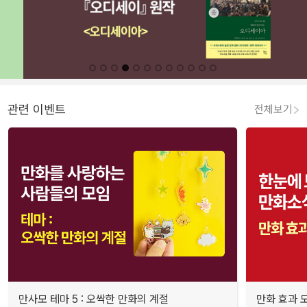
관련 이벤트
전체보기
만사모 테마 5 : 오싹한 만화의 계절
만화 효과 모