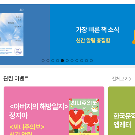
관련 이벤트
전체보기