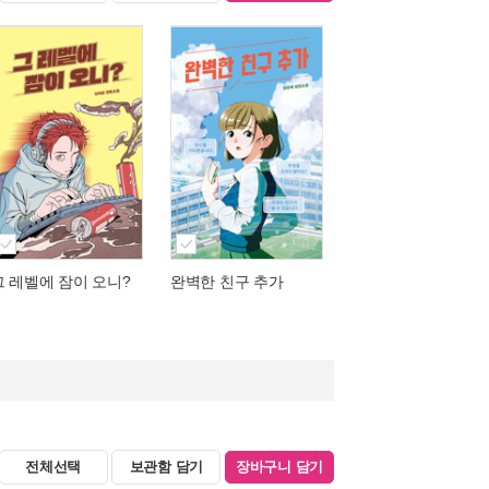
그 레벨에 잠이 오니?
완벽한 친구 추가
전체선택
보관함 담기
장바구니 담기