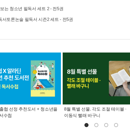
보는 청소년 필독서 세트 2 - 전5권
독서토론논술 필독서 시즌2 세트 - 전5권
 청출협 선정 추천도서 + 청소년을
8월 특별 선물. 각도 조절 테이블 ·
독서수첩
이동식 빨래 바구니