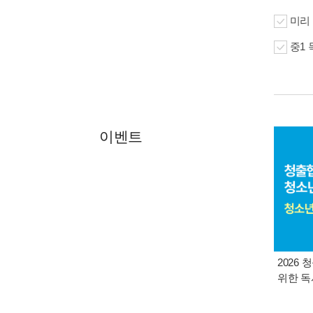
미리 
중1 
이벤트
2026
위한 