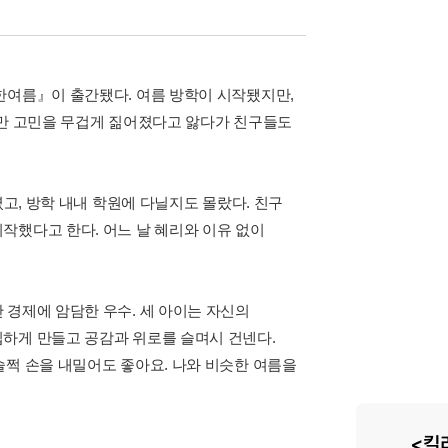
한여름』이 출간됐다. 여름 방학이 시작됐지만,
서만 고민을 무겁게 짊어졌다고 앓다가 친구들도
였고, 방학 내내 학원에 다닐지도 몰랐다. 친구
작했다고 한다. 어느 날 혜리와 이유 없이
 경제에 암담한 우수. 세 아이는 자신의
하게 만들고 공감과 위로를 슬며시 건넨다.
슬쩍 손을 내밀어도 좋아요. 나와 비슷한 여름을