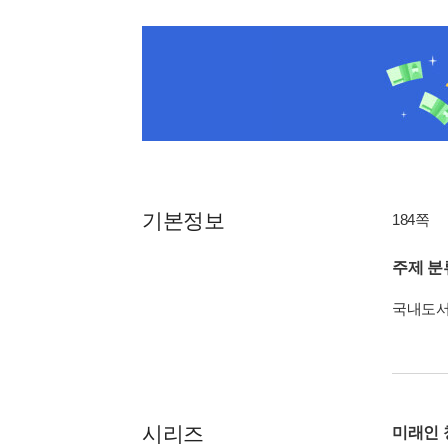
기본정보
184쪽
주제 분
국내도
시리즈
미래인 