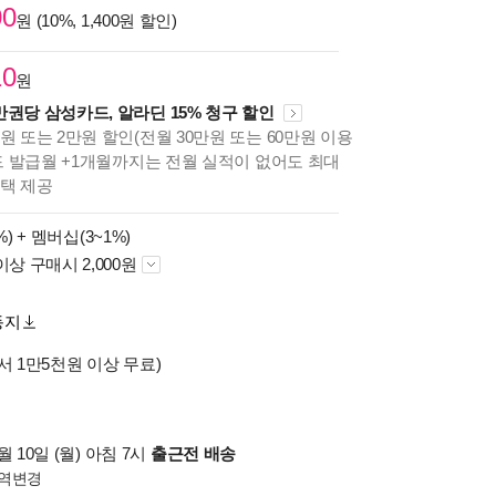
00
원 (10%, 1,400원 할인)
10
원
만권당 삼성카드, 알라딘 15% 청구 할인
원 또는 2만원 할인(전월 30만원 또는 60만원 이용
카드 발급월 +1개월까지는 전월 실적이 없어도 최대
혜택 제공
%) +
멤버십(3~1%)
이상 구매시 2,000원
동지
서 1만5천원 이상 무료)
 10일 (월) 아침 7시
출근전 배송
역변경