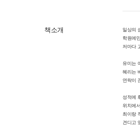
책소개
일상의 
학원에만
저마다 
유미는 
혜리는 
연락이 
성적에 
위치에서
최이랑 
견디고 