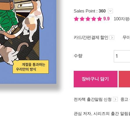
Sales Point :
360
9.9
100자평(
카드/간편결제 할인
무이
수량
장바구니 담기
전자책 출간알림 신청
중고
관심 저자, 시리즈의 출간 알