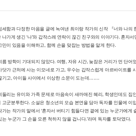
섬세함과 다정한 마음을 글에 녹여낸 최이랑 작가의 신작 『너와 나의 
 나가게 생긴 ‘나’와 갑작스레 연락이 끊긴 친구와의 이야기다. 혼자
고민이 있음을 이해하고, 함께 손을 맞잡는 방법을 알게 한다.
여름 방학이 기대되지 않았다. 여행, 자유 시간, 늦잠은 거리가 먼 단어
바닷가 근처에 사는 이모네로 가고, 우수는 갑작스럽게 아르바이트를 시
끊기고, 아이들 사이에서 이상한 소문이 도는데…….
휘둘리는 유미와 가족 문제로 마음속이 새까매진 혜리, 학생인데도 집안
 고군분투한다. 소설은 청소년의 모습 본연을 담아 독자를 인물에 이입
작가는 작가의 말에서 ‘혼자서 버티기 힘들다면 곁에 있는 누군가에게 
있는 누군가 그 손을 모른 척하지 않을 겁니다.’라며 독자를 토닥였다.