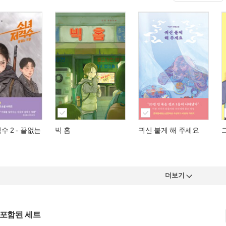
수 2
- 끝없는
빅 홈
귀신 붙게 해 주세요
더보기
 포함된 세트