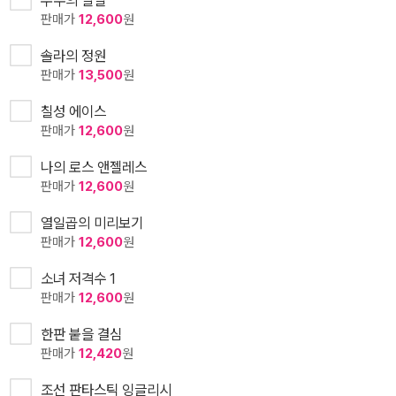
우주의 별일
판매가
12,600
원
솔라의 정원
판매가
13,500
원
칠성 에이스
판매가
12,600
원
나의 로스 앤젤레스
판매가
12,600
원
열일곱의 미리보기
판매가
12,600
원
소녀 저격수 1
판매가
12,600
원
한판 붙을 결심
판매가
12,420
원
조선 판타스틱 잉글리시