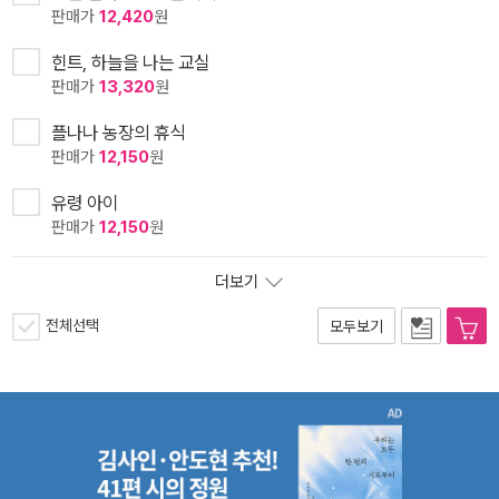
판매가
12,420
원
힌트, 하늘을 나는 교실
판매가
13,320
원
플나나 농장의 휴식
판매가
12,150
원
유령 아이
판매가
12,150
원
더보기
전체선택
모두보기