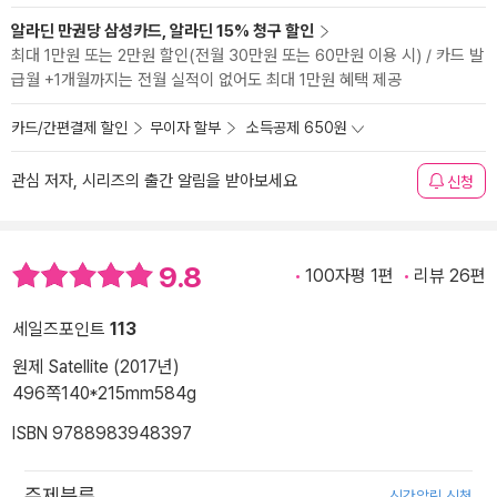
알라딘 만권당 삼성카드, 알라딘 15% 청구 할인
최대 1만원 또는 2만원 할인(전월 30만원 또는 60만원 이용 시) / 카드 발
급월 +1개월까지는 전월 실적이 없어도 최대 1만원 혜택 제공
카드/간편결제 할인
무이자 할부
소득공제 650원
관심 저자, 시리즈의 출간 알림을 받아보세요
신청
9.8
100자평 1편
리뷰 26편
세일즈포인트
113
원제 Satellite (2017년)
496쪽
140*215mm
584g
ISBN 9788983948397
주제분류
신간알림 신청