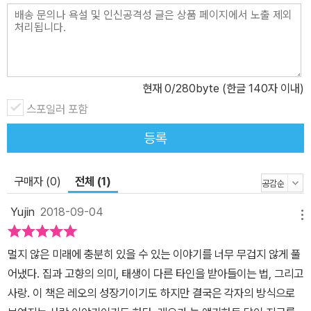
타났다.
현재
0
/280byte (한글 140자 이내)
스포일러 포함
등록
구매자 (0)
전체 (1)
Yujin
2018-09-04
메뉴
멀지 않은 미래에 충분히 있을 수 있는 이야기를 너무 무겁지 않게 풀
어냈다. 집과 고향의 의미, 태생이 다른 타인을 받아들이는 법, 그리고
사랑. 이 책은 레오의 성장기이기도 하지만 결국은 각자의 방식으로