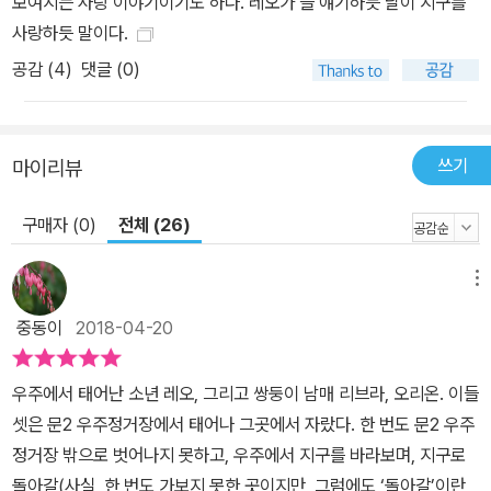
보여지는 사랑 이야기이기도 하다. 레오가 늘 얘기하듯 달이 지구를
사랑하듯 말이다.
공감 (
4
)
댓글 (0)
쓰기
마이리뷰
구매자 (0)
전체 (26)
메뉴
중동이
2018-04-20
우주에서 태어난 소년 레오, 그리고 쌍둥이 남매 리브라, 오리온. 이들
셋은 문2 우주정거장에서 태어나 그곳에서 자랐다. 한 번도 문2 우주
정거장 밖으로 벗어나지 못하고, 우주에서 지구를 바라보며, 지구로
돌아갈(사실, 한 번도 가보지 못한 곳이지만, 그럼에도 ‘돌아갈’이란