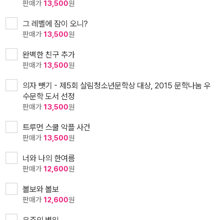
판매가
13,500
원
그 레벨에 잠이 오니?
판매가
13,500
원
완벽한 친구 추가
판매가
13,500
원
의자 뺏기 - 제5회 살림청소년문학상 대상, 2015 문학나눔 우
수문학 도서 선정
판매가
13,500
원
트루먼 스쿨 악플 사건
판매가
13,500
원
너와 나의 한여름
판매가
12,600
원
볼보와 볼보
판매가
12,600
원