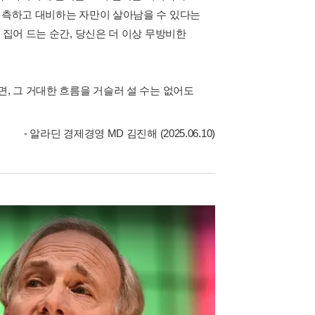
 예측하고 대비하는 자만이 살아남을 수 있다는
 집어 드는 순간, 당신은 더 이상 무방비한
면, 그 거대한 흐름을 거슬러 설 수는 없어도
- 알라딘 경제경영 MD 김진해 (2025.06.10)