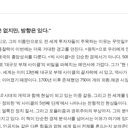
 없지만, 방향은 있다."
리오, 그의 이름만으로도 전 세계 투자자들이 주목하는 이유는 무엇일까?
통찰력이 이번에는 더욱 거대한 경고를 던진다. <원칙>으로 우리에게
제국의 흥망성쇠를 다룬다. <빅 사이클>은 단순한 경제서가 아니다. 5
바로 '대규모 부채 사이클'의 비밀을 파헤치는 예언서에 가깝다. 그가 "
. 세계는 이미 13번째 대규모 부채 사이클의 끝자락에 서 있고, 역사
이어졌기 때문이다. 1700년 이후 존재했던 750여 개의 외환,채권 시장
.0 시대의 개막과 함께 현실이 되고 있는 미중 갈등, 그리고 전 세계를
 정의한 '빅 사이클의 5번째 단계'에서 나타나는 전형적인 현상들이다.
 얼룩진 정치 질서, 그리고 포퓰리즘과 권위주의의 부상까지. 그의 분
지고 있다. 이 책이 단순한 경제 분석서를 넘어서는 이유가 여기에 있다
, 인공지능 같은 다른 힘들과 얽혀 세계 질서 전체를 흔드는지 보여준다