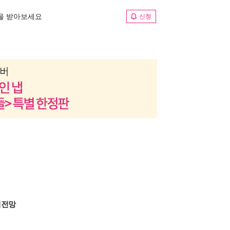
림을 받아보세요
신청
제전망