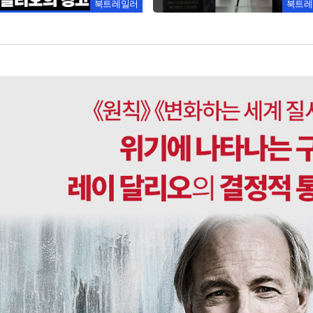
북트레일러
북트레