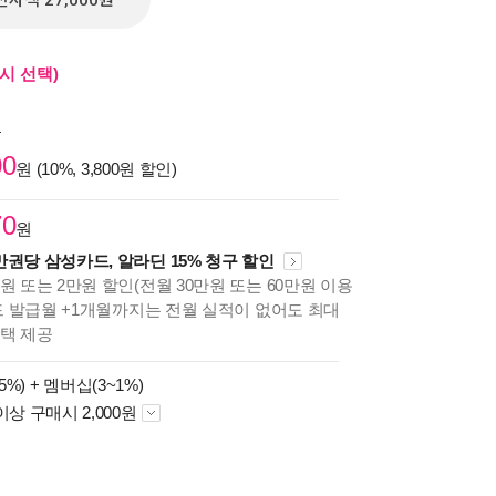
전자책 27,000원
시 선택)
원
00
원 (10%, 3,800원 할인)
70
원
만권당 삼성카드, 알라딘 15% 청구 할인
원 또는 2만원 할인(전월 30만원 또는 60만원 이용
카드 발급월 +1개월까지는 전월 실적이 없어도 최대
혜택 제공
5%) +
멤버십(3~1%)
이상 구매시 2,000원