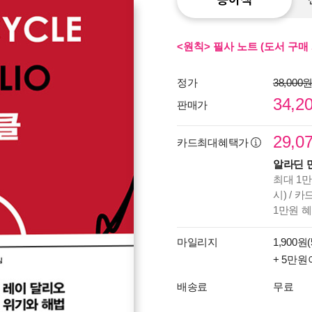
<원칙> 필사 노트 (도서 구매 
정가
38,000
34,2
판매가
29,0
카드최대혜택가
알라딘 
최대 1만
시) / 
1만원 
마일리지
1,900원(
+ 5만원
배송료
무료