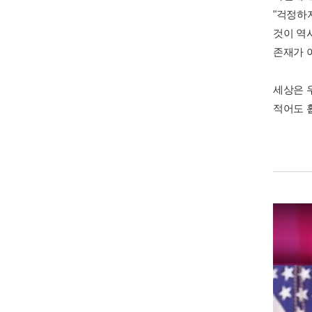
"걱정하
것이 역
존재가 
세상은 
적어도 