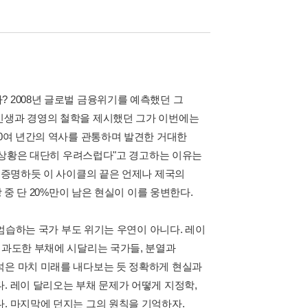
 2008년 글로벌 금융위기를 예측했던 그
 인생과 경영의 철학을 제시했던 그가 이번에는
00여 년간의 역사를 관통하며 발견한 거대한
현 상황은 대단히 우려스럽다"고 경고하는 이유는
가 증명하듯 이 사이클의 끝은 언제나 제국의
 중 단 20%만이 남은 현실이 이를 웅변한다.
 엄습하는 국가 부도 위기는 우연이 아니다. 레이
 과도한 부채에 시달리는 국가들, 분열과
석은 마치 미래를 내다보는 듯 정확하게 현실과
. 레이 달리오는 부채 문제가 어떻게 지정학,
. 마지막에 던지는 그의 원칙을 기억하자.