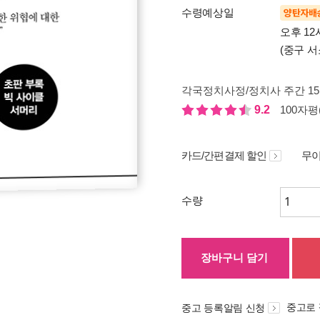
수령예상일
양탄자배
오후 12
(중구 서
각국정치사정/정치사 주간 1
9.2
100자평(
카드/간편결제 할인
무이
수량
장바구니 담기
중고로
중고 등록알림 신청