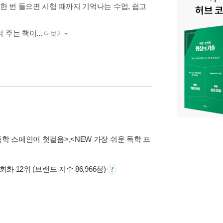
한 번 들으면 시험 때까지 기억나는 수업, 쉽고
주는 책이...
더보기
 독학 스페인어 첫걸음>
,
<NEW 가장 쉬운 독학 프
회화 12위 (브랜드 지수 86,966점)