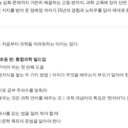
능 심화 문제까지 거뜬히 해결하는 고등 편까지. 과학 교육에 있어 단연
 지지를 받아 온 엄예정 저자가 15년의 경험과 노하우를 담아 제대로 
 처음부터 과학을 어려워하는 아이는 없다
. 초등 편: 통합과학 빌드업
주어야 하는 첫 번째 도움
경지식을 쌓는 두 가지 방법｜아이가 무엇을 배우는지 부모가 알아야 
어로 공부 주파수를 맞춰라
배우는 것은 과학 언어를 배우는 것｜과학 개념어의 특징은 ‘한자어’다
과서를 읽는 법을 알려 줘야 할 때
비문학 특유의 문법을 알아야 한다