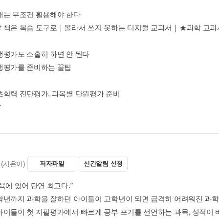
재는 무조건 활용해야 한다
 책은 복습 도구로｜몰라서 쓰지 못하는 디지털 교과서｜★과학 교과서 
행평가도 소홀히 하면 안 된다
행평가를 준비하는 꿀팁
초학력 진단평가, 과목별 단원평가 준비
(지은이)
저자파일
신간알림 신청
육에 있어 단연 최고다.”
학년까지 과학을 잘하던 아이들이 고학년이 되면 급격히 어려워진 과학에
아이들이 첫 지필평가에서 빠르게 공부 포기를 선언하는 과목, 성적이 바