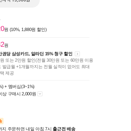
전자책 13,500원
원
20
원 (10%, 1,880원 할인)
82
원
만권당 삼성카드, 알라딘 15% 청구 할인
원 또는 2만원 할인(전월 30만원 또는 60만원 이용
카드 발급월 +1개월까지는 전월 실적이 없어도 최대
혜택 제공
%) +
멤버십(3~1%)
이상 구매시 2,000원
송
시까지 주문하면 내일 아침 7시
출근전 배송