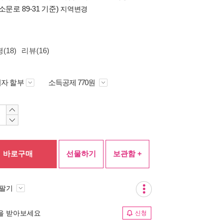
소문로 89-31 기준)
지역변경
(18)
리뷰(16)
자 할부
소득공제 770원
바로구매
선물하기
보관함 +
 팔기
림을 받아보세요
신청