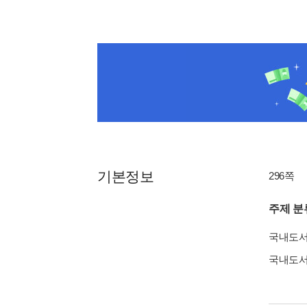
기본정보
296쪽
주제 분
국내도
국내도