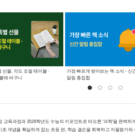
별 선물. 각도 조절 테이블 ·
가장 빠르게 받아보는 책 소식 - 신
빨래 바구니
알림 총집합
개정 교육과정과 2028학년도 수능의 키포인트로 떠오른 ‘과학’을 완벽하
기초 개념을 확실하게 잡는 초등 편, 학습 결손을 회복하고 지필평가와