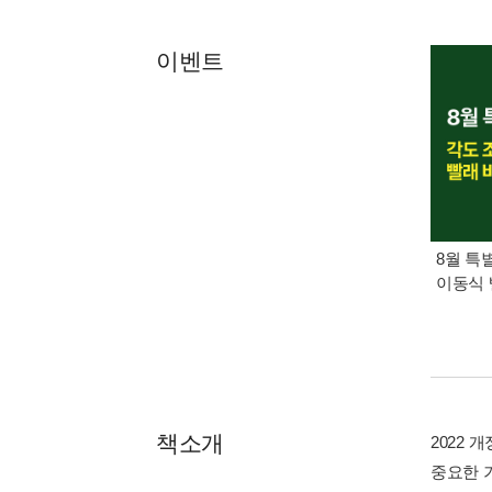
이벤트
8월 특
이동식 
책소개
2022 
중요한 