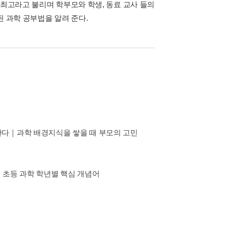
 최고라고 불리며 학부모와 학생, 동료 교사 들의
된 과학 공부법을 알려 준다.
한다｜과학 배경지식을 쌓을 때 부모의 고민
｜초등 과학 학년별 핵심 개념어