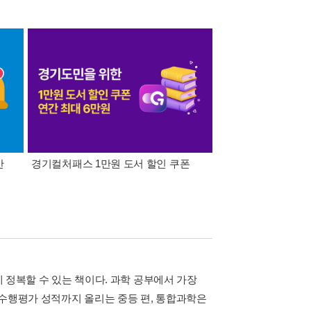
간
경기컬처패스 1만원 도서 할인 쿠폰
삼성카드가 쏜다! 알라
게 정복할 수 있는 책이다. 과학 공부에서 가장
 수행평가 성적까지 올리는 중등 편, 통합과학은