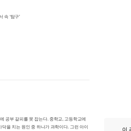
속 ‘탐구’
 공부 갈피를 못 잡는다. 중학교, 고등학교에
닥을 치는 원인 중 하나가 과학이다. 그런 아이