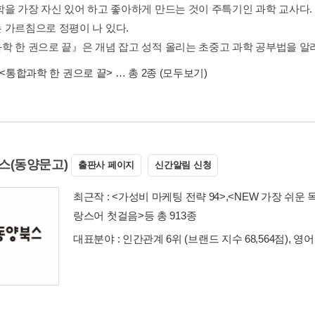
학을 가장 자신 있어 하고 좋아하게 만드는 것이 주특기인 과학 교사다. 
 가르침으로 정평이 나 있다.
학 한 권으로 끝』은 개념 잡고 성적 올리는 초중고 과학 공부법을 알려 
<통합과학 한 권으로 끝>
… 총 2종
(모두보기)
스(동양문고)
출판사 페이지
신간알림 신청
최근작 :
<가성비 마케팅 전략 94>
,
<NEW 가장 쉬운
랑스어 첫걸음>
등 총 913종
대표분야 : 인간관계 6위 (브랜드 지수 68,564점), 영어