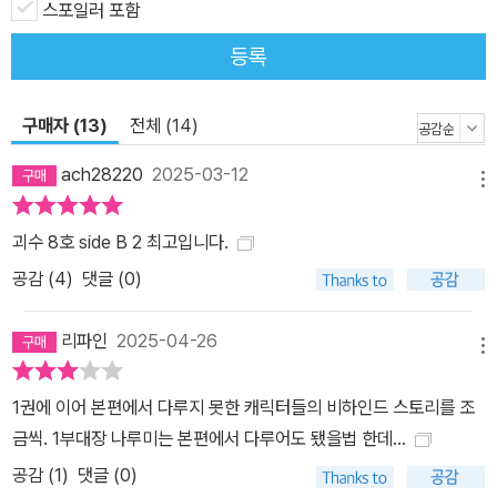
스포일러 포함
등록
구매자 (13)
전체 (14)
ach28220
2025-03-12
메뉴
괴수 8호 side B 2 최고입니다.
공감 (
4
)
댓글 (0)
리파인
2025-04-26
메뉴
1권에 이어 본편에서 다루지 못한 캐릭터들의 비하인드 스토리를 조
금씩. 1부대장 나루미는 본편에서 다루어도 됐을법 한데...
공감 (
1
)
댓글 (0)