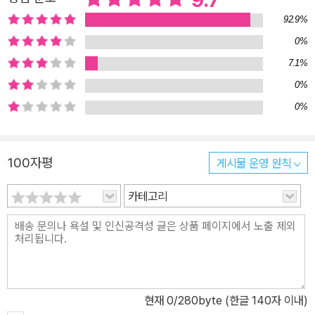
9.7
92.9%
0%
7.1%
0%
0%
100자평
게시물 운영 원칙
카테고리
현재
0
/280byte (한글 140자 이내)