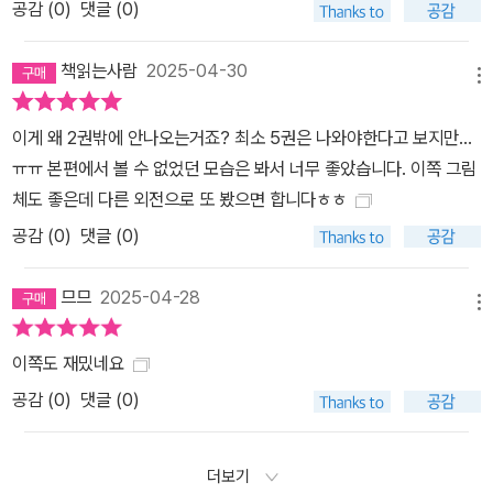
공감 (
0
)
댓글 (0)
책읽는사람
2025-04-30
메뉴
이게 왜 2권밖에 안나오는거죠? 최소 5권은 나와야한다고 보지만...
ㅠㅠ 본편에서 볼 수 없었던 모습은 봐서 너무 좋았습니다. 이쪽 그림
체도 좋은데 다른 외전으로 또 봤으면 합니다ㅎㅎ
공감 (
0
)
댓글 (0)
므므
2025-04-28
메뉴
이쪽도 재밌네요
공감 (
0
)
댓글 (0)
더보기