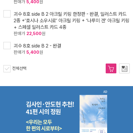
판매가
5,400
원
괴수 8호 side B 2 아크릴 키링 한정판 - 완결, 일러스트 카드
2종 +‘호시나 소우시로’ 아크릴 키링 + ‘나루미 겐’ 아크릴 키링
+ 스페셜 일러스트 카드 4종
판매가
22,500
원
괴수 8호 side B 2 - 완결
판매가
5,400
원
전체선택