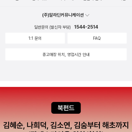
(주)알라딘커뮤니케이션
1544-2514
일반문의 (발신자 부담)
1:1 문의
FAQ
중고매장 위치, 영업시간 안내