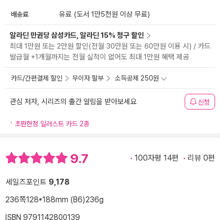
배송료
유료 (도서 1만5천원 이상 무료)
알라딘 만권당 삼성카드, 알라딘 15% 청구 할인
최대 1만원 또는 2만원 할인(전월 30만원 또는 60만원 이용 시) / 카드
발급월 +1개월까지는 전월 실적이 없어도 최대 1만원 혜택 제공
카드/간편결제 할인
무이자 할부
소득공제 250원
관심 저자, 시리즈의 출간 알림을 받아보세요
신청
초판한정 일러스트 카드 2종
9.7
100자평 14편
리뷰 0편
세일즈포인트
9,178
236쪽
128*188mm (B6)
236g
ISBN 9791142800139