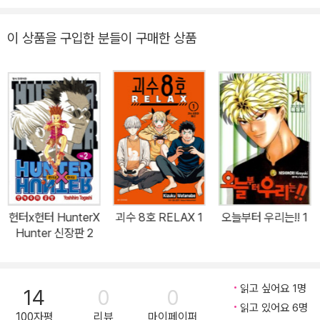
그리고 방위대 최강의 남자 나루미 겐이 각성하기까지의 이야기. 나
루미는 왜 방위대에 들어와 최강의 자리에 올랐는가…?!
이 상품을 구입한 분들이 구매한 상품
헌터x헌터 HunterX
괴수 8호 RELAX 1
오늘부터 우리는!! 1
Hunter 신장판 2
읽고 싶어요 1명
14
0
0
읽고 있어요 6명
100자평
리뷰
마이페이퍼