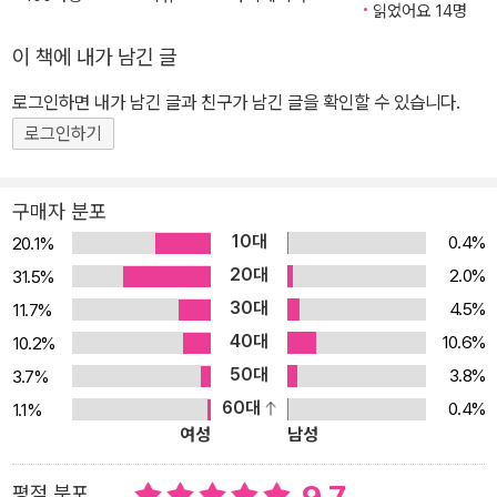
읽었어요 14명
이 책에 내가 남긴 글
로그인하면 내가 남긴 글과 친구가 남긴 글을 확인할 수 있습니다.
로그인하기
구매자 분포
10대
0.4%
20.1%
20대
2.0%
31.5%
30대
4.5%
11.7%
40대
10.6%
10.2%
50대
3.8%
3.7%
60대
0.4%
1.1%
여성
남성
평점 분포