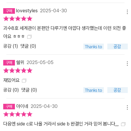
lovestyles
2025-04-30
메뉴
괴수8호 세계관이 본편만 다루기엔 아깝다 생각했는데 이런 외전 좋
아요 ㅎㅎㅎ
공감 (
1
)
댓글 (0)
쉘위
2025-05-05
메뉴
재밌어요
공감 (
0
)
댓글 (0)
아이네
2025-04-30
메뉴
다음엔 side c로 나올 거라서 side b 완결인 거라 믿어 봅니다,,,