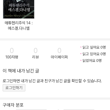
았다는 사실을 인정하였다.
매튜헨리주석 14 :
에스겔.다니엘
읽고 싶어요 0명
0
0
0
읽고 있어요 0명
100자평
리뷰
마이페이퍼
읽었어요 0명
이 책에 내가 남긴 글
로그인하면 내가 남긴 글과 친구가 남긴 글을 확인할 수 있습니다.
로그인하기
구매자 분포