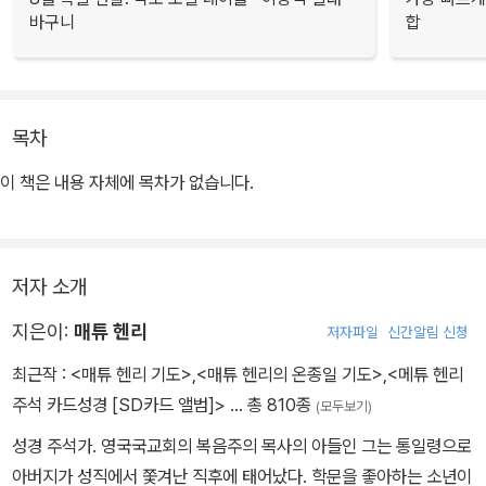
바구니
합
목차
이 책은 내용 자체에 목차가 없습니다.
저자 소개
지은이:
매튜 헨리
저자파일
신간알림 신청
최근작 :
<매튜 헨리 기도>
,
<매튜 헨리의 온종일 기도>
,
<메튜 헨리
주석 카드성경 [SD카드 앨범]>
… 총 810종
(모두보기)
성경 주석가. 영국국교회의 복음주의 목사의 아들인 그는 통일령으로
아버지가 성직에서 쫓겨난 직후에 태어났다. 학문을 좋아하는 소년이