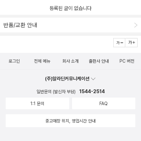
등록된 글이 없습니다
반품/교환 안내
로그인
전체 메뉴
회사 소개
출판사 안내
PC 버전
(주)알라딘커뮤니케이션
1544-2514
일반문의 (발신자 부담)
1:1 문의
FAQ
중고매장 위치, 영업시간 안내