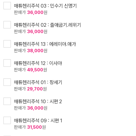
매튜헨리주석 03 : 민수기 신명기
판매가
36,000
원
매튜헨리주석 02 : 출애굽기.레위기
판매가
36,000
원
매튜헨리주석 13 : 에레미야.애가
판매가
38,000
원
매튜헨리주석 12 : 이사야
판매가
49,500
원
매튜헨리주석 01 : 창세기
판매가
29,700
원
매튜헨리주석 10 : 시편 2
판매가
36,000
원
매튜헨리주석 09 : 시편 1
판매가
31,500
원