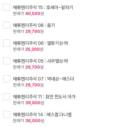
매튜헨리주석 15 : 호세아~말라기
판매가
40,500
원
매튜헨리주석 08 : 욥기
판매가
29,700
원
매튜헨리주석 06 : 열왕기상·하
판매가
25,200
원
매튜헨리주석 05 : 사무엘상·하
판매가
29,700
원
매튜헨리주석 07 : 역대상~에스더
판매가
29,700
원
매튜헨리주석 11 : 잠언 전도서 아가
판매가
39,600
원
매튜헨리주석 14 : 에스겔.다니엘
판매가
36,000
원