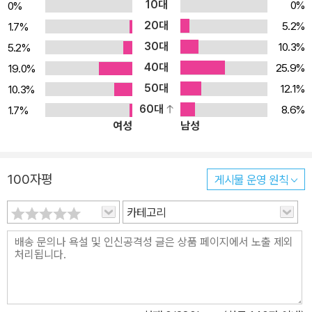
10대
0%
0%
20대
5.2%
1.7%
30대
10.3%
5.2%
40대
25.9%
19.0%
50대
12.1%
10.3%
60대
8.6%
1.7%
여성
남성
100자평
게시물 운영 원칙
카테고리