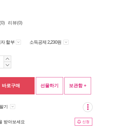
0)
리뷰(0)
자 할부
소득공제 2,230원
바로구매
선물하기
보관함 +
 팔기
림을 받아보세요
신청