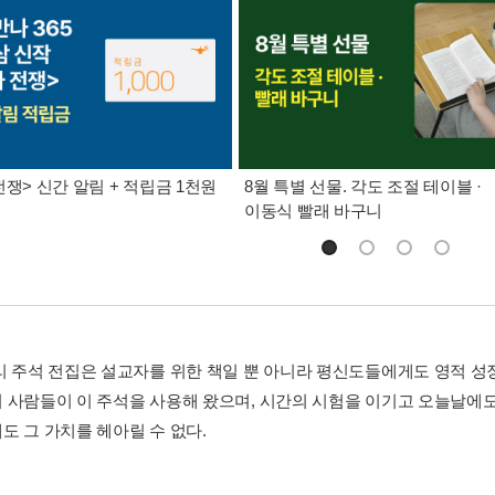
전쟁> 신간 알림 + 적립금 1천원
8월 특별 선물. 각도 조절 테이블 ·
이동식 빨래 바구니
리 주석 전집은 설교자를 위한 책일 뿐 아니라 평신도들에게도 영적 성
 사람들이 이 주석을 사용해 왔으며, 시간의 시험을 이기고 오늘날에도 
도 그 가치를 헤아릴 수 없다.