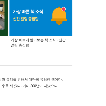
가장 빠르게 받아보는 책 소식 - 신간
경기컬처패스 1만원 
알림 총집합
장과 큐티를 위해서 대단히 유용한 책이다.
우뚝 서 있다. 이미 300년이 지났으나