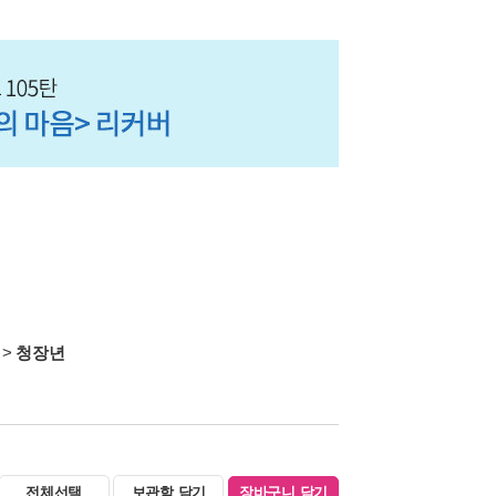
>
청장년
전체선택
보관함 담기
장바구니 담기