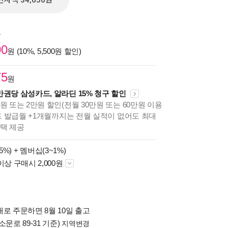
전자책 34,650원
원
00
원 (10%, 5,500원 할인)
75
원
만권당 삼성카드, 알라딘 15% 청구 할인
원 또는 2만원 할인(전월 30만원 또는 60만원 이용
카드 발급월 +1개월까지는 전월 실적이 없어도 최대
혜택 제공
5%) +
멤버십(3~1%)
이상 구매시 2,000원
로 주문하면 8월 10일 출고
소문로 89-31 기준)
지역변경