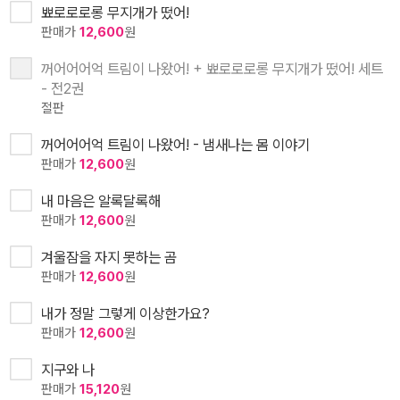
뾰로로로롱 무지개가 떴어!
판매가
12,600
원
꺼어어어억 트림이 나왔어! + 뾰로로로롱 무지개가 떴어! 세트
- 전2권
절판
꺼어어어억 트림이 나왔어! - 냄새나는 몸 이야기
판매가
12,600
원
내 마음은 알록달록해
판매가
12,600
원
겨울잠을 자지 못하는 곰
판매가
12,600
원
내가 정말 그렇게 이상한가요?
판매가
12,600
원
지구와 나
판매가
15,120
원