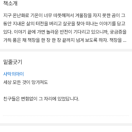
책소개
지구 온난화로 기온이 너무 따뜻해져서 겨울잠을 자지 못한 곰이 그
동안 지내온 삶의 터전을 버리고 살곳을 찾아 떠나는 이야기를 담고
있다. 이야기 끝에 가면 놀라운 반전이 기다리고 있으니까, 궁금증을
가득 품은 채 책장을 한 장 한 장 끝까지 넘겨 보도록 하자. 책장을 덮
을 즈음에는 우리가 다 같이 행복하게 살아가기 위해서 지금 당장 무
엇을 해야 할지 곰곰 생각해 보게 될 것이다.
밑줄긋기
사막의아이
세상 모든 것이 망가져도
친구들은 변함없이 그 자리에 있었답니다.