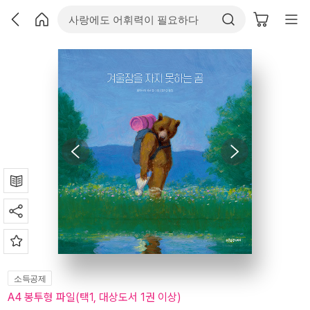
소득공제
A4 봉투형 파일(택1, 대상도서 1권 이상)