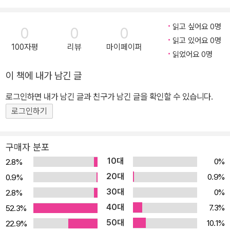
읽고 싶어요 0명
0
0
0
읽고 있어요 0명
100자평
리뷰
마이페이퍼
읽었어요 0명
이 책에 내가 남긴 글
로그인하면 내가 남긴 글과 친구가 남긴 글을 확인할 수 있습니다.
로그인하기
구매자 분포
10대
0%
2.8%
20대
0.9%
0.9%
30대
0%
2.8%
40대
7.3%
52.3%
50대
10.1%
22.9%