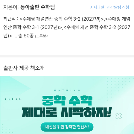
지은이:
동아출판 수학팀
저자파일
신간알림 신청
최근작 :
<수매씽 개념연산 중학 수학 3-2 (2027년)>
,
<수매씽 개념
연산 중학 수학 3-1 (2027년)>
,
<수매씽 개념 중학 수학 3-2 (2027
년)>
… 총 60종
(모두보기)
출판사 제공 책소개