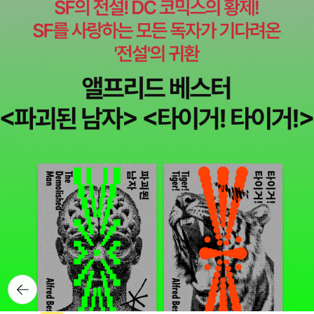
뒤로가
기