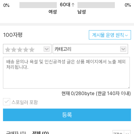
60대
0%
0%
여성
남성
100자평
게시물 운영 원칙
카테고리
현재
0
/280byte (한글 140자 이내)
스포일러 포함
등록
구매자 (0)
전체 (0)