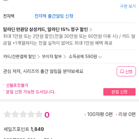
구판 보기
전자책
전자책 출간알림 신청
알라딘 만권당 삼성카드, 알라딘 15% 청구 할인
최대 1만원 또는 2만원 할인(전월 30만원 또는 60만원 이용 시) / 카드 발
급월 +1개월까지는 전월 실적이 없어도 최대 1만원 혜택 제공
카드/간편결제 할인
무이자 할부
소득공제 590원
관심 저자, 시리즈의 출간 알림을 받아보세요
신청
선물포장불가
분철 신청 가능한 도서입니다.
분철 신청
0
100자평 0편
리뷰 0편
세일즈포인트
1,849