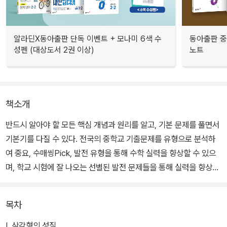
알라딘X동아출판 단독 이벤트 + 모나미 6색 수
동아출판 중
성펜 (대상도서 2권 이상)
노트
책소개
반드시 알아야 할 모든 핵심 개념과 원리를 알고, 기본 문제를 풀면서
기본기를 다질 수 있다. 전국의 중학교 기출문제를 유형으로 분석하
여 중요, 수매씽Pick, 발전 유형을 통해 수학 실력을 향상할 수 있으
며, 학교 시험에 잘 나오는 선별된 발전 문제들을 통해 실력을 향상할
수 있다. 교과서 속 창의력 문제를 재구성한 문제로 마지막 한 문제까
지 해결할 수 있다.
목차
Ⅰ. 삼각형의 성질