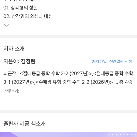
01. 삼각형의 성질
02. 삼각형의 외심과 내심
저자 소개
지은이:
김정현
저자파일
신간알림 신청
최근작 :
<절대등급 중학 수학 3-2 (2027년)>
,
<절대등급 중학 수학
3-1 (2027년)>
,
<수매씽 유형 중학 수학 2-2 (2026년)>
… 총 4종
(모두보기)
출판사 제공 책소개