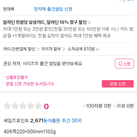
전자책
전자책 출간알림 신청
알라딘 만권당 삼성카드, 알라딘 15% 청구 할인
최대 1만원 또는 2만원 할인(전월 30만원 또는 60만원 이용 시) / 카드 발
급월 +1개월까지는 전월 실적이 없어도 최대 1만원 혜택 제공
카드/간편결제 할인
무이자 할부
소득공제 810원
관심 저자, 시리즈의 출간 알림을 받아보세요
신청
선물포장불가
분철 신청 가능한 도서입니다.
분철 신청
0
100자평 0편
리뷰 0편
세일즈포인트
2,671
동아출판 주간 36위
408쪽
220*300mm
1102g