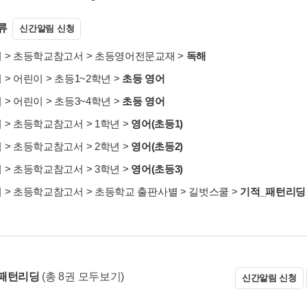
류
신간알림 신청
서
>
초등학교참고서
>
초등영어전문교재
>
독해
서
>
어린이
>
초등1~2학년
>
초등 영어
서
>
어린이
>
초등3~4학년
>
초등 영어
서
>
초등학교참고서
>
1학년
>
영어(초등1)
서
>
초등학교참고서
>
2학년
>
영어(초등2)
서
>
초등학교참고서
>
3학년
>
영어(초등3)
서
>
초등학교참고서
>
초등학교 출판사별
>
길벗스쿨
>
기적_패턴리딩
 패턴리딩
(총 8권 모두보기)
신간알림 신청