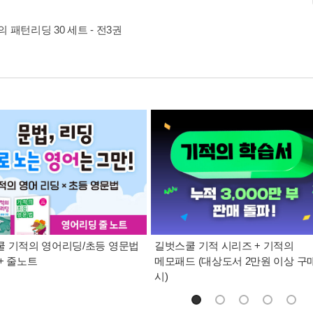
 패턴리딩 30 세트 - 전3권
 기적의 영어리딩/초등 영문법
길벗스쿨 기적 시리즈 + 기적의
+ 줄노트
메모패드 (대상도서 2만원 이상 구
시)