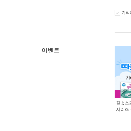
기적의
이벤트
길벗스쿨
시리즈 