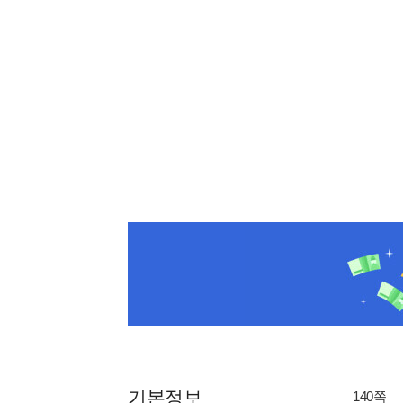
기본정보
140쪽