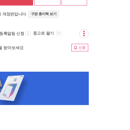
의 개정판입니다.
구판 종이책 보기
중고로 팔기
 등록알림 신청
림을 받아보세요
신청