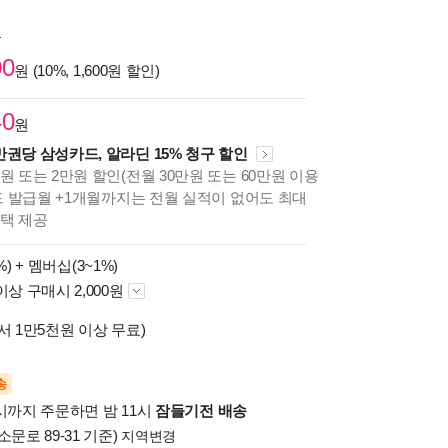
원
00
원 (10%, 1,600원 할인)
40
원
만권당 삼성카드, 알라딘 15% 청구 할인
원 또는 2만원 할인(전월 30만원 또는 60만원 이용
카드 발급월 +1개월까지는 전월 실적이 없어도 최대
혜택 제공
%) +
멤버십(3~1%)
이상 구매시 2,000원
서 1만5천원 이상 무료)
송
시까지 주문하면 밤 11시
잠들기전 배송
소문로 89-31 기준)
지역변경