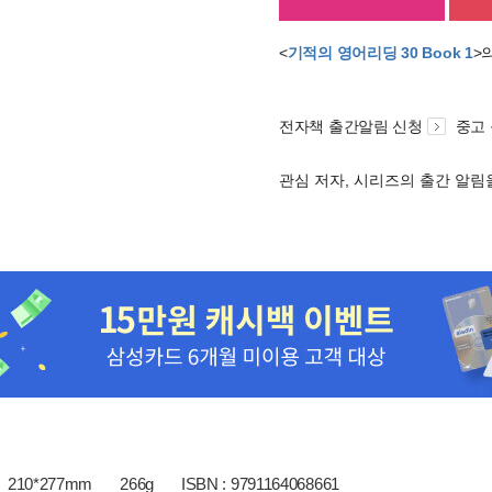
<
기적의 영어리딩 30 Book 1
>
전자책 출간알림 신청
중고
관심 저자, 시리즈의 출간 알
210*277mm
266g
ISBN : 9791164068661