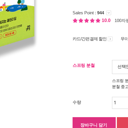
Sales Point :
944
10.0
100자평
카드/간편결제 할인
무이
스프링 분철
선택
스프링 
분철 중
수량
장바구니 담기