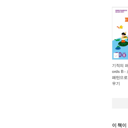
기적의 패
ords B
-
패턴으로
우기
이 책이