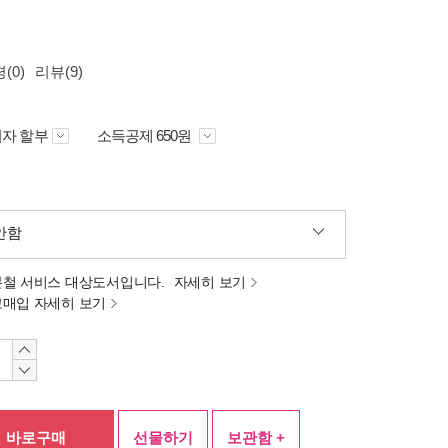
(0)
리뷰(9)
자 할부
소득공제 650원
안함
분철 서비스 대상도서입니다.
자세히 보기
고매입 자세히 보기
바로구매
선물하기
보관함 +