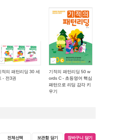
기적의 패턴리딩 30 세
기적의 패턴리딩 50 w
 - 전3권
ords C
- 초등영어 핵심
패턴으로 리딩 감각 키
우기
전체선택
보관함 담기
장바구니 담기