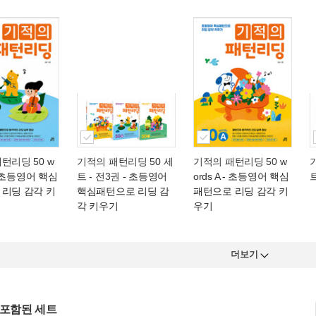
턴리딩 50 w
기적의 패턴리딩 50 세
기적의 패턴리딩 50 w
 초등영어 핵심
트 - 전3권
- 초등영어
ords A
- 초등영어 핵심
트
 리딩 감각 키
핵심패턴으로 리딩 감
패턴으로 리딩 감각 키
각 키우기
우기
더보기
 포함된 세트