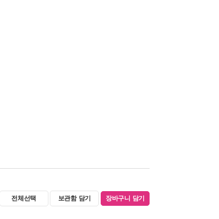
전체선택
보관함 담기
장바구니 담기