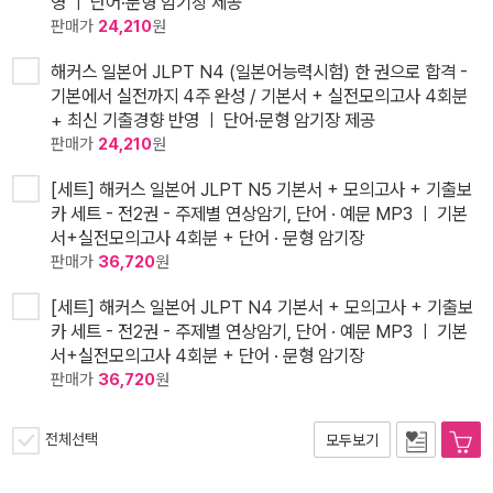
영 ㅣ 단어·문형 암기장 제공
판매가
24,210
원
해커스 일본어 JLPT N4 (일본어능력시험) 한 권으로 합격 -
기본에서 실전까지 4주 완성 / 기본서 + 실전모의고사 4회분
+ 최신 기출경향 반영 ㅣ 단어·문형 암기장 제공
판매가
24,210
원
[세트] 해커스 일본어 JLPT N5 기본서 + 모의고사 + 기출보
카 세트 - 전2권 - 주제별 연상암기, 단어 · 예문 MP3 ㅣ 기본
서+실전모의고사 4회분 + 단어 · 문형 암기장
판매가
36,720
원
[세트] 해커스 일본어 JLPT N4 기본서 + 모의고사 + 기출보
카 세트 - 전2권 - 주제별 연상암기, 단어 · 예문 MP3 ㅣ 기본
서+실전모의고사 4회분 + 단어 · 문형 암기장
판매가
36,720
원
전체선택
모두보기