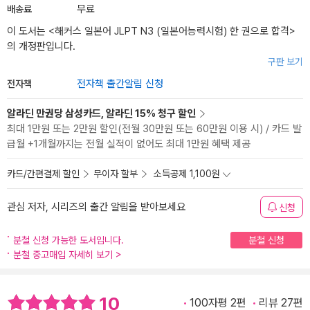
배송료
무료
이 도서는 <
해커스 일본어 JLPT N3 (일본어능력시험) 한 권으로 합격
>
의 개정판입니다.
구판 보기
전자책
전자책 출간알림 신청
알라딘 만권당 삼성카드, 알라딘 15% 청구 할인
최대 1만원 또는 2만원 할인(전월 30만원 또는 60만원 이용 시) / 카드 발
급월 +1개월까지는 전월 실적이 없어도 최대 1만원 혜택 제공
카드/간편결제 할인
무이자 할부
소득공제 1,100원
관심 저자, 시리즈의 출간 알림을 받아보세요
신청
분철 신청 가능한 도서입니다.
분철 신청
분철 중고매입 자세히 보기
>
10
100자평 2편
리뷰 27편