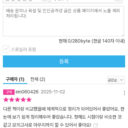
현재
0
/280byte (한글 140자 이내)
스포일러 포함
등록
구매자 (1)
전체 (2)
irin060426
2025-11-02
메뉴
다른 책이랑 비교했을때 체계적으로 정리가 되어있어서 좋았어요. 한
눈에 보기 쉽게 정리해두어 좋았습니다. 청해도 시험이랑 비슷한 것
같고 모의고사로 마무리까지 할 수 있어서 좋아요!