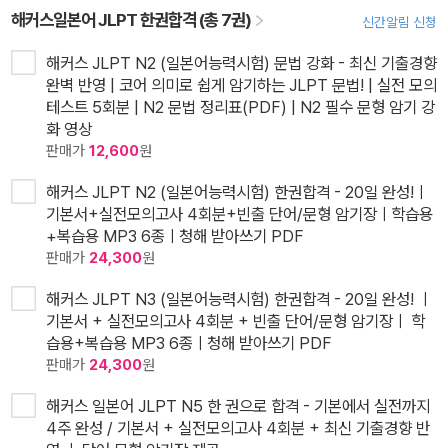
해커스일본어 JLPT 한권합격 (총 7권)
신간알림 신청
해커스 JLPT N2 (일본어능력시험) 문법 강화 - 최신 기출경향
완벽 반영 | 코어 의미로 쉽게 암기하는 JLPT 문법! | 실전 모의
테스트 5회분 | N2 문법 정리표(PDF) | N2 필수 문형 암기 강
화 영상
판매가
12,600
원
해커스 JLPT N2 (일본어능력시험) 한권합격 - 20일 완성!ㅣ
기본서+실전모의고사 4회분+빈출 단어/문형 암기장ㅣ학습용
+복습용 MP3 6종ㅣ청해 받아쓰기 PDF
판매가
24,300
원
해커스 JLPT N3 (일본어능력시험) 한권합격 - 20일 완성! ㅣ
기본서 + 실전모의고사 4회분 + 빈출 단어/문형 암기장ㅣ 학
습용+복습용 MP3 6종ㅣ청해 받아쓰기 PDF
판매가
24,300
원
해커스 일본어 JLPT N5 한 권으로 합격 - 기본에서 실전까지
4주 완성 / 기본서 + 실전모의고사 4회분 + 최신 기출경향 반