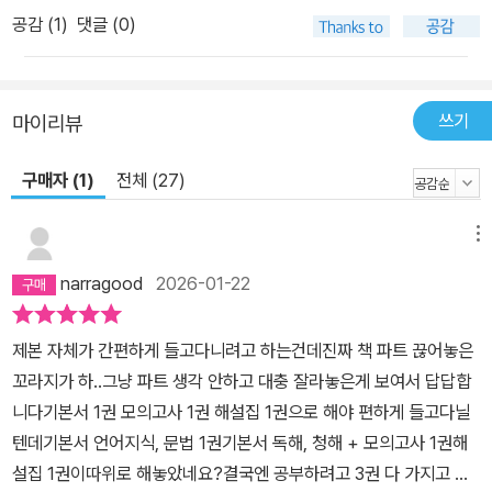
공감 (
1
)
댓글 (0)
쓰기
마이리뷰
구매자 (1)
전체 (27)
메뉴
narragood
2026-01-22
제본 자체가 간편하게 들고다니려고 하는건데진짜 책 파트 끊어놓은
꼬라지가 하..그냥 파트 생각 안하고 대충 잘라놓은게 보여서 답답합
니다기본서 1권 모의고사 1권 해설집 1권으로 해야 편하게 들고다닐
텐데기본서 언어지식, 문법 1권기본서 독해, 청해 + 모의고사 1권해
설집 1권이따위로 해놓았네요?결국엔 공부하려고 3권 다 가지고 다